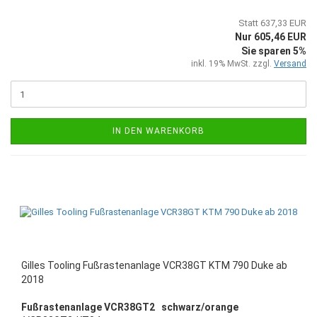
Statt 637,33 EUR
Nur 605,46 EUR
Sie sparen 5%
inkl. 19% MwSt. zzgl.
Versand
IN DEN WARENKORB
Gilles Tooling Fußrastenanlage VCR38GT KTM 790 Duke ab
2018
Fußrastenanlage VCR38GT2 schwarz/orange