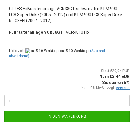
GILLES Fußrastenanlage VCR38GT schwarz für KTM 990
LC8 Super Duke (2005 - 2012) und KTM 990 LC8 Super Duke
R LC8EFI (2007 - 2012)
Fußrastenanlage VCR38GT
VCR-KT01.b
Lieferzeit:
ca. 5-10 Werktage
(Ausland
abweichend)
Statt 529,94 EUR
Nur 503,44 EUR
Sie sparen 5%
inkl. 19% MwSt. zzgl.
Versand
IN DEN WARENKORB