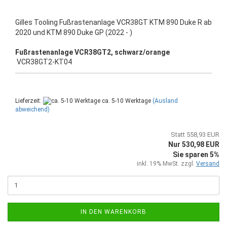
Gilles Tooling Fußrastenanlage VCR38GT KTM 890 Duke R ab
2020 und KTM 890 Duke GP (2022 - )
Fußrastenanlage VCR38GT2, schwarz/orange
VCR38GT2-KT04
Lieferzeit:
ca. 5-10 Werktage
(Ausland
abweichend)
Statt 558,93 EUR
Nur 530,98 EUR
Sie sparen 5%
inkl. 19% MwSt. zzgl.
Versand
IN DEN WARENKORB