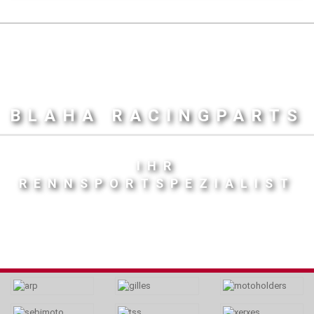
BLAHA RACINGPARTS
IHR
RENNSPORTSPEZIALIST