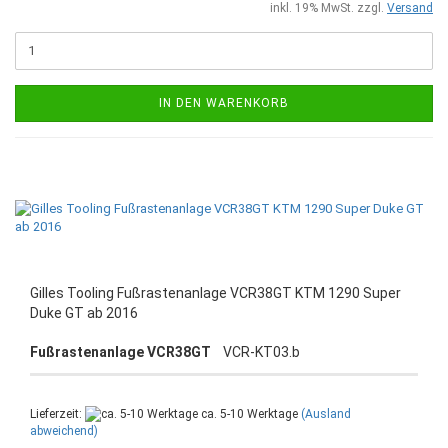
inkl. 19% MwSt. zzgl.
Versand
IN DEN WARENKORB
Gilles Tooling Fußrastenanlage VCR38GT KTM 1290 Super
Duke GT ab 2016
Fußrastenanlage VCR38GT
VCR-KT03.b
Lieferzeit:
ca. 5-10 Werktage
(Ausland
abweichend)