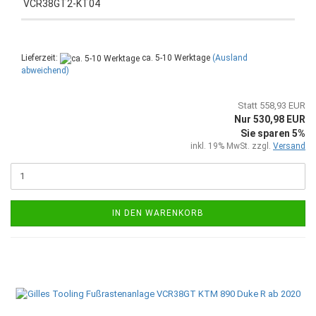
VCR38GT2-KT04
Lieferzeit:
ca. 5-10 Werktage
(Ausland
abweichend)
Statt 558,93 EUR
Nur 530,98 EUR
Sie sparen 5%
inkl. 19% MwSt. zzgl.
Versand
IN DEN WARENKORB