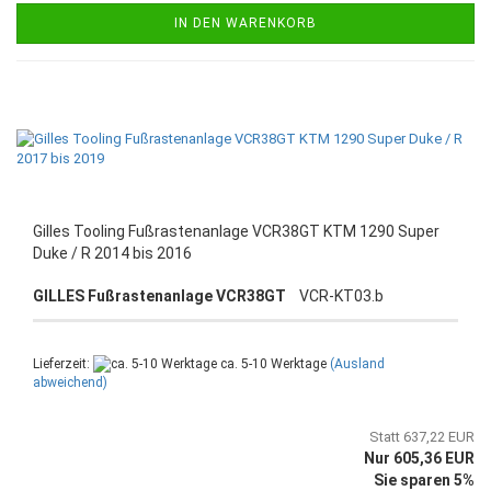
IN DEN WARENKORB
Gilles Tooling Fußrastenanlage VCR38GT KTM 1290 Super
Duke / R 2014 bis 2016
GILLES Fußrastenanlage VCR38GT
VCR-KT03.b
Lieferzeit:
ca. 5-10 Werktage
(Ausland
abweichend)
Statt 637,22 EUR
Nur 605,36 EUR
Sie sparen 5%