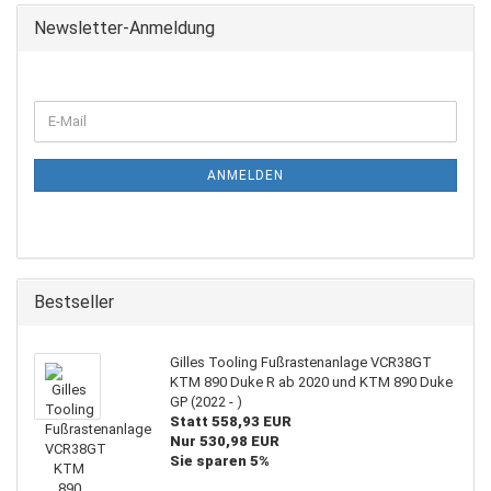
Newsletter-Anmeldung
WEITER
E-
ZUR
Mail
NEWSLETTER-
ANMELDUNG
ANMELDEN
Bestseller
Gilles Tooling Fußrastenanlage VCR38GT
KTM 890 Duke R ab 2020 und KTM 890 Duke
GP (2022 - )
Statt 558,93 EUR
Nur 530,98 EUR
Sie sparen 5%