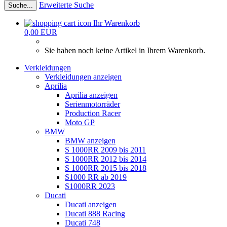
Erweiterte Suche
Suche...
Ihr Warenkorb
0,00 EUR
Sie haben noch keine Artikel in Ihrem Warenkorb.
Verkleidungen
Verkleidungen anzeigen
Aprilia
Aprilia anzeigen
Serienmotorräder
Production Racer
Moto GP
BMW
BMW anzeigen
S 1000RR 2009 bis 2011
S 1000RR 2012 bis 2014
S 1000RR 2015 bis 2018
S1000 RR ab 2019
S1000RR 2023
Ducati
Ducati anzeigen
Ducati 888 Racing
Ducati 748