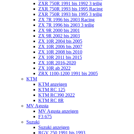
ZXR 750R 1991 bis 1992 3 teilig
ZXR 750R 1993 bis 1995 Racing
ZXR 750R 1993 bis 1995 3 teilig
ZX 7R 1996 bis 2003 Racing
ZX 7R 1996 bis 2003 3 teilig
ZX 9R 2000 bis 2001
ZX 9R 2002 bis 2003
ZX 10R 2004 bis 2005
ZX 10R 2006 bis 2007
ZX 10R 2008 bis 2010
ZX 10R 2011 bis 2015
ZX 10R 2016-2020
ZX 10R ab 2022
ZRX 1100-1200 1991 bis 2005
KTM
KTM anzeigen
KTM RC 125
KTM RC390 2022
KTM RC 8R
MV Agusta
MV Agusta anzeigen
F3 675
Suzuki
Suzuki anzeigen
RGV 250 1991 bis 1993