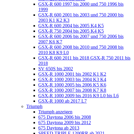
GSX-R 600 1997 bis 2000 und 750 1996 bis
1999
GSX-R 600 2001 bis 2003 und 750 2000 bis
2003 K1 K2 K3
GSX-R 600 2004 bis 2005 K4 K5
GSX-R 750 2004 bis 2005 K4 K5
GSX-R 600 2006 bis 2007 und 750 2006 bis
2007 K6 K7
GSX-R 600 2008 bis 2010 und 750 2008 bis
2010 K8 K9 L0
GSX-R 600 2011 bis 2018 GSX-R 750 2011 bis
2018
SV 650S bis 2002
GSX-R 1000 2001 bis 2002 K1 K2
GSX-R 1000 2003 bis 2004 K3 K4
GSX-R 1000 2005 bis 2006 K5 K6
GSX-R 1000 2007 bis 2008 K7 K8
GSX-R 1000 2009 bis 2016 K9 L0 bis L6
GSX-R 1000 ab 2017 L7
Triumph
Triumph anzeigen
675 Daytona 2006 bis 2008
675 Daytona 2009 bis 2012
675 Daytona ab 2013
SPEED TRIPLE 1200RR ab 2021