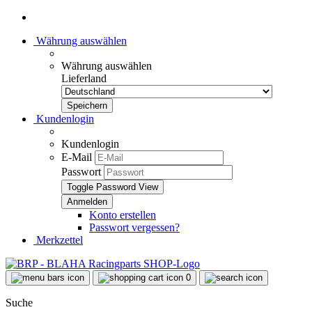
Währung auswählen
Währung auswählen
Lieferland
Kundenlogin
Kundenlogin
E-Mail
Passwort
Toggle Password View
Konto erstellen
Passwort vergessen?
Merkzettel
0
Suche