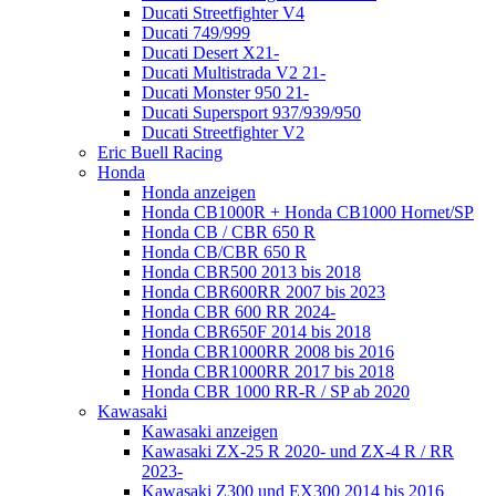
Ducati Streetfighter V4
Ducati 749/999
Ducati Desert X21-
Ducati Multistrada V2 21-
Ducati Monster 950 21-
Ducati Supersport 937/939/950
Ducati Streetfighter V2
Eric Buell Racing
Honda
Honda anzeigen
Honda CB1000R + Honda CB1000 Hornet/SP
Honda CB / CBR 650 R
Honda CB/CBR 650 R
Honda CBR500 2013 bis 2018
Honda CBR600RR 2007 bis 2023
Honda CBR 600 RR 2024-
Honda CBR650F 2014 bis 2018
Honda CBR1000RR 2008 bis 2016
Honda CBR1000RR 2017 bis 2018
Honda CBR 1000 RR-R / SP ab 2020
Kawasaki
Kawasaki anzeigen
Kawasaki ZX-25 R 2020- und ZX-4 R / RR
2023-
Kawasaki Z300 und EX300 2014 bis 2016