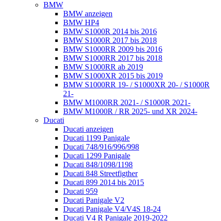
BMW
BMW anzeigen
BMW HP4
BMW S1000R 2014 bis 2016
BMW S1000R 2017 bis 2018
BMW S1000RR 2009 bis 2016
BMW S1000RR 2017 bis 2018
BMW S1000RR ab 2019
BMW S1000XR 2015 bis 2019
BMW S1000RR 19- / S1000XR 20- / S1000R
21-
BMW M1000RR 2021- / S1000R 2021-
BMW M1000R / RR 2025- und XR 2024-
Ducati
Ducati anzeigen
Ducati 1199 Panigale
Ducati 748/916/996/998
Ducati 1299 Panigale
Ducati 848/1098/1198
Ducati 848 Streetfigther
Ducati 899 2014 bis 2015
Ducati 959
Ducati Panigale V2
Ducati Panigale V4/V4S 18-24
Ducati V4 R Panigale 2019-2022