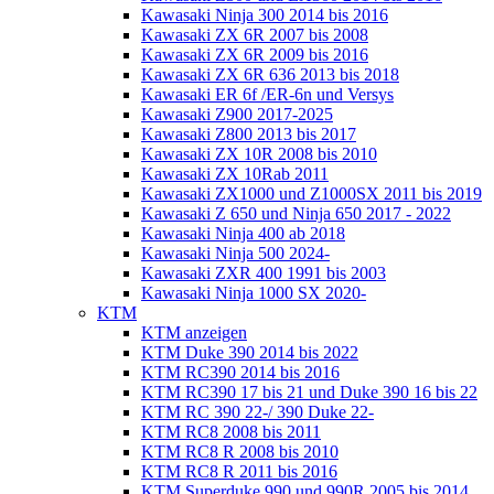
Kawasaki Ninja 300 2014 bis 2016
Kawasaki ZX 6R 2007 bis 2008
Kawasaki ZX 6R 2009 bis 2016
Kawasaki ZX 6R 636 2013 bis 2018
Kawasaki ER 6f /ER-6n und Versys
Kawasaki Z900 2017-2025
Kawasaki Z800 2013 bis 2017
Kawasaki ZX 10R 2008 bis 2010
Kawasaki ZX 10Rab 2011
Kawasaki ZX1000 und Z1000SX 2011 bis 2019
Kawasaki Z 650 und Ninja 650 2017 - 2022
Kawasaki Ninja 400 ab 2018
Kawasaki Ninja 500 2024-
Kawasaki ZXR 400 1991 bis 2003
Kawasaki Ninja 1000 SX 2020-
KTM
KTM anzeigen
KTM Duke 390 2014 bis 2022
KTM RC390 2014 bis 2016
KTM RC390 17 bis 21 und Duke 390 16 bis 22
KTM RC 390 22-/ 390 Duke 22-
KTM RC8 2008 bis 2011
KTM RC8 R 2008 bis 2010
KTM RC8 R 2011 bis 2016
KTM Superduke 990 und 990R 2005 bis 2014