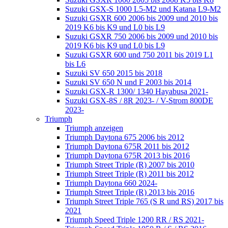
Suzuki GSX-S 1000 L5-M2 und Katana L9-M2
Suzuki GSXR 600 2006 bis 2009 und 2010 bis
2019 K6 bis K9 und L0 bis L9
Suzuki GSXR 750 2006 bis 2009 und 2010 bis
2019 K6 bis K9 und L0 bis L9
Suzuki GSXR 600 und 750 2011 bis 2019 L1
bis L6
Suzuki SV 650 2015 bis 2018
Suzuki SV 650 N und F 2003 bis 2014
Suzuki GSX-R 1300/ 1340 Hayabusa 2021-
Suzuki GSX-8S / 8R 2023- / V-Strom 800DE
2023-
Triumph
Triumph anzeigen
Triumph Daytona 675 2006 bis 2012
Triumph Daytona 675R 2011 bis 2012
Triumph Daytona 675R 2013 bis 2016
Triumph Street Triple (R) 2007 bis 2010
Triumph Street Triple (R) 2011 bis 2012
Triumph Daytona 660 2024-
Triumph Street Triple (R) 2013 bis 2016
Triumph Street Triple 765 (S R und RS) 2017 bis
2021
Triumph Speed Triple 1200 RR / RS 2021-