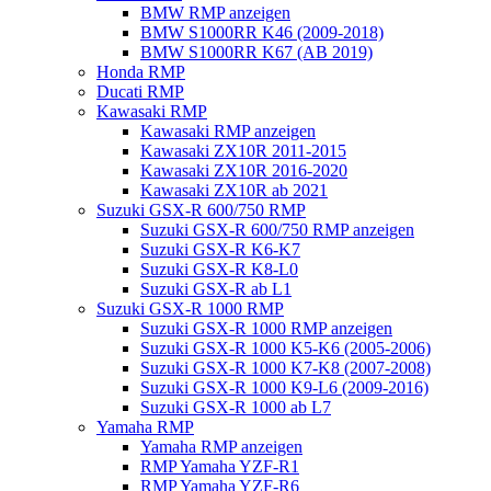
BMW RMP anzeigen
BMW S1000RR K46 (2009-2018)
BMW S1000RR K67 (AB 2019)
Honda RMP
Ducati RMP
Kawasaki RMP
Kawasaki RMP anzeigen
Kawasaki ZX10R 2011-2015
Kawasaki ZX10R 2016-2020
Kawasaki ZX10R ab 2021
Suzuki GSX-R 600/750 RMP
Suzuki GSX-R 600/750 RMP anzeigen
Suzuki GSX-R K6-K7
Suzuki GSX-R K8-L0
Suzuki GSX-R ab L1
Suzuki GSX-R 1000 RMP
Suzuki GSX-R 1000 RMP anzeigen
Suzuki GSX-R 1000 K5-K6 (2005-2006)
Suzuki GSX-R 1000 K7-K8 (2007-2008)
Suzuki GSX-R 1000 K9-L6 (2009-2016)
Suzuki GSX-R 1000 ab L7
Yamaha RMP
Yamaha RMP anzeigen
RMP Yamaha YZF-R1
RMP Yamaha YZF-R6