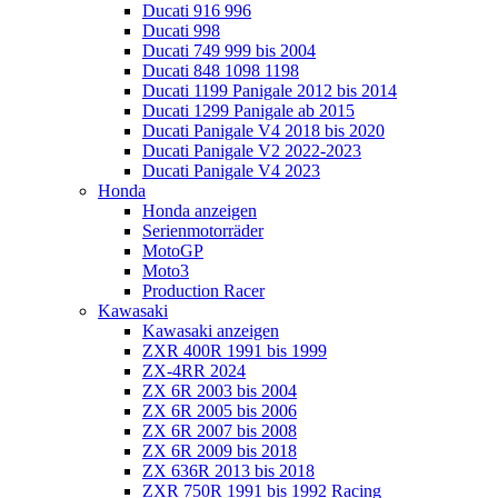
Ducati 916 996
Ducati 998
Ducati 749 999 bis 2004
Ducati 848 1098 1198
Ducati 1199 Panigale 2012 bis 2014
Ducati 1299 Panigale ab 2015
Ducati Panigale V4 2018 bis 2020
Ducati Panigale V2 2022-2023
Ducati Panigale V4 2023
Honda
Honda anzeigen
Serienmotorräder
MotoGP
Moto3
Production Racer
Kawasaki
Kawasaki anzeigen
ZXR 400R 1991 bis 1999
ZX-4RR 2024
ZX 6R 2003 bis 2004
ZX 6R 2005 bis 2006
ZX 6R 2007 bis 2008
ZX 6R 2009 bis 2018
ZX 636R 2013 bis 2018
ZXR 750R 1991 bis 1992 Racing