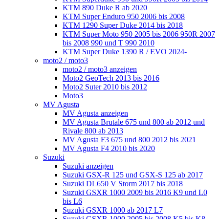
KTM 890 Duke R ab 2020
KTM Super Enduro 950 2006 bis 2008
KTM 1290 Super Duke 2014 bis 2018
KTM Super Moto 950 2005 bis 2006 950R 2007
bis 2008 990 und T 990 2010
KTM Super Duke 1390 R / EVO 2024-
moto2 / moto3
moto2 / moto3 anzeigen
Moto2 GeoTech 2013 bis 2016
Moto2 Suter 2010 bis 2012
Moto3
MV Agusta
MV Agusta anzeigen
MV Agusta Brutale 675 und 800 ab 2012 und
Rivale 800 ab 2013
MV Agusta F3 675 und 800 2012 bis 2021
MV Agusta F4 2010 bis 2020
Suzuki
Suzuki anzeigen
Suzuki GSX-R 125 und GSX-S 125 ab 2017
Suzuki DL650 V Storm 2017 bis 2018
Suzuki GSXR 1000 2009 bis 2016 K9 und L0
bis L6
Suzuki GSXR 1000 ab 2017 L7
Suzuki GSXR 1000 2005 bis 2008 K5 bis K8