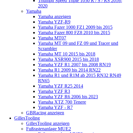
Triumph Speed Triple 1050 R / S / RS 2016-
2020
Yamaha
Yamaha anzeigen
Yamaha YZF-R9
Yamaha Fazer 1000 FZ1 2009 bis 2015
Yamaha Fazer 800 FZ8 2010 bis 2015
Yamaha MT07
Yamaha MT 09 und FZ 09 und Tracer und
Scrambler
Yamaha MT 10 2015 bis 2018
Yamaha XSR900 2015 bis 2018
Yamaha YZF R1 2007 bis 2008 RN19
Yamaha R1 2009 bis 2014 RN22
Yamaha R1 und R1M ab 2015 RN32 RN49
RN65
Yamaha YZF R25 2014
Yamaha YZF R3
Yamaha YZF R6 2006 bis 2023
Yamaha XTZ 700 Tenere
Yamaha YZF - R7
GBRacing anzeigen
GillesTooling
GillesTooling anzeigen
Fußrastenanlage MUE2