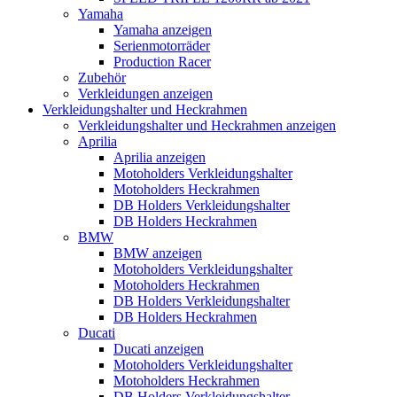
Yamaha
Yamaha anzeigen
Serienmotorräder
Production Racer
Zubehör
Verkleidungen anzeigen
Verkleidungshalter und Heckrahmen
Verkleidungshalter und Heckrahmen anzeigen
Aprilia
Aprilia anzeigen
Motoholders Verkleidungshalter
Motoholders Heckrahmen
DB Holders Verkleidungshalter
DB Holders Heckrahmen
BMW
BMW anzeigen
Motoholders Verkleidungshalter
Motoholders Heckrahmen
DB Holders Verkleidungshalter
DB Holders Heckrahmen
Ducati
Ducati anzeigen
Motoholders Verkleidungshalter
Motoholders Heckrahmen
DB Holders Verkleidungshalter