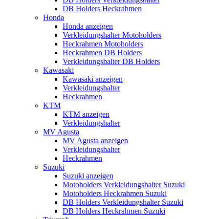
DB Holders Heckrahmen
Honda
Honda anzeigen
Verkleidungshalter Motoholders
Heckrahmen Motoholders
Heckrahmen DB Holders
Verkleidungshalter DB Holders
Kawasaki
Kawasaki anzeigen
Verkleidungshalter
Heckrahmen
KTM
KTM anzeigen
Verkleidungshalter
MV Agusta
MV Agusta anzeigen
Verkleidungshalter
Heckrahmen
Suzuki
Suzuki anzeigen
Motoholders Verkleidungshalter Suzuki
Motoholders Heckrahmen Suzuki
DB Holders Verkleidungshalter Suzuki
DB Holders Heckrahmen Suzuki