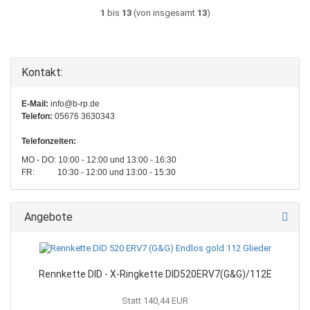
1
bis
13
(von insgesamt
13
)
Kontakt:
E-Mail:
info@b-rp.de
Telefon:
05676 3630343
Telefonzeiten:
MO - DO: 10:00 - 12:00 und 13:00 - 16:30
FR: 10:30 - 12:00 und 13:00 - 15:30
Angebote
Rennkette DID - X-Ringkette DID520ERV7(G&G)/112E
Statt 140,44 EUR