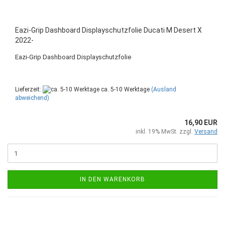
Eazi-Grip Dashboard Displayschutzfolie Ducati M Desert X
2022-
Eazi-Grip Dashboard Displayschutzfolie
Lieferzeit:
ca. 5-10 Werktage
(Ausland
abweichend)
16,90 EUR
inkl. 19% MwSt. zzgl.
Versand
IN DEN WARENKORB