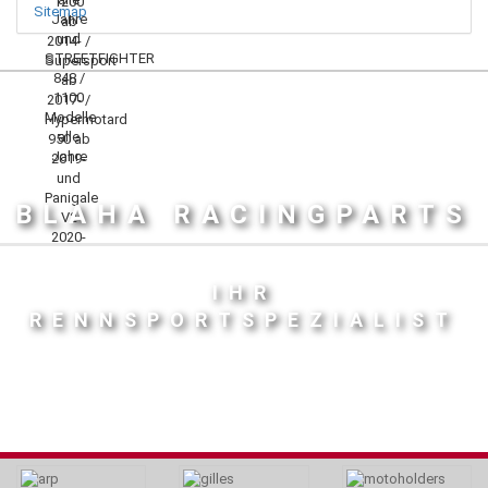
Sitemap
BLAHA RACINGPARTS
IHR
RENNSPORTSPEZIALIST