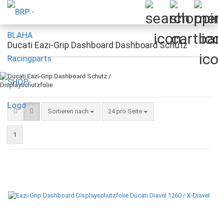
Ducati Eazi-Grip Dashboard Dashboard Schutz
Sortieren nach
pro Seite
Sortieren nach
24 pro Seite
1