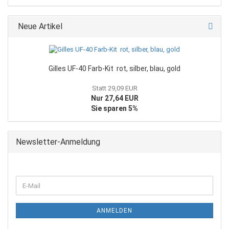
Neue Artikel
Gilles UF-40 Farb-Kit rot, silber, blau, gold
Statt 29,09 EUR
Nur 27,64 EUR
Sie sparen 5%
Newsletter-Anmeldung
WEITER
E-
ZUR
Mail
NEWSLETTER-
ANMELDUNG
ANMELDEN