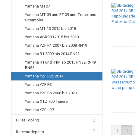
Yamaha MT07
Yamaha MT 09 und FZ 09 und Tracer und
Scrambler
Yamaha MT 10 2015 bis 2018
Yamaha XSR900 2015 bis 2018
Yamaha YZF R1 2007 bis 2008 RN19
Yamaha R1 2009 bis 2014 RN22
Yamaha R1 und R1M ab 2015 RN32 RN49
RN65
Yamaha YZF R25 2014
Yamaha YZF R3
Yamaha YZF R6 2006 bis 2023
Yamaha XTZ 700 Tenere
Yamaha YZF - R7
GillesTooling
Racemodeparts