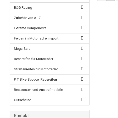
B&G Racing
Zubehör von A - Z
Extreme Components
Felgen im Motorradrennsport
Mega Sale
Rennreifen für Motorräder
Straßenreifen für Motorräder
PIT Bike-Scooter Racereifen
Restposten und Auslaufmodelle
Gutscheine
Kontakt: