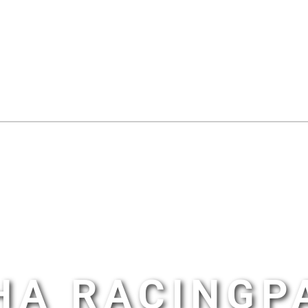
HA RACINGP