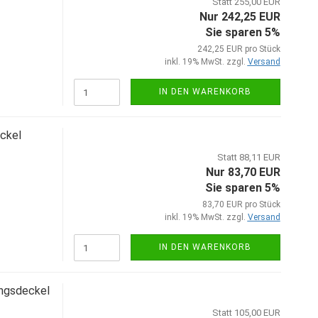
Statt 255,00 EUR
Nur 242,25 EUR
Sie sparen 5%
242,25 EUR pro Stück
inkl. 19% MwSt. zzgl.
Versand
IN DEN WARENKORB
ckel
Statt 88,11 EUR
Nur 83,70 EUR
Sie sparen 5%
83,70 EUR pro Stück
inkl. 19% MwSt. zzgl.
Versand
IN DEN WARENKORB
ngsdeckel
Statt 105,00 EUR