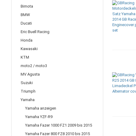
Bimota
BMW
Ducati
Eric Buell Racing
Honda
Kawasaki
KTM
moto2 / moto3
MV Agusta
Suzuki
Triumph
Yamaha
Yamaha anzeigen
Yamaha YZF-R9
Yamaha Fazer 1000 FZ1 2009 bis 2015
Yamaha Fazer 800 FZ8 2010 bis 2015