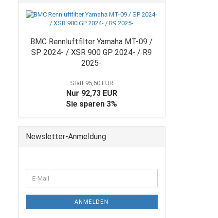
BMC Rennluftfilter Yamaha MT-09 /
SP 2024- / XSR 900 GP 2024- / R9
2025-
Statt 95,60 EUR
Nur 92,73 EUR
Sie sparen 3%
Newsletter-Anmeldung
WEITER
E-
ZUR
Mail
NEWSLETTER-
ANMELDUNG
ANMELDEN