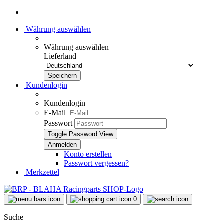
Währung auswählen
Währung auswählen
Lieferland
Kundenlogin
Kundenlogin
E-Mail
Passwort
Toggle Password View
Konto erstellen
Passwort vergessen?
Merkzettel
0
Suche