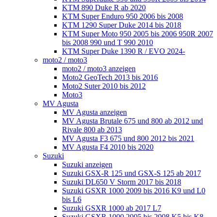
KTM 890 Duke R ab 2020
KTM Super Enduro 950 2006 bis 2008
KTM 1290 Super Duke 2014 bis 2018
KTM Super Moto 950 2005 bis 2006 950R 2007
bis 2008 990 und T 990 2010
KTM Super Duke 1390 R / EVO 2024-
moto2 / moto3
moto2 / moto3 anzeigen
Moto2 GeoTech 2013 bis 2016
Moto2 Suter 2010 bis 2012
Moto3
MV Agusta
MV Agusta anzeigen
MV Agusta Brutale 675 und 800 ab 2012 und
Rivale 800 ab 2013
MV Agusta F3 675 und 800 2012 bis 2021
MV Agusta F4 2010 bis 2020
Suzuki
Suzuki anzeigen
Suzuki GSX-R 125 und GSX-S 125 ab 2017
Suzuki DL650 V Storm 2017 bis 2018
Suzuki GSXR 1000 2009 bis 2016 K9 und L0
bis L6
Suzuki GSXR 1000 ab 2017 L7
Suzuki GSXR 1000 2005 bis 2008 K5 bis K8