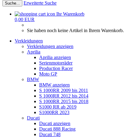
Erweiterte Suche
Suche...
Ihr Warenkorb
0,00 EUR
Sie haben noch keine Artikel in Ihrem Warenkorb.
Verkleidungen
Verkleidungen anzeigen
Aprilia
Aprilia anzeigen
Serienmotorräder
Production Racer
Moto GP
BMW
BMW anzeigen
S 1000RR 2009 bis 2011
S 1000RR 2012 bis 2014
S 1000RR 2015 bis 2018
S1000 RR ab 2019
S1000RR 2023
Ducati
Ducati anzeigen
Ducati 888 Racing
Ducati 748