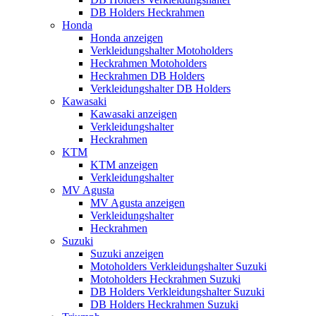
DB Holders Heckrahmen
Honda
Honda anzeigen
Verkleidungshalter Motoholders
Heckrahmen Motoholders
Heckrahmen DB Holders
Verkleidungshalter DB Holders
Kawasaki
Kawasaki anzeigen
Verkleidungshalter
Heckrahmen
KTM
KTM anzeigen
Verkleidungshalter
MV Agusta
MV Agusta anzeigen
Verkleidungshalter
Heckrahmen
Suzuki
Suzuki anzeigen
Motoholders Verkleidungshalter Suzuki
Motoholders Heckrahmen Suzuki
DB Holders Verkleidungshalter Suzuki
DB Holders Heckrahmen Suzuki