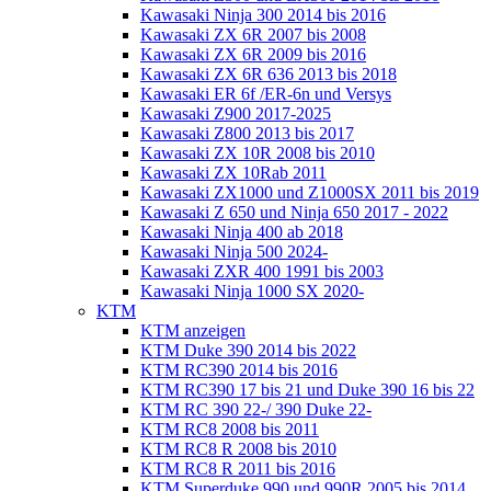
Kawasaki Ninja 300 2014 bis 2016
Kawasaki ZX 6R 2007 bis 2008
Kawasaki ZX 6R 2009 bis 2016
Kawasaki ZX 6R 636 2013 bis 2018
Kawasaki ER 6f /ER-6n und Versys
Kawasaki Z900 2017-2025
Kawasaki Z800 2013 bis 2017
Kawasaki ZX 10R 2008 bis 2010
Kawasaki ZX 10Rab 2011
Kawasaki ZX1000 und Z1000SX 2011 bis 2019
Kawasaki Z 650 und Ninja 650 2017 - 2022
Kawasaki Ninja 400 ab 2018
Kawasaki Ninja 500 2024-
Kawasaki ZXR 400 1991 bis 2003
Kawasaki Ninja 1000 SX 2020-
KTM
KTM anzeigen
KTM Duke 390 2014 bis 2022
KTM RC390 2014 bis 2016
KTM RC390 17 bis 21 und Duke 390 16 bis 22
KTM RC 390 22-/ 390 Duke 22-
KTM RC8 2008 bis 2011
KTM RC8 R 2008 bis 2010
KTM RC8 R 2011 bis 2016
KTM Superduke 990 und 990R 2005 bis 2014