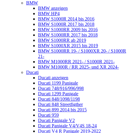
BMW
BMW anzeigen
BMW HP4
BMW S1000R 2014 bis 2016
BMW S1000R 2017 bis 2018
BMW S1000RR 2009 bis 2016
BMW S1000RR 2017 bis 2018
BMW S1000RR ab 2019
BMW S1000XR 2015 bis 2019
BMW S1000RR 19- / S1000XR 20- / S1000R
21-
BMW M1000RR 2021- / S1000R 2021-
BMW M1000R / RR 2025- und XR 2024-
Ducati
Ducati anzeigen
Ducati 1199 Panigale
Ducati 748/916/996/998
Ducati 1299 Panigale
Ducati 848/1098/1198
Ducati 848 Streetfigther
Ducati 899 2014 bis 2015
Ducati 959
Ducati Panigale V2
Ducati Panigale V4/V4S 18-24
Ducati V4 R Panigale 2019-2022