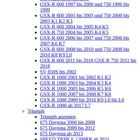
GSX-R 600 1997 bis 2000 und 750 1996 bis
1999
GSX-R 600 2001 bis 2003 und 750 2000 bis
2003 K1 K2 K3
GSX-R 600 2004 bis 2005 K4 K5
GSX-R 750 2004 bis 2005 K4 K5
GSX-R 600 2006 bis 2007 und 750 2006 bis
2007 K6 K7
GSX-R 600 2008 bis 2010 und 750 2008 bis
2010 K8 K9 L0
GSX-R 600 2011 bis 2018 GSX-R 750 2011 bis
2018
SV 650S bis 2002
GSX-R 1000 2001 bis 2002 K1 K2
GSX-R 1000 2003 bis 2004 K3 K4
GSX-R 1000 2005 bis 2006 K5 K6
GSX-R 1000 2007 bis 2008 K7 K8
GSX-R 1000 2009 bis 2016 K9 L0 bis L6
GSX-R 1000 ab 2017 L7
Triumph
Triumph anzeigen
675 Daytona 2006 bis 2008
675 Daytona 2009 bis 2012
675 Daytona ab 2013
SPEED TRIPLE 1200RR ab 2021