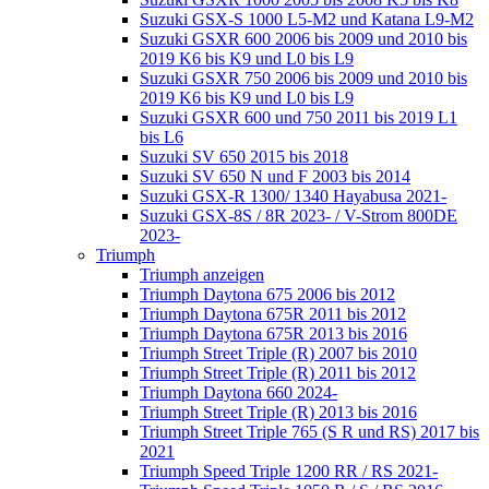
Suzuki GSX-S 1000 L5-M2 und Katana L9-M2
Suzuki GSXR 600 2006 bis 2009 und 2010 bis
2019 K6 bis K9 und L0 bis L9
Suzuki GSXR 750 2006 bis 2009 und 2010 bis
2019 K6 bis K9 und L0 bis L9
Suzuki GSXR 600 und 750 2011 bis 2019 L1
bis L6
Suzuki SV 650 2015 bis 2018
Suzuki SV 650 N und F 2003 bis 2014
Suzuki GSX-R 1300/ 1340 Hayabusa 2021-
Suzuki GSX-8S / 8R 2023- / V-Strom 800DE
2023-
Triumph
Triumph anzeigen
Triumph Daytona 675 2006 bis 2012
Triumph Daytona 675R 2011 bis 2012
Triumph Daytona 675R 2013 bis 2016
Triumph Street Triple (R) 2007 bis 2010
Triumph Street Triple (R) 2011 bis 2012
Triumph Daytona 660 2024-
Triumph Street Triple (R) 2013 bis 2016
Triumph Street Triple 765 (S R und RS) 2017 bis
2021
Triumph Speed Triple 1200 RR / RS 2021-