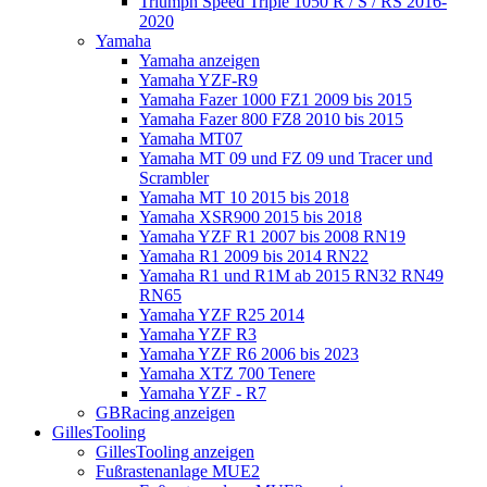
Triumph Speed Triple 1050 R / S / RS 2016-
2020
Yamaha
Yamaha anzeigen
Yamaha YZF-R9
Yamaha Fazer 1000 FZ1 2009 bis 2015
Yamaha Fazer 800 FZ8 2010 bis 2015
Yamaha MT07
Yamaha MT 09 und FZ 09 und Tracer und
Scrambler
Yamaha MT 10 2015 bis 2018
Yamaha XSR900 2015 bis 2018
Yamaha YZF R1 2007 bis 2008 RN19
Yamaha R1 2009 bis 2014 RN22
Yamaha R1 und R1M ab 2015 RN32 RN49
RN65
Yamaha YZF R25 2014
Yamaha YZF R3
Yamaha YZF R6 2006 bis 2023
Yamaha XTZ 700 Tenere
Yamaha YZF - R7
GBRacing anzeigen
GillesTooling
GillesTooling anzeigen
Fußrastenanlage MUE2