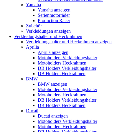
Yamaha
Yamaha anzeigen
Serienmotorräder
Production Racer
Zubehör
Verkleidungen anzeigen
Verkleidungshalter und Heckrahmen
Verkleidungshalter und Heckrahmen anzeigen
Aprilia
Aprilia anzeigen
Motoholders Verkleidungshalter
Motoholders Heckrahmen
DB Holders Verkleidungshalter
DB Holders Heckrahmen
BMW
BMW anzeigen
Motoholders Verkleidungshalter
Motoholders Heckrahmen
DB Holders Verkleidungshalter
DB Holders Heckrahmen
Ducati
Ducati anzeigen
Motoholders Verkleidungshalter
Motoholders Heckrahmen
DB Holders Verkleidungshalter