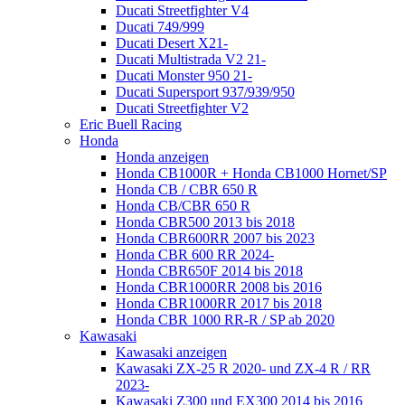
Ducati Streetfighter V4
Ducati 749/999
Ducati Desert X21-
Ducati Multistrada V2 21-
Ducati Monster 950 21-
Ducati Supersport 937/939/950
Ducati Streetfighter V2
Eric Buell Racing
Honda
Honda anzeigen
Honda CB1000R + Honda CB1000 Hornet/SP
Honda CB / CBR 650 R
Honda CB/CBR 650 R
Honda CBR500 2013 bis 2018
Honda CBR600RR 2007 bis 2023
Honda CBR 600 RR 2024-
Honda CBR650F 2014 bis 2018
Honda CBR1000RR 2008 bis 2016
Honda CBR1000RR 2017 bis 2018
Honda CBR 1000 RR-R / SP ab 2020
Kawasaki
Kawasaki anzeigen
Kawasaki ZX-25 R 2020- und ZX-4 R / RR
2023-
Kawasaki Z300 und EX300 2014 bis 2016