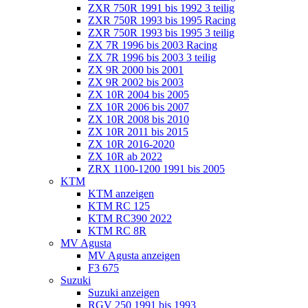
ZXR 750R 1991 bis 1992 3 teilig
ZXR 750R 1993 bis 1995 Racing
ZXR 750R 1993 bis 1995 3 teilig
ZX 7R 1996 bis 2003 Racing
ZX 7R 1996 bis 2003 3 teilig
ZX 9R 2000 bis 2001
ZX 9R 2002 bis 2003
ZX 10R 2004 bis 2005
ZX 10R 2006 bis 2007
ZX 10R 2008 bis 2010
ZX 10R 2011 bis 2015
ZX 10R 2016-2020
ZX 10R ab 2022
ZRX 1100-1200 1991 bis 2005
KTM
KTM anzeigen
KTM RC 125
KTM RC390 2022
KTM RC 8R
MV Agusta
MV Agusta anzeigen
F3 675
Suzuki
Suzuki anzeigen
RGV 250 1991 bis 1993