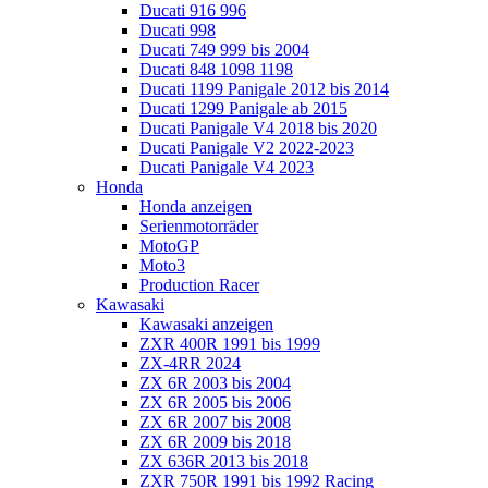
Ducati 916 996
Ducati 998
Ducati 749 999 bis 2004
Ducati 848 1098 1198
Ducati 1199 Panigale 2012 bis 2014
Ducati 1299 Panigale ab 2015
Ducati Panigale V4 2018 bis 2020
Ducati Panigale V2 2022-2023
Ducati Panigale V4 2023
Honda
Honda anzeigen
Serienmotorräder
MotoGP
Moto3
Production Racer
Kawasaki
Kawasaki anzeigen
ZXR 400R 1991 bis 1999
ZX-4RR 2024
ZX 6R 2003 bis 2004
ZX 6R 2005 bis 2006
ZX 6R 2007 bis 2008
ZX 6R 2009 bis 2018
ZX 636R 2013 bis 2018
ZXR 750R 1991 bis 1992 Racing