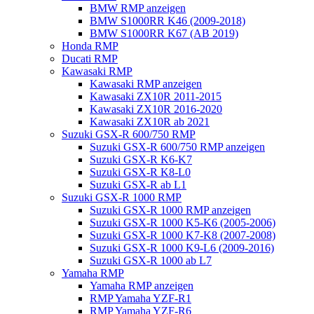
BMW RMP anzeigen
BMW S1000RR K46 (2009-2018)
BMW S1000RR K67 (AB 2019)
Honda RMP
Ducati RMP
Kawasaki RMP
Kawasaki RMP anzeigen
Kawasaki ZX10R 2011-2015
Kawasaki ZX10R 2016-2020
Kawasaki ZX10R ab 2021
Suzuki GSX-R 600/750 RMP
Suzuki GSX-R 600/750 RMP anzeigen
Suzuki GSX-R K6-K7
Suzuki GSX-R K8-L0
Suzuki GSX-R ab L1
Suzuki GSX-R 1000 RMP
Suzuki GSX-R 1000 RMP anzeigen
Suzuki GSX-R 1000 K5-K6 (2005-2006)
Suzuki GSX-R 1000 K7-K8 (2007-2008)
Suzuki GSX-R 1000 K9-L6 (2009-2016)
Suzuki GSX-R 1000 ab L7
Yamaha RMP
Yamaha RMP anzeigen
RMP Yamaha YZF-R1
RMP Yamaha YZF-R6