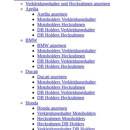
Verkleidungshalter und Heckrahmen anzeigen
Aprilia
Aprilia anzeigen
Motoholders Verkleidungshalter
Motoholders Heckrahmen
DB Holders Verkleidungshalter
DB Holders Heckrahmen
BMW
BMW anzeigen
Motoholders Verkleidungshalter
Motoholders Heckrahmen
DB Holders Verkleidungshalter
DB Holders Heckrahmen
Ducati
Ducati anzeigen
Motoholders Verkleidungshalter
Motoholders Heckrahmen
DB Holders Verkleidungshalter
DB Holders Heckrahmen
Honda
Honda anzeigen
Verkleidungshalter Motoholders
Heckrahmen Motoholders
Heckrahmen DB Holders
Verkleidungshalter DB Holders