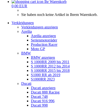
Ihr Warenkorb
0,00 EUR
Sie haben noch keine Artikel in Ihrem Warenkorb.
Verkleidungen
Verkleidungen anzeigen
Aprilia
Aprilia anzeigen
Serienmotorräder
Production Racer
Moto GP
BMW
BMW anzeigen
S 1000RR 2009 bis 2011
S 1000RR 2012 bis 2014
S 1000RR 2015 bis 2018
S1000 RR ab 2019
S1000RR 2023
Ducati
Ducati anzeigen
Ducati 888 Racing
Ducati 748
Ducati 916 996
Ducati 998