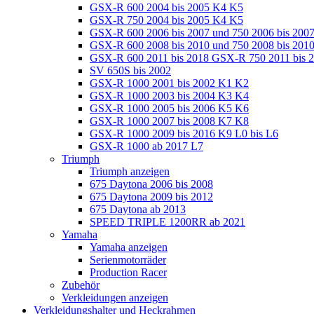
GSX-R 600 2004 bis 2005 K4 K5
GSX-R 750 2004 bis 2005 K4 K5
GSX-R 600 2006 bis 2007 und 750 2006 bis 200
GSX-R 600 2008 bis 2010 und 750 2008 bis 201
GSX-R 600 2011 bis 2018 GSX-R 750 2011 bis 
SV 650S bis 2002
GSX-R 1000 2001 bis 2002 K1 K2
GSX-R 1000 2003 bis 2004 K3 K4
GSX-R 1000 2005 bis 2006 K5 K6
GSX-R 1000 2007 bis 2008 K7 K8
GSX-R 1000 2009 bis 2016 K9 L0 bis L6
GSX-R 1000 ab 2017 L7
Triumph
Triumph anzeigen
675 Daytona 2006 bis 2008
675 Daytona 2009 bis 2012
675 Daytona ab 2013
SPEED TRIPLE 1200RR ab 2021
Yamaha
Yamaha anzeigen
Serienmotorräder
Production Racer
Zubehör
Verkleidungen anzeigen
Verkleidungshalter und Heckrahmen