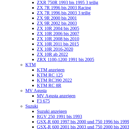
ZXR 750R 1993 bis 1995 3 teilig
ZX 7R 1996 bis 2003 Racing
ZX 7R 1996 bis 2003 3 teilig
ZX 9R 2000 bis 2001
ZX 9R 2002 bis 2003
ZX 10R 2004 bis 2005
ZX 10R 2006 bis 2007
ZX 10R 2008 bis 2010
ZX 10R 2011 bis 2015
ZX 10R 2016-2020
ZX 10R ab 2022
ZRX 1100-1200 1991 bis 2005
KTM
KTM anzeigen
KTM RC 125
KTM RC390 2022
KTM RC 8R
MV Agusta
MV Agusta anzeigen
F3 675
Suzuki
Suzuki anzeigen
RGV 250 1991 bis 1993
GSX-R 600 1997 bis 2000 und 750 1996 bis 199
GSX-R 600 2001 bis 2003 und 750 2000 bis 20