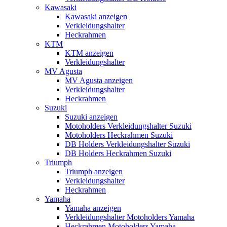
Kawasaki
Kawasaki anzeigen
Verkleidungshalter
Heckrahmen
KTM
KTM anzeigen
Verkleidungshalter
MV Agusta
MV Agusta anzeigen
Verkleidungshalter
Heckrahmen
Suzuki
Suzuki anzeigen
Motoholders Verkleidungshalter Suzuki
Motoholders Heckrahmen Suzuki
DB Holders Verkleidungshalter Suzuki
DB Holders Heckrahmen Suzuki
Triumph
Triumph anzeigen
Verkleidungshalter
Heckrahmen
Yamaha
Yamaha anzeigen
Verkleidungshalter Motoholders Yamaha
Heckrahmen Motoholders Yamaha