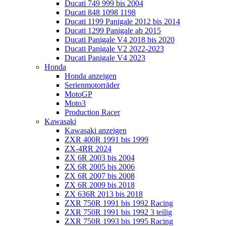
Ducati 749 999 bis 2004
Ducati 848 1098 1198
Ducati 1199 Panigale 2012 bis 2014
Ducati 1299 Panigale ab 2015
Ducati Panigale V4 2018 bis 2020
Ducati Panigale V2 2022-2023
Ducati Panigale V4 2023
Honda
Honda anzeigen
Serienmotorräder
MotoGP
Moto3
Production Racer
Kawasaki
Kawasaki anzeigen
ZXR 400R 1991 bis 1999
ZX-4RR 2024
ZX 6R 2003 bis 2004
ZX 6R 2005 bis 2006
ZX 6R 2007 bis 2008
ZX 6R 2009 bis 2018
ZX 636R 2013 bis 2018
ZXR 750R 1991 bis 1992 Racing
ZXR 750R 1991 bis 1992 3 teilig
ZXR 750R 1993 bis 1995 Racing