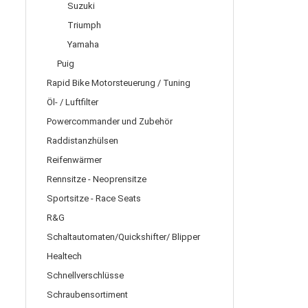
Suzuki
Triumph
Yamaha
Puig
Rapid Bike Motorsteuerung / Tuning
Öl- / Luftfilter
Powercommander und Zubehör
Raddistanzhülsen
Reifenwärmer
Rennsitze - Neoprensitze
Sportsitze - Race Seats
R&G
Schaltautomaten/Quickshifter/ Blipper
Healtech
Schnellverschlüsse
Schraubensortiment