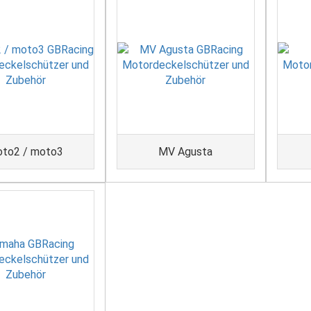
to2 / moto3
MV Agusta