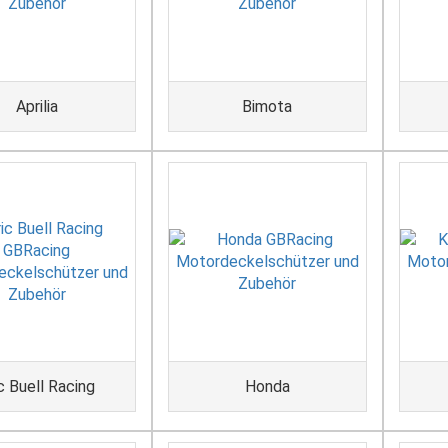
Aprilia
Bimota
c Buell Racing
Honda