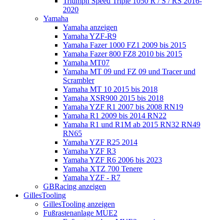
Triumph Speed Triple 1050 R / S / RS 2016-
2020
Yamaha
Yamaha anzeigen
Yamaha YZF-R9
Yamaha Fazer 1000 FZ1 2009 bis 2015
Yamaha Fazer 800 FZ8 2010 bis 2015
Yamaha MT07
Yamaha MT 09 und FZ 09 und Tracer und
Scrambler
Yamaha MT 10 2015 bis 2018
Yamaha XSR900 2015 bis 2018
Yamaha YZF R1 2007 bis 2008 RN19
Yamaha R1 2009 bis 2014 RN22
Yamaha R1 und R1M ab 2015 RN32 RN49
RN65
Yamaha YZF R25 2014
Yamaha YZF R3
Yamaha YZF R6 2006 bis 2023
Yamaha XTZ 700 Tenere
Yamaha YZF - R7
GBRacing anzeigen
GillesTooling
GillesTooling anzeigen
Fußrastenanlage MUE2