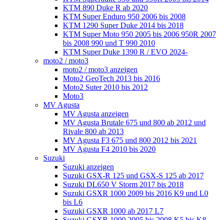
KTM 890 Duke R ab 2020
KTM Super Enduro 950 2006 bis 2008
KTM 1290 Super Duke 2014 bis 2018
KTM Super Moto 950 2005 bis 2006 950R 2007
bis 2008 990 und T 990 2010
KTM Super Duke 1390 R / EVO 2024-
moto2 / moto3
moto2 / moto3 anzeigen
Moto2 GeoTech 2013 bis 2016
Moto2 Suter 2010 bis 2012
Moto3
MV Agusta
MV Agusta anzeigen
MV Agusta Brutale 675 und 800 ab 2012 und
Rivale 800 ab 2013
MV Agusta F3 675 und 800 2012 bis 2021
MV Agusta F4 2010 bis 2020
Suzuki
Suzuki anzeigen
Suzuki GSX-R 125 und GSX-S 125 ab 2017
Suzuki DL650 V Storm 2017 bis 2018
Suzuki GSXR 1000 2009 bis 2016 K9 und L0
bis L6
Suzuki GSXR 1000 ab 2017 L7
Suzuki GSXR 1000 2005 bis 2008 K5 bis K8