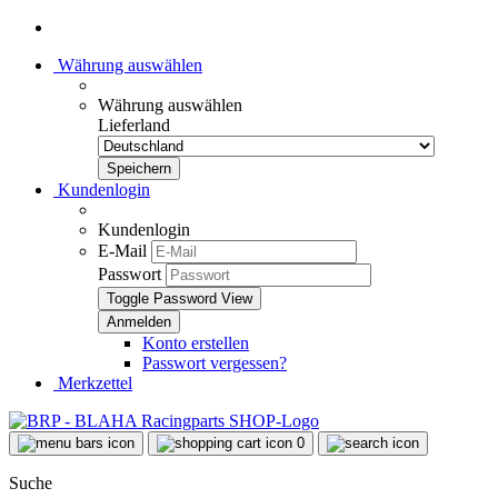
Währung auswählen
Währung auswählen
Lieferland
Kundenlogin
Kundenlogin
E-Mail
Passwort
Toggle Password View
Konto erstellen
Passwort vergessen?
Merkzettel
0
Suche