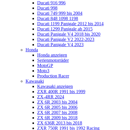
Ducati 916 996
Ducati 998
Ducati 749 999 bis 2004
Ducati 848 1098 1198
Ducati 1199 Panigale 2012 bis 2014
Ducati 1299 Panigale ab 2015
Ducati Panigale V4 2018 bis 2020
Ducati Panigale V2 2022-2023
Ducati Panigale V4 2023
Honda
Honda anzeigen
Serienmotorräder
MotoGP
Moto3
Production Racer
Kawasaki
Kawasaki anzeigen
ZXR 400R 1991 bis 1999
ZX-4RR 2024
ZX 6R 2003 bis 2004
ZX 6R 2005 bis 2006
ZX 6R 2007 bis 2008
ZX 6R 2009 bis 2018
ZX 636R 2013 bis 2018
ZXR 750R 1991 bis 1992 Racing