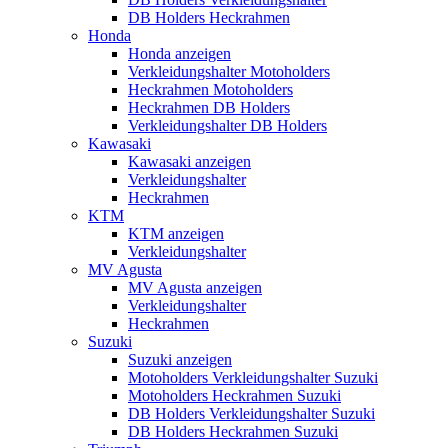
DB Holders Heckrahmen
Honda
Honda anzeigen
Verkleidungshalter Motoholders
Heckrahmen Motoholders
Heckrahmen DB Holders
Verkleidungshalter DB Holders
Kawasaki
Kawasaki anzeigen
Verkleidungshalter
Heckrahmen
KTM
KTM anzeigen
Verkleidungshalter
MV Agusta
MV Agusta anzeigen
Verkleidungshalter
Heckrahmen
Suzuki
Suzuki anzeigen
Motoholders Verkleidungshalter Suzuki
Motoholders Heckrahmen Suzuki
DB Holders Verkleidungshalter Suzuki
DB Holders Heckrahmen Suzuki