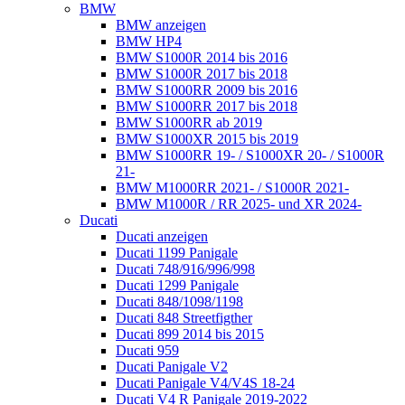
BMW
BMW anzeigen
BMW HP4
BMW S1000R 2014 bis 2016
BMW S1000R 2017 bis 2018
BMW S1000RR 2009 bis 2016
BMW S1000RR 2017 bis 2018
BMW S1000RR ab 2019
BMW S1000XR 2015 bis 2019
BMW S1000RR 19- / S1000XR 20- / S1000R
21-
BMW M1000RR 2021- / S1000R 2021-
BMW M1000R / RR 2025- und XR 2024-
Ducati
Ducati anzeigen
Ducati 1199 Panigale
Ducati 748/916/996/998
Ducati 1299 Panigale
Ducati 848/1098/1198
Ducati 848 Streetfigther
Ducati 899 2014 bis 2015
Ducati 959
Ducati Panigale V2
Ducati Panigale V4/V4S 18-24
Ducati V4 R Panigale 2019-2022