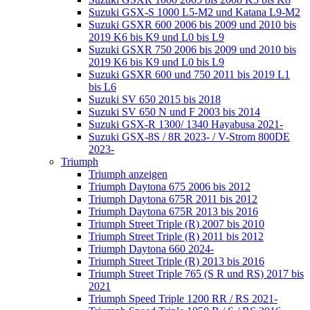
Suzuki GSX-S 1000 L5-M2 und Katana L9-M2
Suzuki GSXR 600 2006 bis 2009 und 2010 bis
2019 K6 bis K9 und L0 bis L9
Suzuki GSXR 750 2006 bis 2009 und 2010 bis
2019 K6 bis K9 und L0 bis L9
Suzuki GSXR 600 und 750 2011 bis 2019 L1
bis L6
Suzuki SV 650 2015 bis 2018
Suzuki SV 650 N und F 2003 bis 2014
Suzuki GSX-R 1300/ 1340 Hayabusa 2021-
Suzuki GSX-8S / 8R 2023- / V-Strom 800DE
2023-
Triumph
Triumph anzeigen
Triumph Daytona 675 2006 bis 2012
Triumph Daytona 675R 2011 bis 2012
Triumph Daytona 675R 2013 bis 2016
Triumph Street Triple (R) 2007 bis 2010
Triumph Street Triple (R) 2011 bis 2012
Triumph Daytona 660 2024-
Triumph Street Triple (R) 2013 bis 2016
Triumph Street Triple 765 (S R und RS) 2017 bis
2021
Triumph Speed Triple 1200 RR / RS 2021-