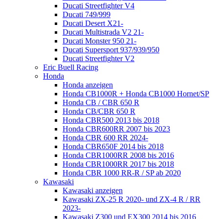
Ducati Streetfighter V4
Ducati 749/999
Ducati Desert X21-
Ducati Multistrada V2 21-
Ducati Monster 950 21-
Ducati Supersport 937/939/950
Ducati Streetfighter V2
Eric Buell Racing
Honda
Honda anzeigen
Honda CB1000R + Honda CB1000 Hornet/SP
Honda CB / CBR 650 R
Honda CB/CBR 650 R
Honda CBR500 2013 bis 2018
Honda CBR600RR 2007 bis 2023
Honda CBR 600 RR 2024-
Honda CBR650F 2014 bis 2018
Honda CBR1000RR 2008 bis 2016
Honda CBR1000RR 2017 bis 2018
Honda CBR 1000 RR-R / SP ab 2020
Kawasaki
Kawasaki anzeigen
Kawasaki ZX-25 R 2020- und ZX-4 R / RR
2023-
Kawasaki Z300 und EX300 2014 bis 2016