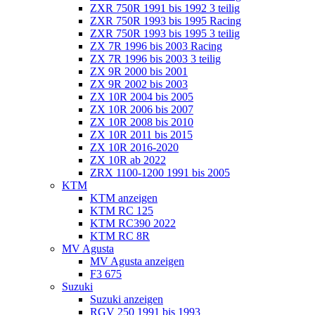
ZXR 750R 1991 bis 1992 3 teilig
ZXR 750R 1993 bis 1995 Racing
ZXR 750R 1993 bis 1995 3 teilig
ZX 7R 1996 bis 2003 Racing
ZX 7R 1996 bis 2003 3 teilig
ZX 9R 2000 bis 2001
ZX 9R 2002 bis 2003
ZX 10R 2004 bis 2005
ZX 10R 2006 bis 2007
ZX 10R 2008 bis 2010
ZX 10R 2011 bis 2015
ZX 10R 2016-2020
ZX 10R ab 2022
ZRX 1100-1200 1991 bis 2005
KTM
KTM anzeigen
KTM RC 125
KTM RC390 2022
KTM RC 8R
MV Agusta
MV Agusta anzeigen
F3 675
Suzuki
Suzuki anzeigen
RGV 250 1991 bis 1993