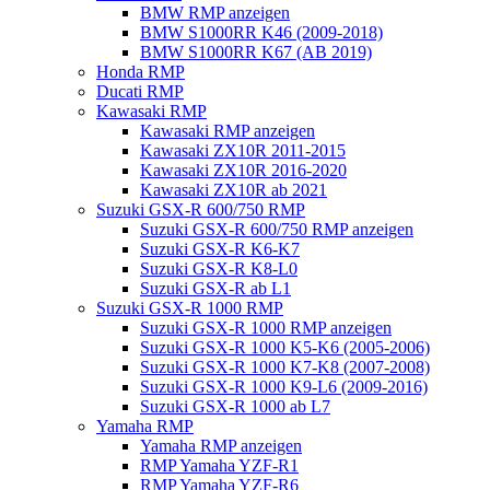
BMW RMP anzeigen
BMW S1000RR K46 (2009-2018)
BMW S1000RR K67 (AB 2019)
Honda RMP
Ducati RMP
Kawasaki RMP
Kawasaki RMP anzeigen
Kawasaki ZX10R 2011-2015
Kawasaki ZX10R 2016-2020
Kawasaki ZX10R ab 2021
Suzuki GSX-R 600/750 RMP
Suzuki GSX-R 600/750 RMP anzeigen
Suzuki GSX-R K6-K7
Suzuki GSX-R K8-L0
Suzuki GSX-R ab L1
Suzuki GSX-R 1000 RMP
Suzuki GSX-R 1000 RMP anzeigen
Suzuki GSX-R 1000 K5-K6 (2005-2006)
Suzuki GSX-R 1000 K7-K8 (2007-2008)
Suzuki GSX-R 1000 K9-L6 (2009-2016)
Suzuki GSX-R 1000 ab L7
Yamaha RMP
Yamaha RMP anzeigen
RMP Yamaha YZF-R1
RMP Yamaha YZF-R6