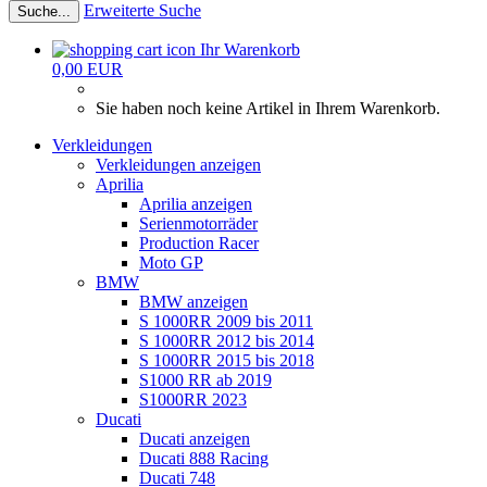
Erweiterte Suche
Suche...
Ihr Warenkorb
0,00 EUR
Sie haben noch keine Artikel in Ihrem Warenkorb.
Verkleidungen
Verkleidungen anzeigen
Aprilia
Aprilia anzeigen
Serienmotorräder
Production Racer
Moto GP
BMW
BMW anzeigen
S 1000RR 2009 bis 2011
S 1000RR 2012 bis 2014
S 1000RR 2015 bis 2018
S1000 RR ab 2019
S1000RR 2023
Ducati
Ducati anzeigen
Ducati 888 Racing
Ducati 748