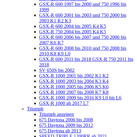
GSX-R 600 1997 bis 2000 und 750 1996 bis
1999
GSX-R 600 2001 bis 2003 und 750 2000 bis
2003 K1 K2 K3
GSX-R 600 2004 bis 2005 K4 K5
GSX-R 750 2004 bis 2005 K4 K5
GSX-R 600 2006 bis 2007 und 750 2006 bis
2007 K6 K7
GSX-R 600 2008 bis 2010 und 750 2008 bis
2010 K8 K9 L0
GSX-R 600 2011 bis 2018 GSX-R 750 2011 bis
2018
SV 650S bis 2002
GSX-R 1000 2001 bis 2002 K1 K2
GSX-R 1000 2003 bis 2004 K3 K4
GSX-R 1000 2005 bis 2006 K5 K6
GSX-R 1000 2007 bis 2008 K7 K8
GSX-R 1000 2009 bis 2016 K9 L0 bis L6
GSX-R 1000 ab 2017 L7
Triumph
Triumph anzeigen
675 Daytona 2006 bis 2008
675 Daytona 2009 bis 2012
675 Daytona ab 2013
SPEED TRIPLE 1200RR ab 2021