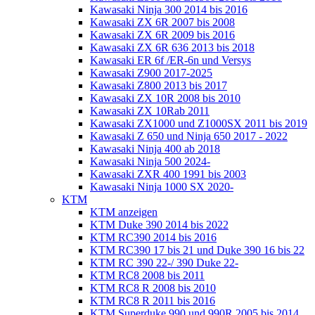
Kawasaki Ninja 300 2014 bis 2016
Kawasaki ZX 6R 2007 bis 2008
Kawasaki ZX 6R 2009 bis 2016
Kawasaki ZX 6R 636 2013 bis 2018
Kawasaki ER 6f /ER-6n und Versys
Kawasaki Z900 2017-2025
Kawasaki Z800 2013 bis 2017
Kawasaki ZX 10R 2008 bis 2010
Kawasaki ZX 10Rab 2011
Kawasaki ZX1000 und Z1000SX 2011 bis 2019
Kawasaki Z 650 und Ninja 650 2017 - 2022
Kawasaki Ninja 400 ab 2018
Kawasaki Ninja 500 2024-
Kawasaki ZXR 400 1991 bis 2003
Kawasaki Ninja 1000 SX 2020-
KTM
KTM anzeigen
KTM Duke 390 2014 bis 2022
KTM RC390 2014 bis 2016
KTM RC390 17 bis 21 und Duke 390 16 bis 22
KTM RC 390 22-/ 390 Duke 22-
KTM RC8 2008 bis 2011
KTM RC8 R 2008 bis 2010
KTM RC8 R 2011 bis 2016
KTM Superduke 990 und 990R 2005 bis 2014