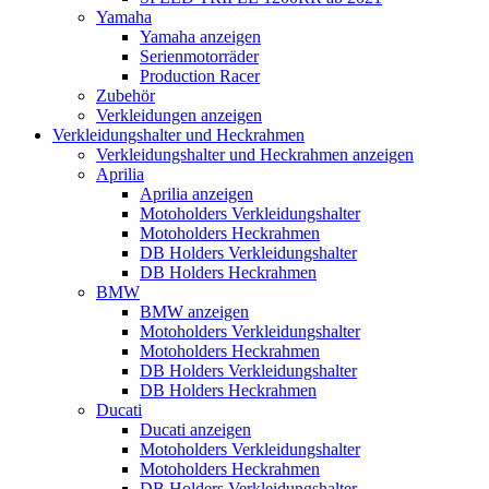
Yamaha
Yamaha anzeigen
Serienmotorräder
Production Racer
Zubehör
Verkleidungen anzeigen
Verkleidungshalter und Heckrahmen
Verkleidungshalter und Heckrahmen anzeigen
Aprilia
Aprilia anzeigen
Motoholders Verkleidungshalter
Motoholders Heckrahmen
DB Holders Verkleidungshalter
DB Holders Heckrahmen
BMW
BMW anzeigen
Motoholders Verkleidungshalter
Motoholders Heckrahmen
DB Holders Verkleidungshalter
DB Holders Heckrahmen
Ducati
Ducati anzeigen
Motoholders Verkleidungshalter
Motoholders Heckrahmen
DB Holders Verkleidungshalter