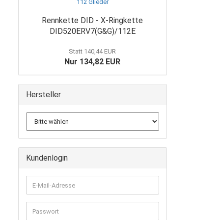
Rennkette DID - X-Ringkette
DID520ERV7(G&G)/112E
Statt 140,44 EUR
Nur 134,82 EUR
Hersteller
Kundenlogin
E-
Mail-
Adresse
Passwort