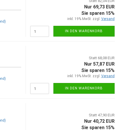
Statt 82,04 EUR
Nur 69,73 EUR
Sie sparen 15%
inkl. 19% MwSt. zzgl.
Versand
end)
IN DEN WARENKORB
Statt 68,08 EUR
Nur 57,87 EUR
Sie sparen 15%
inkl. 19% MwSt. zzgl.
Versand
end)
IN DEN WARENKORB
Statt 47,90 EUR
end)
Nur 40,72 EUR
Sie sparen 15%