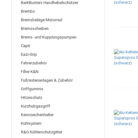
BarkBusters Handhebelschützer
Brembo
Bremsbeläge Motorrad
Bremsscheiben
Brems- und Kupplungspumpen
Capit
Eazi-Grip
Fahrerzubehör
Filter K&N
Fußrastenanlagen & Zubehör
Griffgummis
Hitzeschutz
Kurzhubgasgriff
Kennzeichenhalter
Kühlsystem
R&G Kühlerschutzgitter