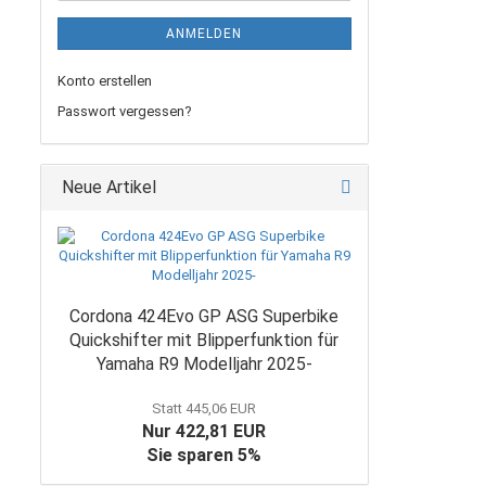
ANMELDEN
Konto erstellen
Passwort vergessen?
Neue Artikel
Cordona 424Evo GP ASG Superbike
Quickshifter mit Blipperfunktion für
Yamaha R9 Modelljahr 2025-
Statt 445,06 EUR
Nur 422,81 EUR
Sie sparen 5%