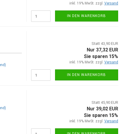
inkl. 19% MwSt. zzgl.
Versand
IN DEN WARENKORB
Statt 43,90 EUR
Nur 37,32 EUR
Sie sparen 15%
inkl. 19% MwSt. zzgl.
Versand
end)
IN DEN WARENKORB
Statt 45,90 EUR
end)
Nur 39,02 EUR
Sie sparen 15%
inkl. 19% MwSt. zzgl.
Versand
IN DEN WARENKORB