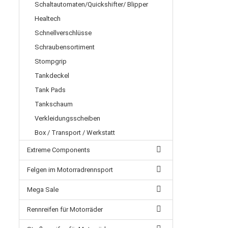
Schaltautomaten/Quickshifter/ Blipper
Healtech
Schnellverschlüsse
Schraubensortiment
Stompgrip
Tankdeckel
Tank Pads
Tankschaum
Verkleidungsscheiben
Box / Transport / Werkstatt
Extreme Components
Felgen im Motorradrennsport
Mega Sale
Rennreifen für Motorräder