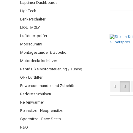
Laptimer Dashboards
LighTech
Lenkerschalter
LIQUI MOLY
Luftdruckprüfer
Moosgummi
Montageständer & Zubehör
Motordeckelschützer
Rapid Bike Motorsteuerung / Tuning
Öl- / Luftfilter
Powercommander und Zubehör
Raddistanzhülsen
Reifenwärmer
Rennsitze - Neoprensitze
Sportsitze - Race Seats
R&G