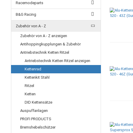
Racemodeparts
B&G Racing
Zubehör von A - Z
Zubehör von A - Z anzeigen
Antihoppingkupplungen & Zubehör
Antriebstechnik Ketten Ritzel
Antriebstechnik Ketten Ritzel anzeigen
Kettenrad
Kettenkit Stahl
Ritzel
Ketten
DID Kettensätze
Auspuffanlagen
PROFI PRODUCTS
Bremshebelschützer