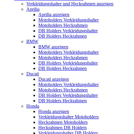
Verkleidungshalter und Heckrahmen anzeigen
Aprilia
Aprilia anzeigen
Motoholders Verkleidungshalter
Motoholders Heckrahmen
DB Holders Verkleidungshalter
DB Holders Heckrahmen
BMW
BMW anzeigen
Motoholders Verkleidungshalter
Motoholders Heckrahmen
DB Holders Verkleidungshalter
DB Holders Heckrahmen
Ducati
Ducati anzeigen
Motoholders Verkleidungshalter
Motoholders Heckrahmen
DB Holders Verkleidungshalter
DB Holders Heckrahmen
Honda
Honda anzeigen
Verkleidungshalter Motoholders
Heckrahmen Motoholders
Heckrahmen DB Holders
Verkleidungshalter DB Holders