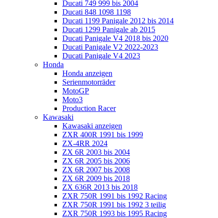
Ducati 749 999 bis 2004
Ducati 848 1098 1198
Ducati 1199 Panigale 2012 bis 2014
Ducati 1299 Panigale ab 2015
Ducati Panigale V4 2018 bis 2020
Ducati Panigale V2 2022-2023
Ducati Panigale V4 2023
Honda
Honda anzeigen
Serienmotorräder
MotoGP
Moto3
Production Racer
Kawasaki
Kawasaki anzeigen
ZXR 400R 1991 bis 1999
ZX-4RR 2024
ZX 6R 2003 bis 2004
ZX 6R 2005 bis 2006
ZX 6R 2007 bis 2008
ZX 6R 2009 bis 2018
ZX 636R 2013 bis 2018
ZXR 750R 1991 bis 1992 Racing
ZXR 750R 1991 bis 1992 3 teilig
ZXR 750R 1993 bis 1995 Racing