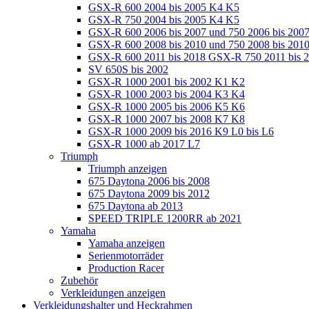
GSX-R 600 2004 bis 2005 K4 K5
GSX-R 750 2004 bis 2005 K4 K5
GSX-R 600 2006 bis 2007 und 750 2006 bis 200
GSX-R 600 2008 bis 2010 und 750 2008 bis 201
GSX-R 600 2011 bis 2018 GSX-R 750 2011 bis 
SV 650S bis 2002
GSX-R 1000 2001 bis 2002 K1 K2
GSX-R 1000 2003 bis 2004 K3 K4
GSX-R 1000 2005 bis 2006 K5 K6
GSX-R 1000 2007 bis 2008 K7 K8
GSX-R 1000 2009 bis 2016 K9 L0 bis L6
GSX-R 1000 ab 2017 L7
Triumph
Triumph anzeigen
675 Daytona 2006 bis 2008
675 Daytona 2009 bis 2012
675 Daytona ab 2013
SPEED TRIPLE 1200RR ab 2021
Yamaha
Yamaha anzeigen
Serienmotorräder
Production Racer
Zubehör
Verkleidungen anzeigen
Verkleidungshalter und Heckrahmen