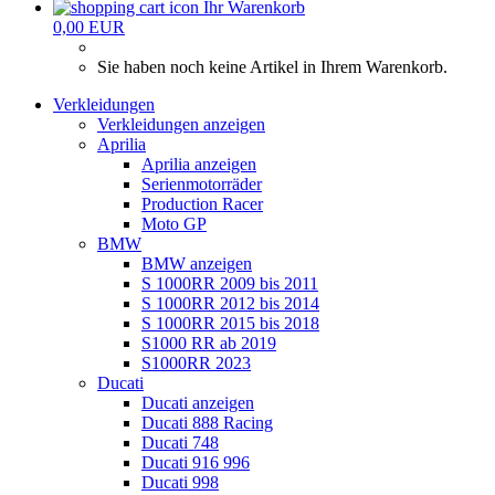
Ihr Warenkorb
0,00 EUR
Sie haben noch keine Artikel in Ihrem Warenkorb.
Verkleidungen
Verkleidungen anzeigen
Aprilia
Aprilia anzeigen
Serienmotorräder
Production Racer
Moto GP
BMW
BMW anzeigen
S 1000RR 2009 bis 2011
S 1000RR 2012 bis 2014
S 1000RR 2015 bis 2018
S1000 RR ab 2019
S1000RR 2023
Ducati
Ducati anzeigen
Ducati 888 Racing
Ducati 748
Ducati 916 996
Ducati 998