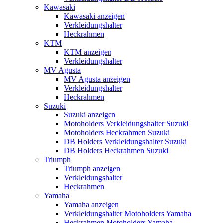
Kawasaki
Kawasaki anzeigen
Verkleidungshalter
Heckrahmen
KTM
KTM anzeigen
Verkleidungshalter
MV Agusta
MV Agusta anzeigen
Verkleidungshalter
Heckrahmen
Suzuki
Suzuki anzeigen
Motoholders Verkleidungshalter Suzuki
Motoholders Heckrahmen Suzuki
DB Holders Verkleidungshalter Suzuki
DB Holders Heckrahmen Suzuki
Triumph
Triumph anzeigen
Verkleidungshalter
Heckrahmen
Yamaha
Yamaha anzeigen
Verkleidungshalter Motoholders Yamaha
Heckrahmen Motoholders Yamaha