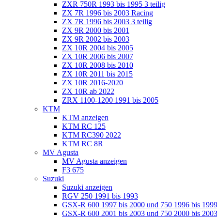
ZXR 750R 1993 bis 1995 3 teilig
ZX 7R 1996 bis 2003 Racing
ZX 7R 1996 bis 2003 3 teilig
ZX 9R 2000 bis 2001
ZX 9R 2002 bis 2003
ZX 10R 2004 bis 2005
ZX 10R 2006 bis 2007
ZX 10R 2008 bis 2010
ZX 10R 2011 bis 2015
ZX 10R 2016-2020
ZX 10R ab 2022
ZRX 1100-1200 1991 bis 2005
KTM
KTM anzeigen
KTM RC 125
KTM RC390 2022
KTM RC 8R
MV Agusta
MV Agusta anzeigen
F3 675
Suzuki
Suzuki anzeigen
RGV 250 1991 bis 1993
GSX-R 600 1997 bis 2000 und 750 1996 bis 199
GSX-R 600 2001 bis 2003 und 750 2000 bis 20