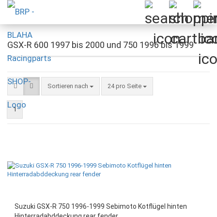
GSX-R 600 1997 bis 2000 und 750 1996 bis 1999
Sortieren nach
pro Seite
Sortieren nach
24 pro Seite
1
Suzuki GSX-R 750 1996-1999 Sebimoto Kotflügel hinten
Hinterradabddeckung rear fender