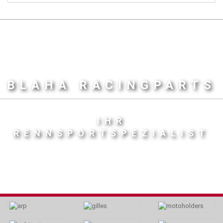
BLAHA RACINGPARTS
IHR
RENNSPORTSPEZIALIST