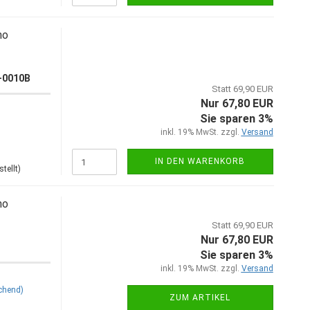
no
0-0010B
Statt 69,90 EUR
Nur 67,80 EUR
Sie sparen 3%
inkl. 19% MwSt. zzgl.
Versand
IN DEN WARENKORB
tellt)
no
Statt 69,90 EUR
Nur 67,80 EUR
Sie sparen 3%
inkl. 19% MwSt. zzgl.
Versand
chend)
ZUM ARTIKEL