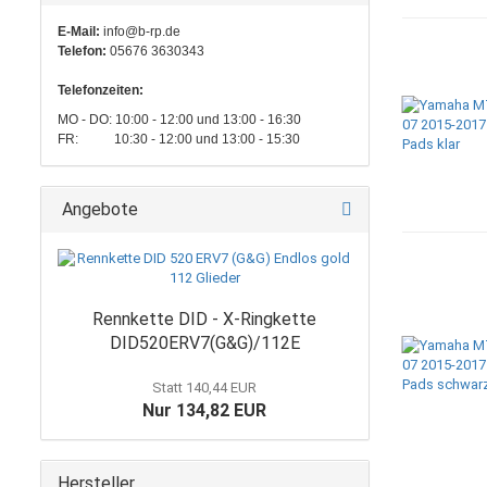
E-Mail:
info@b-rp.de
Telefon:
05676 3630343
Telefonzeiten:
MO - DO: 10:00 - 12:00 und 13:00 - 16:30
FR: 10:30 - 12:00 und 13:00 - 15:30
Angebote
Rennkette DID - X-Ringkette
DID520ERV7(G&G)/112E
Statt 140,44 EUR
Nur 134,82 EUR
Hersteller