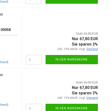
chend)
no
0-0005B
Statt 69,90 EUR
Nur 67,80 EUR
Sie sparen 3%
inkl. 19% MwSt. zzgl.
Versand
IN DEN WARENKORB
chend)
no
Statt 69,90 EUR
Nur 67,80 EUR
Sie sparen 3%
inkl. 19% MwSt. zzgl.
Versand
chend)
IN DEN WARENKORB