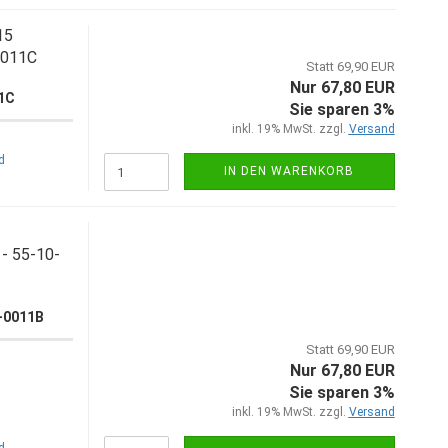
15
0011C
Statt 69,90 EUR
Nur 67,80 EUR
11C
Sie sparen 3%
inkl. 19% MwSt. zzgl.
Versand
d
IN DEN WARENKORB
- 55-10-
0-0011B
Statt 69,90 EUR
Nur 67,80 EUR
Sie sparen 3%
inkl. 19% MwSt. zzgl.
Versand