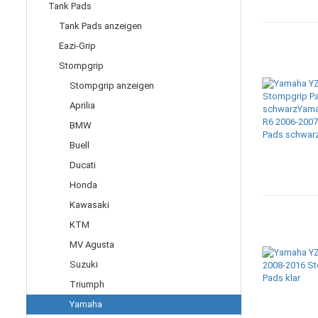
Tank Pads
Tank Pads anzeigen
Eazi-Grip
Stompgrip
Stompgrip anzeigen
Aprilia
BMW
Buell
Ducati
Honda
Kawasaki
KTM
MV Agusta
Suzuki
Triumph
Yamaha