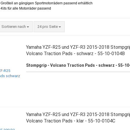
 Großteil an gängigen Sportmotorrädern passend erhältlich
-Kits für alle Motorräder passend
Sortieren nach
pro Seite
Sortieren nach
24 pro Seite
Yamaha YZF-R25 und YZF-R3 2015-2018 Stompgri
Volcano Traction Pads - schwarz - 55-10-0104B
Stompgrip - Volcano Traction Pads - schwarz - 55-1
Yamaha YZF-R25 und YZF-R3 2015-2018 Stompgri
Volcano Traction Pads - klar - 55-10-0104C