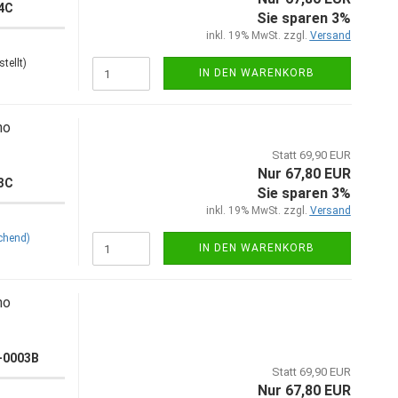
04C
Sie sparen 3%
inkl. 19% MwSt. zzgl.
Versand
tellt)
IN DEN WARENKORB
no
Statt 69,90 EUR
Nur 67,80 EUR
03C
Sie sparen 3%
inkl. 19% MwSt. zzgl.
Versand
chend)
IN DEN WARENKORB
no
0-0003B
Statt 69,90 EUR
Nur 67,80 EUR