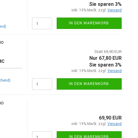
Sie sparen 3%
inkl. 19% MwSt. zzgl.
Versand
IN DEN WARENKORB
end)
no
Statt 69,90 EUR
Nur 67,80 EUR
04C
Sie sparen 3%
inkl. 19% MwSt. zzgl.
Versand
chend)
IN DEN WARENKORB
no
69,90 EUR
inkl. 19% MwSt. zzgl.
Versand
IN DEN WARENKORB