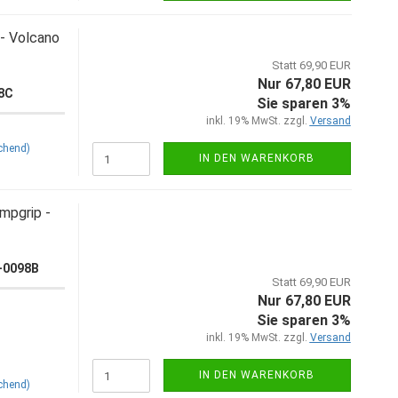
- Volcano
Statt 69,90 EUR
Nur 67,80 EUR
98C
Sie sparen 3%
inkl. 19% MwSt. zzgl.
Versand
chend)
IN DEN WARENKORB
pgrip -
0-0098B
Statt 69,90 EUR
Nur 67,80 EUR
Sie sparen 3%
inkl. 19% MwSt. zzgl.
Versand
IN DEN WARENKORB
chend)