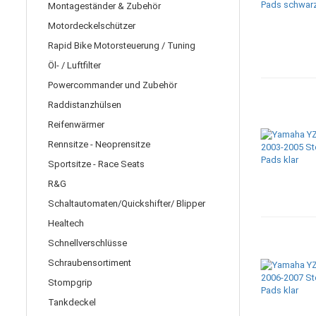
Montageständer & Zubehör
Motordeckelschützer
Rapid Bike Motorsteuerung / Tuning
Öl- / Luftfilter
Powercommander und Zubehör
Raddistanzhülsen
Reifenwärmer
Rennsitze - Neoprensitze
Sportsitze - Race Seats
R&G
Schaltautomaten/Quickshifter/ Blipper
Healtech
Schnellverschlüsse
Schraubensortiment
Stompgrip
Tankdeckel