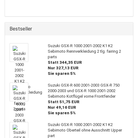
Bestseller
Suzuki GSX-R 1000 2001-2002 K1 K2
Sebimoto Rennverkleidung 2 tlg. fairing 2
parts
Statt 344,35 EUR
Nur 327,13 EUR
Sie sparen 5%
Suzuki GSX-R 600 2001-2003 GSX-R 750
2000-2003 und GSX-R 1000 2001-2002
Sebimoto Kotflügel vorne Frontfender
Statt 51,75 EUR
Nur 49,16 EUR
Sie sparen 5%
Suzuki GSX-R 1000 2001-2002 K1 K2
Sebimoto Oberteil ohne Ausschnitt Upper
part