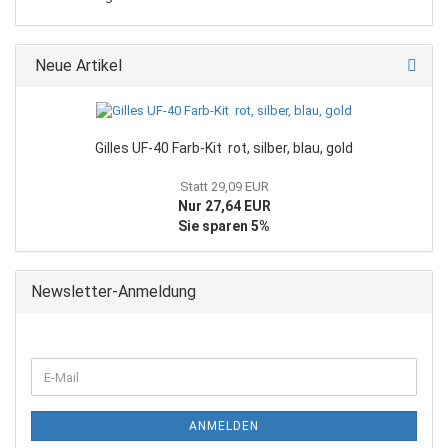
Neue Artikel
Gilles UF-40 Farb-Kit rot, silber, blau, gold
Statt 29,09 EUR
Nur 27,64 EUR
Sie sparen 5%
Newsletter-Anmeldung
WEITER
E-
ZUR
Mail
NEWSLETTER-
ANMELDUNG
ANMELDEN