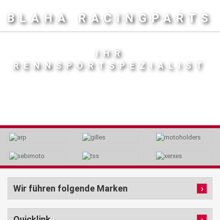
BLAHA RACINGPARTS
IHR
RENNSPORTSPEZIALIST
Wir führen folgende Marken
Quicklink