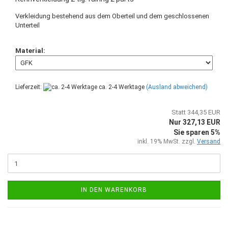
Verkleidung bestehend aus dem Oberteil und dem geschlossenen
Unterteil
Material:
Lieferzeit:
ca. 2-4 Werktage
(Ausland abweichend)
Statt 344,35 EUR
Nur 327,13 EUR
Sie sparen 5%
inkl. 19% MwSt. zzgl.
Versand
IN DEN WARENKORB