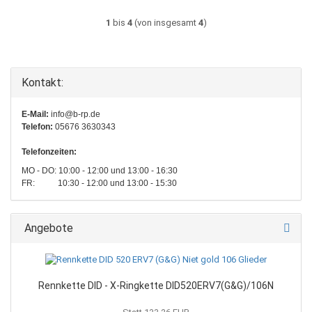
1
bis
4
(von insgesamt
4
)
Kontakt:
E-Mail:
info@b-rp.de
Telefon:
05676 3630343
Telefonzeiten:
MO - DO: 10:00 - 12:00 und 13:00 - 16:30
FR: 10:30 - 12:00 und 13:00 - 15:30
Angebote
Rennkette DID - X-Ringkette DID520ERV7(G&G)/106N