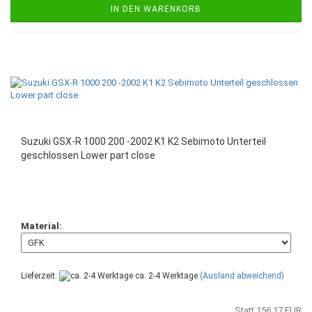
IN DEN WARENKORB
Suzuki GSX-R 1000 200 -2002 K1 K2 Sebimoto Unterteil
geschlossen Lower part close
Material:
Lieferzeit:
ca. 2-4 Werktage
(Ausland abweichend)
Statt 156,17 EUR