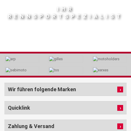
IHR
RENNSPORTSPEZIALIST
Wir führen folgende Marken
Quicklink
Zahlung & Versand