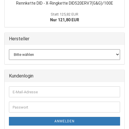
Rennkette DID - X-Ringkette DID520ERV7(G&G)/100E
Statt 125,82 EUR
Nur 121,80 EUR
Hersteller
Kundenlogin
E-
Mail-
Adresse
Passwort
ANMELDEN