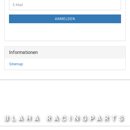
WEITER
E-
ZUR
Mail
NEWSLETTER-
ANMELDUNG
ANMELDEN
Informationen
Sitemap
BLAHA RACINGPARTS