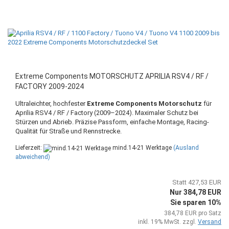
Extreme Components MOTORSCHUTZ APRILIA RSV4 / RF /
FACTORY 2009-2024
Ultraleichter, hochfester
Extreme Components Motorschutz
für
Aprilia RSV4 / RF / Factory (2009–2024). Maximaler Schutz bei
Stürzen und Abrieb. Präzise Passform, einfache Montage, Racing-
Qualität für Straße und Rennstrecke.
Lieferzeit:
mind.14-21 Werktage
(Ausland
abweichend)
Statt 427,53 EUR
Nur 384,78 EUR
Sie sparen 10%
384,78 EUR pro Satz
inkl. 19% MwSt. zzgl.
Versand