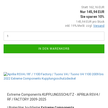
Statt 162,16 EUR
Nur 145,94 EUR
Sie sparen 10%
145,94 EUR pro Stück
inkl. 19% MwSt. zzgl.
Versand
IN DEN WARENKORB
Extreme Components KUPPLUNGSSCHUTZ - APRILIA RSV4 /
RF / FACTORY 2009-2025
Ultraleichter, hochfester
Extreme Components