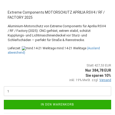
Extreme Components MOTORSCHUTZ APRILIA RSV4 / RF /
FACTORY 2025
Aluminium‑Motorschutz von Extreme Components für Aprilia RSV4
/ RF / Factory (2025). CNC‑gefräst, extrem stabil, schützt
Kupplungs‑ und Lichtmaschinendeckel vor Sturz‑ und
Schleifschäden — perfekt für Straße & Rennstrecke.
Lieferzeit:
mind.14-21 Werktage
(Ausland
abweichend)
Statt 427,53 EUR
Nur 384,78 EUR
Sie sparen 10%
inkl. 19% MwSt. zzgl.
Versand
IN DEN WARENKORB