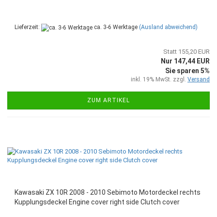
Lieferzeit:
ca. 3-6 Werktage
(Ausland abweichend)
Statt 155,20 EUR
Nur 147,44 EUR
Sie sparen 5%
inkl. 19% MwSt. zzgl.
Versand
ZUM ARTIKEL
Kawasaki ZX 10R 2008 - 2010 Sebimoto Motordeckel rechts
Kupplungsdeckel Engine cover right side Clutch cover