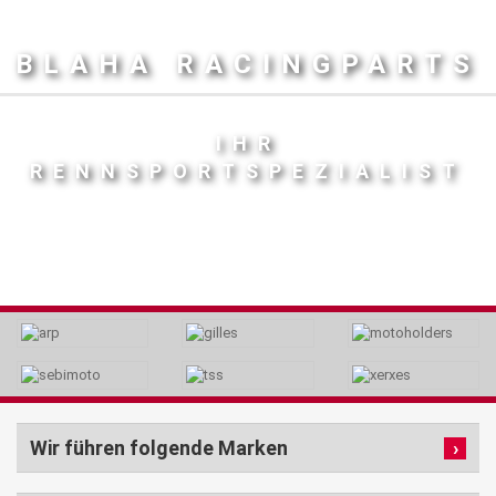
BLAHA RACINGPARTS
IHR
RENNSPORTSPEZIALIST
Wir führen folgende Marken