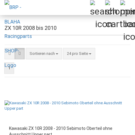
ZX 10R 2008 bis 2010
Sortieren nach
pro Seite
Sortieren nach
24 pro Seite
1
Kawasaki ZX 10R 2008 - 2010 Sebimoto Oberteil ohne
Ausschnitt Upper part