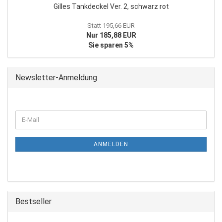
Gilles Tankdeckel Ver. 2, schwarz rot
Statt 195,66 EUR
Nur 185,88 EUR
Sie sparen 5%
Newsletter-Anmeldung
WEITER
E-
ZUR
Mail
NEWSLETTER-
ANMELDUNG
ANMELDEN
Bestseller