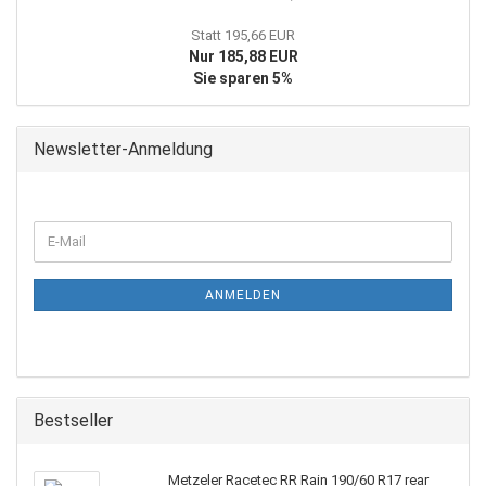
Statt 195,66 EUR
Nur 185,88 EUR
Sie sparen 5%
Newsletter-Anmeldung
WEITER
E-
ZUR
Mail
NEWSLETTER-
ANMELDUNG
ANMELDEN
Bestseller
Metzeler Racetec RR Rain 190/60 R17 rear