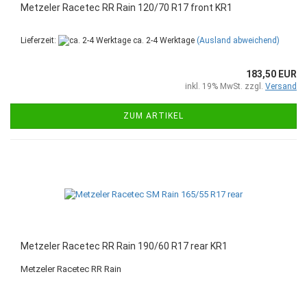
Metzeler Racetec RR Rain 120/70 R17 front KR1
Lieferzeit:
ca. 2-4 Werktage
(Ausland abweichend)
183,50 EUR
inkl. 19% MwSt. zzgl.
Versand
ZUM ARTIKEL
Metzeler Racetec RR Rain 190/60 R17 rear KR1
Metzeler Racetec RR Rain