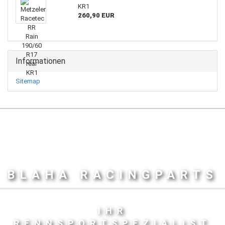
KR1
260,90 EUR
Informationen
Sitemap
BLAHA RACINGPARTS
IHR
RENNSPORTSPEZIALIST