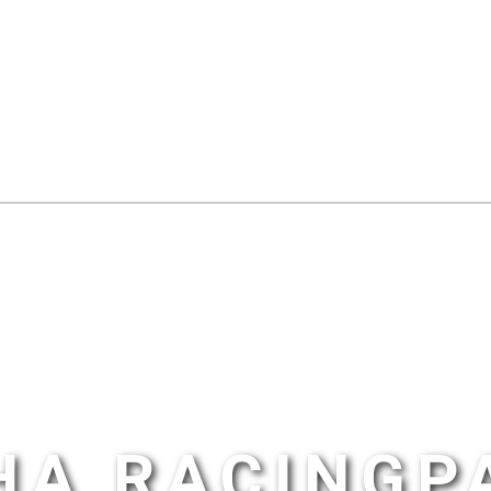
HA RACINGP