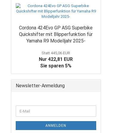
Cordona 424Evo GP ASG Superbike
Quickshifter mit Blipperfunktion für
Yamaha R9 Modelljahr 2025-
Statt 445,06 EUR
Nur 422,81 EUR
Sie sparen 5%
Newsletter-Anmeldung
WEITER
E-
ZUR
Mail
NEWSLETTER-
ANMELDUNG
ANMELDEN