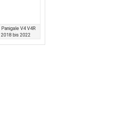
 Panigale V4 V4R
 2018 bis 2022