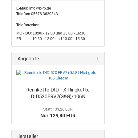
E-Mail:
info@b-rp.de
Telefon:
05676 3630343
Telefonzeiten:
MO - DO: 10:00 - 12:00 und 13:00 - 16:30
FR: 10:30 - 12:00 und 13:00 - 15:30
Angebote
Rennkette DID - X-Ringkette
DID520ERV7(G&G)/106N
Statt 133,26 EUR
Nur 129,80 EUR
Hersteller