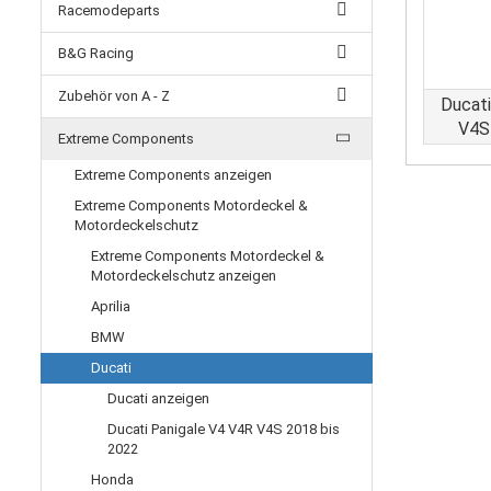
Racemodeparts
B&G Racing
Zubehör von A - Z
Ducati
V4S
Extreme Components
Extreme Components anzeigen
Extreme Components Motordeckel &
Motordeckelschutz
Extreme Components Motordeckel &
Motordeckelschutz anzeigen
Aprilia
BMW
Ducati
Ducati anzeigen
Ducati Panigale V4 V4R V4S 2018 bis
2022
Honda