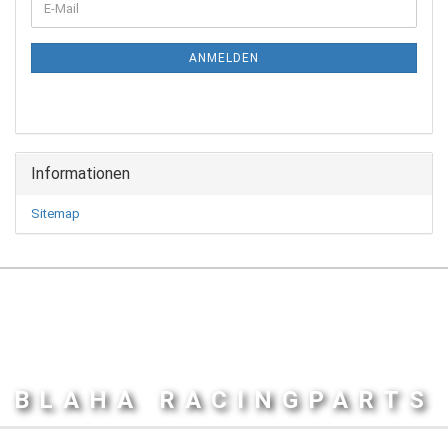
E-
ZUR
Mail
NEWSLETTER-
ANMELDUNG
ANMELDEN
Informationen
Sitemap
BLAHA RACINGPARTS