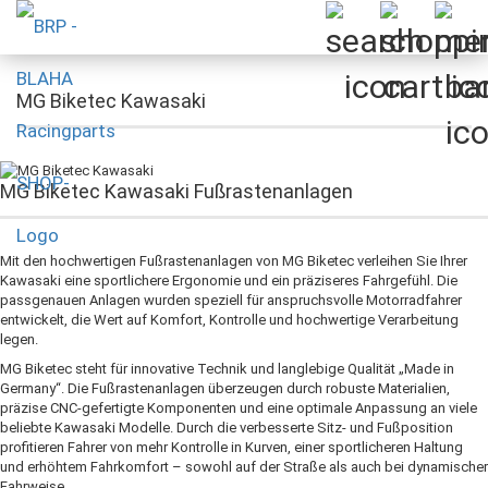
MG Biketec Kawasaki
MG Biketec Kawasaki Fußrastenanlagen
Mit den hochwertigen Fußrastenanlagen von MG Biketec verleihen Sie Ihrer
Kawasaki eine sportlichere Ergonomie und ein präziseres Fahrgefühl. Die
passgenauen Anlagen wurden speziell für anspruchsvolle Motorradfahrer
entwickelt, die Wert auf Komfort, Kontrolle und hochwertige Verarbeitung
legen.
MG Biketec steht für innovative Technik und langlebige Qualität „Made in
Germany“. Die Fußrastenanlagen überzeugen durch robuste Materialien,
präzise CNC-gefertigte Komponenten und eine optimale Anpassung an viele
beliebte Kawasaki Modelle. Durch die verbesserte Sitz- und Fußposition
profitieren Fahrer von mehr Kontrolle in Kurven, einer sportlicheren Haltung
und erhöhtem Fahrkomfort – sowohl auf der Straße als auch bei dynamischer
Fahrweise.