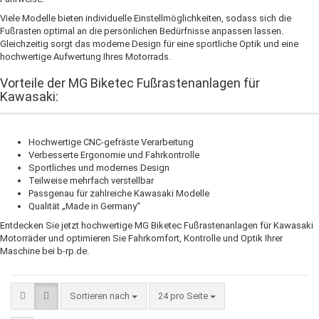
Viele Modelle bieten individuelle Einstellmöglichkeiten, sodass sich die
Fußrasten optimal an die persönlichen Bedürfnisse anpassen lassen.
Gleichzeitig sorgt das moderne Design für eine sportliche Optik und eine
hochwertige Aufwertung Ihres Motorrads.
Vorteile der MG Biketec Fußrastenanlagen für
Kawasaki:
Hochwertige CNC-gefräste Verarbeitung
Verbesserte Ergonomie und Fahrkontrolle
Sportliches und modernes Design
Teilweise mehrfach verstellbar
Passgenau für zahlreiche Kawasaki Modelle
Qualität „Made in Germany“
Entdecken Sie jetzt hochwertige MG Biketec Fußrastenanlagen für Kawasaki
Motorräder und optimieren Sie Fahrkomfort, Kontrolle und Optik Ihrer
Maschine bei b-rp.de.
Sortieren nach
pro Seite
Sortieren nach
24 pro Seite