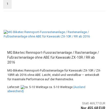
1
MG Biketec Rennsport-Fussrastenanlage / Rastenanlage /
Fußrastenanlage ohne ABE für Kawasaki ZX-10R / RR ab
2016
MG-Biketec Rennsport-Fußrastenanlage für Kawasaki ZX-10R / ZX-
10RR ab 2016 ohne ABE. Leicht, stabil und verstellbar – entwickelt
für maximale Performance auf der Rennstrecke.
Lieferzeit:
ca. 5-10 Werktage
(Ausland
abweichend)
Statt 469,77 EUR
Nur 455,68 EUR