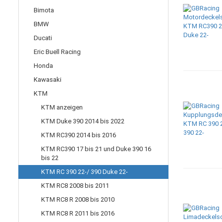
Bimota
BMW
Ducati
Eric Buell Racing
Honda
Kawasaki
KTM
KTM anzeigen
KTM Duke 390 2014 bis 2022
KTM RC390 2014 bis 2016
KTM RC390 17 bis 21 und Duke 390 16
bis 22
KTM RC 390 22-/ 390 Duke 22-
KTM RC8 2008 bis 2011
KTM RC8 R 2008 bis 2010
KTM RC8 R 2011 bis 2016