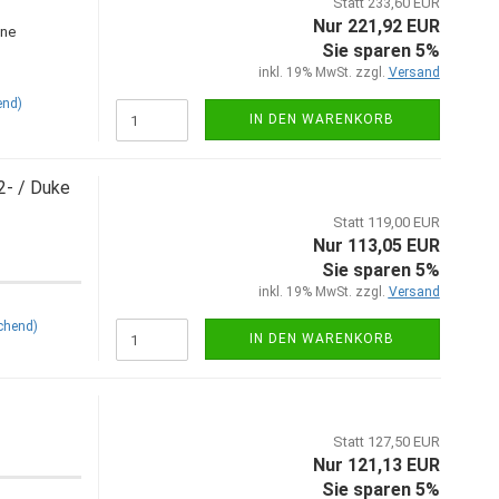
Statt 233,60 EUR
Nur 221,92 EUR
ine
Sie sparen 5%
inkl. 19% MwSt. zzgl.
Versand
end)
IN DEN WARENKORB
- / Duke
Statt 119,00 EUR
Nur 113,05 EUR
Sie sparen 5%
inkl. 19% MwSt. zzgl.
Versand
chend)
IN DEN WARENKORB
Statt 127,50 EUR
Nur 121,13 EUR
Sie sparen 5%