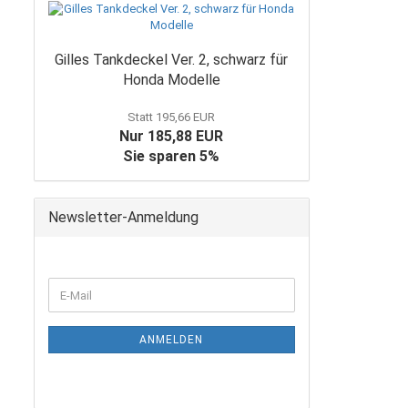
Gilles Tankdeckel Ver. 2, schwarz für
Honda Modelle
Statt 195,66 EUR
Nur 185,88 EUR
Sie sparen 5%
Newsletter-Anmeldung
WEITER
E-
ZUR
Mail
NEWSLETTER-
ANMELDUNG
ANMELDEN