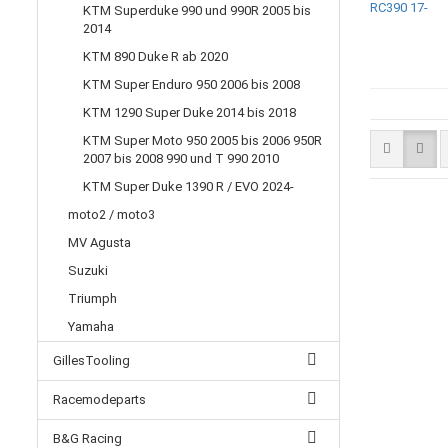
KTM Superduke 990 und 990R 2005 bis
2014
KTM 890 Duke R ab 2020
KTM Super Enduro 950 2006 bis 2008
KTM 1290 Super Duke 2014 bis 2018
KTM Super Moto 950 2005 bis 2006 950R
2007 bis 2008 990 und T 990 2010
KTM Super Duke 1390 R / EVO 2024-
moto2 / moto3
MV Agusta
Suzuki
Triumph
Yamaha
GillesTooling
Racemodeparts
B&G Racing