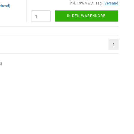
inkl. 19% MwSt. zzgl.
Versand
chend)
IN DEN WARENKORB
1
3
)