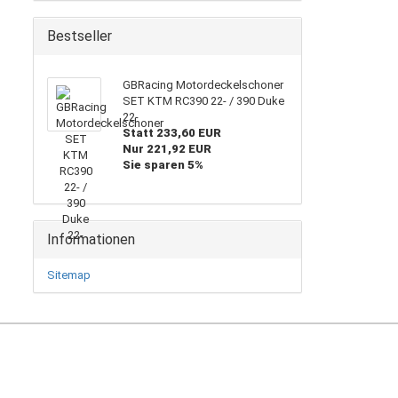
Bestseller
GBRacing Motordeckelschoner
SET KTM RC390 22- / 390 Duke
22-
Statt 233,60 EUR
Nur 221,92 EUR
Sie sparen 5%
Informationen
Sitemap