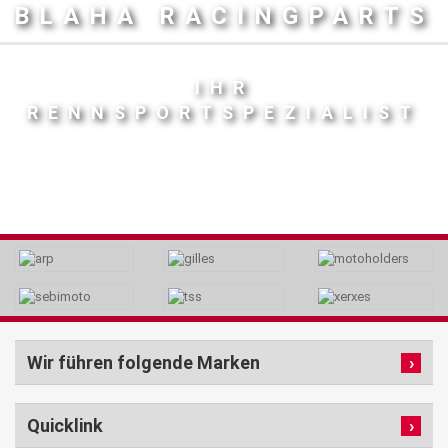
BLAHA RACINGPARTS
IHR
RENNSPORTSPEZIALIST
Wir führen folgende Marken
Quicklink