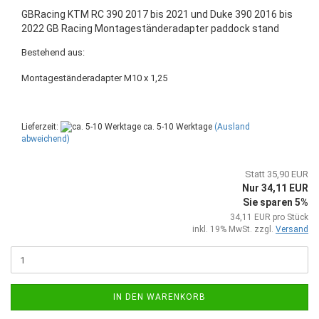
GBRacing KTM RC 390 2017 bis 2021 und Duke 390 2016 bis
2022 GB Racing Montageständeradapter paddock stand
Bestehend aus:
Montageständeradapter M10 x 1,25
Lieferzeit:
ca. 5-10 Werktage
(Ausland
abweichend)
Statt 35,90 EUR
Nur 34,11 EUR
Sie sparen 5%
34,11 EUR pro Stück
inkl. 19% MwSt. zzgl.
Versand
IN DEN WARENKORB