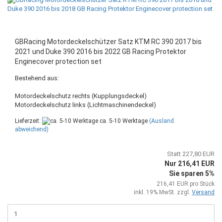
GBRacing Motordeckelschützer Satz KTM RC 390 2017 bis
2021 und Duke 390 2016 bis 2022 GB Racing Protektor
Enginecover protection set
Bestehend aus:
Motordeckelschutz rechts (Kupplungsdeckel)
Motordeckelschutz links (Lichtmaschinendeckel)
Lieferzeit:
ca. 5-10 Werktage
(Ausland
abweichend)
Statt 227,80 EUR
Nur 216,41 EUR
Sie sparen 5%
216,41 EUR pro Stück
inkl. 19% MwSt. zzgl.
Versand