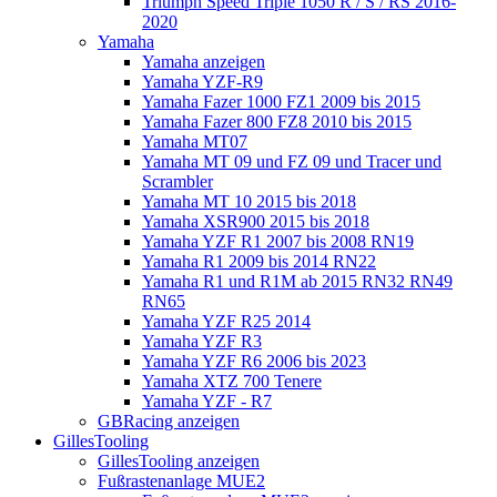
Triumph Speed Triple 1050 R / S / RS 2016-
2020
Yamaha
Yamaha anzeigen
Yamaha YZF-R9
Yamaha Fazer 1000 FZ1 2009 bis 2015
Yamaha Fazer 800 FZ8 2010 bis 2015
Yamaha MT07
Yamaha MT 09 und FZ 09 und Tracer und
Scrambler
Yamaha MT 10 2015 bis 2018
Yamaha XSR900 2015 bis 2018
Yamaha YZF R1 2007 bis 2008 RN19
Yamaha R1 2009 bis 2014 RN22
Yamaha R1 und R1M ab 2015 RN32 RN49
RN65
Yamaha YZF R25 2014
Yamaha YZF R3
Yamaha YZF R6 2006 bis 2023
Yamaha XTZ 700 Tenere
Yamaha YZF - R7
GBRacing anzeigen
GillesTooling
GillesTooling anzeigen
Fußrastenanlage MUE2