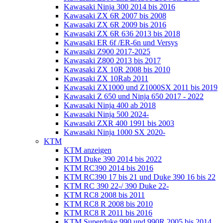
Kawasaki Ninja 300 2014 bis 2016
Kawasaki ZX 6R 2007 bis 2008
Kawasaki ZX 6R 2009 bis 2016
Kawasaki ZX 6R 636 2013 bis 2018
Kawasaki ER 6f /ER-6n und Versys
Kawasaki Z900 2017-2025
Kawasaki Z800 2013 bis 2017
Kawasaki ZX 10R 2008 bis 2010
Kawasaki ZX 10Rab 2011
Kawasaki ZX1000 und Z1000SX 2011 bis 2019
Kawasaki Z 650 und Ninja 650 2017 - 2022
Kawasaki Ninja 400 ab 2018
Kawasaki Ninja 500 2024-
Kawasaki ZXR 400 1991 bis 2003
Kawasaki Ninja 1000 SX 2020-
KTM
KTM anzeigen
KTM Duke 390 2014 bis 2022
KTM RC390 2014 bis 2016
KTM RC390 17 bis 21 und Duke 390 16 bis 22
KTM RC 390 22-/ 390 Duke 22-
KTM RC8 2008 bis 2011
KTM RC8 R 2008 bis 2010
KTM RC8 R 2011 bis 2016
KTM Superduke 990 und 990R 2005 bis 2014