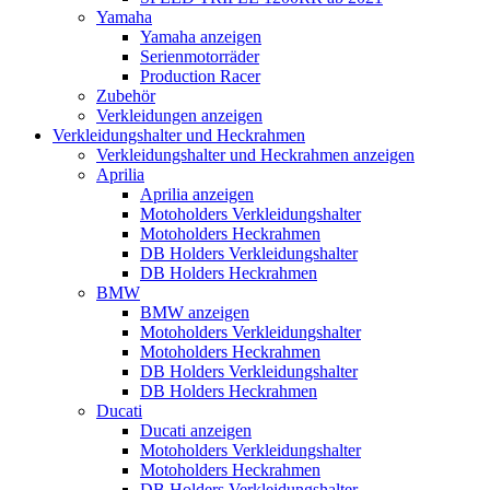
Yamaha
Yamaha anzeigen
Serienmotorräder
Production Racer
Zubehör
Verkleidungen anzeigen
Verkleidungshalter und Heckrahmen
Verkleidungshalter und Heckrahmen anzeigen
Aprilia
Aprilia anzeigen
Motoholders Verkleidungshalter
Motoholders Heckrahmen
DB Holders Verkleidungshalter
DB Holders Heckrahmen
BMW
BMW anzeigen
Motoholders Verkleidungshalter
Motoholders Heckrahmen
DB Holders Verkleidungshalter
DB Holders Heckrahmen
Ducati
Ducati anzeigen
Motoholders Verkleidungshalter
Motoholders Heckrahmen
DB Holders Verkleidungshalter