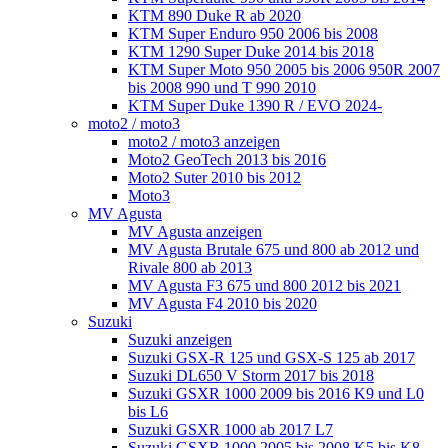
KTM 890 Duke R ab 2020
KTM Super Enduro 950 2006 bis 2008
KTM 1290 Super Duke 2014 bis 2018
KTM Super Moto 950 2005 bis 2006 950R 2007
bis 2008 990 und T 990 2010
KTM Super Duke 1390 R / EVO 2024-
moto2 / moto3
moto2 / moto3 anzeigen
Moto2 GeoTech 2013 bis 2016
Moto2 Suter 2010 bis 2012
Moto3
MV Agusta
MV Agusta anzeigen
MV Agusta Brutale 675 und 800 ab 2012 und
Rivale 800 ab 2013
MV Agusta F3 675 und 800 2012 bis 2021
MV Agusta F4 2010 bis 2020
Suzuki
Suzuki anzeigen
Suzuki GSX-R 125 und GSX-S 125 ab 2017
Suzuki DL650 V Storm 2017 bis 2018
Suzuki GSXR 1000 2009 bis 2016 K9 und L0
bis L6
Suzuki GSXR 1000 ab 2017 L7
Suzuki GSXR 1000 2005 bis 2008 K5 bis K8