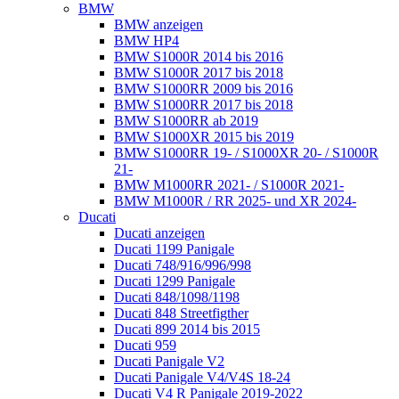
BMW
BMW anzeigen
BMW HP4
BMW S1000R 2014 bis 2016
BMW S1000R 2017 bis 2018
BMW S1000RR 2009 bis 2016
BMW S1000RR 2017 bis 2018
BMW S1000RR ab 2019
BMW S1000XR 2015 bis 2019
BMW S1000RR 19- / S1000XR 20- / S1000R
21-
BMW M1000RR 2021- / S1000R 2021-
BMW M1000R / RR 2025- und XR 2024-
Ducati
Ducati anzeigen
Ducati 1199 Panigale
Ducati 748/916/996/998
Ducati 1299 Panigale
Ducati 848/1098/1198
Ducati 848 Streetfigther
Ducati 899 2014 bis 2015
Ducati 959
Ducati Panigale V2
Ducati Panigale V4/V4S 18-24
Ducati V4 R Panigale 2019-2022