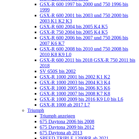
GSX-R 600 1997 bis 2000 und 750 1996 bis
1999
GSX-R 600 2001 bis 2003 und 750 2000 bis
2003 K1 K2 K3
GSX-R 600 2004 bis 2005 K4 K5
GSX-R 750 2004 bis 2005 K4 K5
GSX-R 600 2006 bis 2007 und 750 2006 bis
2007 K6 K7
GSX-R 600 2008 bis 2010 und 750 2008 bis
2010 K8 K9 L0
GSX-R 600 2011 bis 2018 GSX-R 750 2011 bis
2018
SV 650S bis 2002
GSX-R 1000 2001 bis 2002 K1 K2
GSX-R 1000 2003 bis 2004 K3 K4
GSX-R 1000 2005 bis 2006 K5 K6
GSX-R 1000 2007 bis 2008 K7 K8
GSX-R 1000 2009 bis 2016 K9 L0 bis L6
GSX-R 1000 ab 2017 L7
Triumph
Triumph anzeigen
675 Daytona 2006 bis 2008
675 Daytona 2009 bis 2012
675 Daytona ab 2013
SPEED TRIPLE 1200RR ab 2021