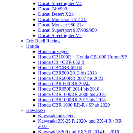
Ducati Streetfighter V4
Ducati 749/999
Ducati Desert X21-
Ducati Multistrada V2 21-
Ducati Monster 950 21-
Ducati Supersport 937/939/950
Ducati Streetfighter V2
Eric Buell Racing
Honda
Honda anzeigen
Honda CB1000R + Honda CB1000 Hornet/SP
Honda CB / CBR 650 R
Honda CB/CBR 650 R
Honda CBR500 2013 bis 2018
Honda CBR600RR 2007 bis 2023
Honda CBR 600 RR 2024-
Honda CBR650F 2014 bis 2018
Honda CBR1000RR 2008 bis 2016
Honda CBR1000RR 2017 bis 2018
Honda CBR 1000 RR-R / SP ab 2020
Kawasaki
Kawasaki anzeigen
Kawasaki ZX-25 R 2020- und ZX-4 R / RR
2023-
Kawasaki Z300 und EX300 2014 bis 2016