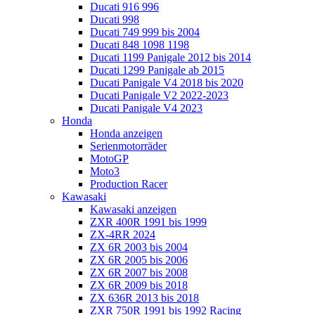
Ducati 916 996
Ducati 998
Ducati 749 999 bis 2004
Ducati 848 1098 1198
Ducati 1199 Panigale 2012 bis 2014
Ducati 1299 Panigale ab 2015
Ducati Panigale V4 2018 bis 2020
Ducati Panigale V2 2022-2023
Ducati Panigale V4 2023
Honda
Honda anzeigen
Serienmotorräder
MotoGP
Moto3
Production Racer
Kawasaki
Kawasaki anzeigen
ZXR 400R 1991 bis 1999
ZX-4RR 2024
ZX 6R 2003 bis 2004
ZX 6R 2005 bis 2006
ZX 6R 2007 bis 2008
ZX 6R 2009 bis 2018
ZX 636R 2013 bis 2018
ZXR 750R 1991 bis 1992 Racing