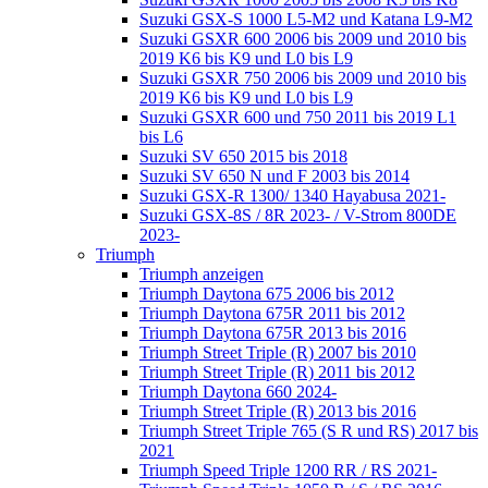
Suzuki GSX-S 1000 L5-M2 und Katana L9-M2
Suzuki GSXR 600 2006 bis 2009 und 2010 bis
2019 K6 bis K9 und L0 bis L9
Suzuki GSXR 750 2006 bis 2009 und 2010 bis
2019 K6 bis K9 und L0 bis L9
Suzuki GSXR 600 und 750 2011 bis 2019 L1
bis L6
Suzuki SV 650 2015 bis 2018
Suzuki SV 650 N und F 2003 bis 2014
Suzuki GSX-R 1300/ 1340 Hayabusa 2021-
Suzuki GSX-8S / 8R 2023- / V-Strom 800DE
2023-
Triumph
Triumph anzeigen
Triumph Daytona 675 2006 bis 2012
Triumph Daytona 675R 2011 bis 2012
Triumph Daytona 675R 2013 bis 2016
Triumph Street Triple (R) 2007 bis 2010
Triumph Street Triple (R) 2011 bis 2012
Triumph Daytona 660 2024-
Triumph Street Triple (R) 2013 bis 2016
Triumph Street Triple 765 (S R und RS) 2017 bis
2021
Triumph Speed Triple 1200 RR / RS 2021-