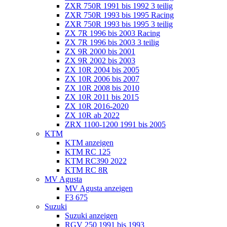
ZXR 750R 1991 bis 1992 3 teilig
ZXR 750R 1993 bis 1995 Racing
ZXR 750R 1993 bis 1995 3 teilig
ZX 7R 1996 bis 2003 Racing
ZX 7R 1996 bis 2003 3 teilig
ZX 9R 2000 bis 2001
ZX 9R 2002 bis 2003
ZX 10R 2004 bis 2005
ZX 10R 2006 bis 2007
ZX 10R 2008 bis 2010
ZX 10R 2011 bis 2015
ZX 10R 2016-2020
ZX 10R ab 2022
ZRX 1100-1200 1991 bis 2005
KTM
KTM anzeigen
KTM RC 125
KTM RC390 2022
KTM RC 8R
MV Agusta
MV Agusta anzeigen
F3 675
Suzuki
Suzuki anzeigen
RGV 250 1991 bis 1993