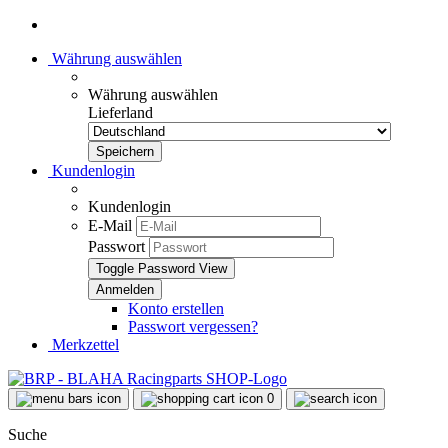
Währung auswählen
Währung auswählen
Lieferland
Kundenlogin
Kundenlogin
E-Mail
Passwort
Toggle Password View
Konto erstellen
Passwort vergessen?
Merkzettel
0
Suche