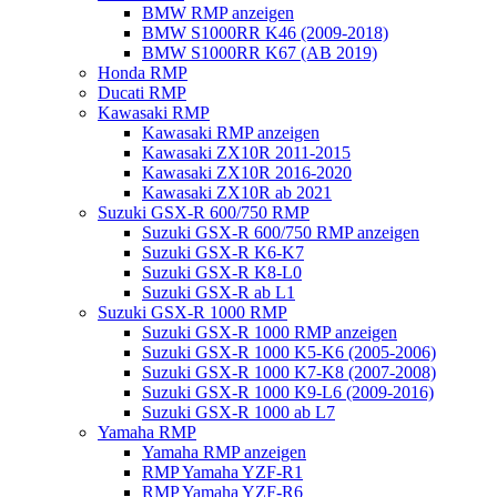
BMW RMP anzeigen
BMW S1000RR K46 (2009-2018)
BMW S1000RR K67 (AB 2019)
Honda RMP
Ducati RMP
Kawasaki RMP
Kawasaki RMP anzeigen
Kawasaki ZX10R 2011-2015
Kawasaki ZX10R 2016-2020
Kawasaki ZX10R ab 2021
Suzuki GSX-R 600/750 RMP
Suzuki GSX-R 600/750 RMP anzeigen
Suzuki GSX-R K6-K7
Suzuki GSX-R K8-L0
Suzuki GSX-R ab L1
Suzuki GSX-R 1000 RMP
Suzuki GSX-R 1000 RMP anzeigen
Suzuki GSX-R 1000 K5-K6 (2005-2006)
Suzuki GSX-R 1000 K7-K8 (2007-2008)
Suzuki GSX-R 1000 K9-L6 (2009-2016)
Suzuki GSX-R 1000 ab L7
Yamaha RMP
Yamaha RMP anzeigen
RMP Yamaha YZF-R1
RMP Yamaha YZF-R6