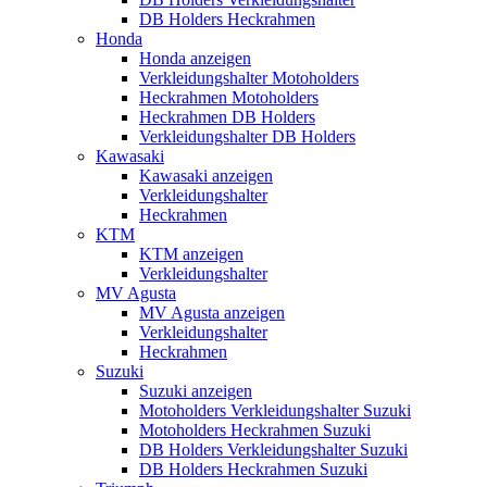
DB Holders Heckrahmen
Honda
Honda anzeigen
Verkleidungshalter Motoholders
Heckrahmen Motoholders
Heckrahmen DB Holders
Verkleidungshalter DB Holders
Kawasaki
Kawasaki anzeigen
Verkleidungshalter
Heckrahmen
KTM
KTM anzeigen
Verkleidungshalter
MV Agusta
MV Agusta anzeigen
Verkleidungshalter
Heckrahmen
Suzuki
Suzuki anzeigen
Motoholders Verkleidungshalter Suzuki
Motoholders Heckrahmen Suzuki
DB Holders Verkleidungshalter Suzuki
DB Holders Heckrahmen Suzuki