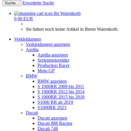
Erweiterte Suche
Suche...
Ihr Warenkorb
0,00 EUR
Sie haben noch keine Artikel in Ihrem Warenkorb.
Verkleidungen
Verkleidungen anzeigen
Aprilia
Aprilia anzeigen
Serienmotorräder
Production Racer
Moto GP
BMW
BMW anzeigen
S 1000RR 2009 bis 2011
S 1000RR 2012 bis 2014
S 1000RR 2015 bis 2018
S1000 RR ab 2019
S1000RR 2023
Ducati
Ducati anzeigen
Ducati 888 Racing
Ducati 748