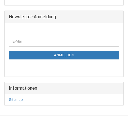
Newsletter-Anmeldung
WEITER
E-
ZUR
Mail
NEWSLETTER-
ANMELDUNG
ANMELDEN
Informationen
Sitemap