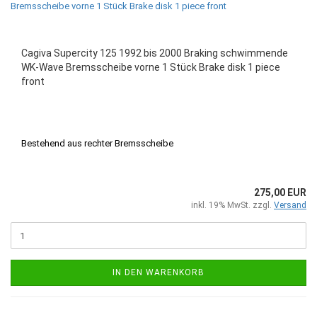
Cagiva Supercity 125 1992 bis 2000 Braking schwimmende
WK-Wave Bremsscheibe vorne 1 Stück Brake disk 1 piece
front
Bestehend aus rechter Bremsscheibe
275,00 EUR
inkl. 19% MwSt. zzgl.
Versand
IN DEN WARENKORB