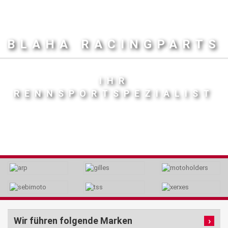
BLAHA RACINGPARTS
IHR
RENNSPORTSPEZIALIST
Wir führen folgende Marken