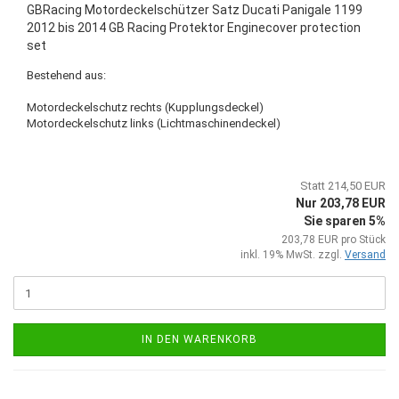
GBRacing Motordeckelschützer Satz Ducati Panigale 1199
2012 bis 2014 GB Racing Protektor Enginecover protection
set
Bestehend aus:
Motordeckelschutz rechts (Kupplungsdeckel)
Motordeckelschutz links (Lichtmaschinendeckel)
Statt 214,50 EUR
Nur 203,78 EUR
Sie sparen 5%
203,78 EUR pro Stück
inkl. 19% MwSt. zzgl.
Versand
IN DEN WARENKORB