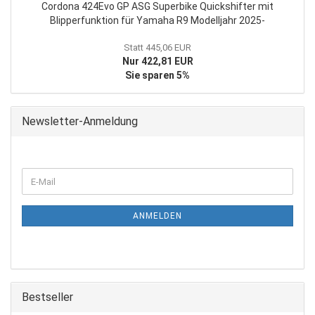
Cordona 424Evo GP ASG Superbike Quickshifter mit
Blipperfunktion für Yamaha R9 Modelljahr 2025-
Statt 445,06 EUR
Nur 422,81 EUR
Sie sparen 5%
Newsletter-Anmeldung
WEITER
E-
ZUR
Mail
NEWSLETTER-
ANMELDUNG
ANMELDEN
Bestseller