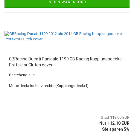
IN DEN WARENKORB
GBRacing Ducati Panigale 1199 GB Racing Kupplungsdeckel
Protektor Clutch cover
Bestehend aus:
Motordeckelschutz rechts (Kupplungsdeckel)
Statt 118,00 EUR
Nur 112,10 EUR
Sie sparen 5%