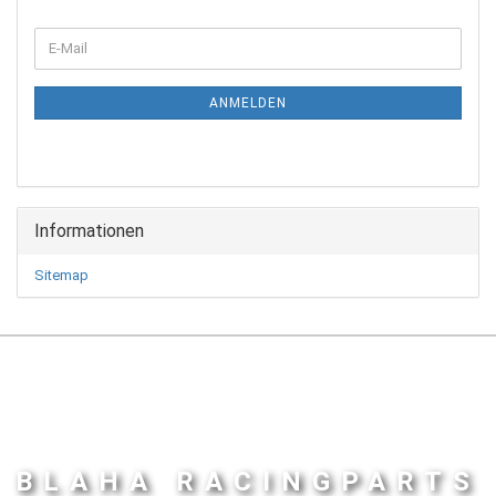
WEITER
E-
ZUR
Mail
NEWSLETTER-
ANMELDUNG
ANMELDEN
Informationen
Sitemap
BLAHA RACINGPARTS