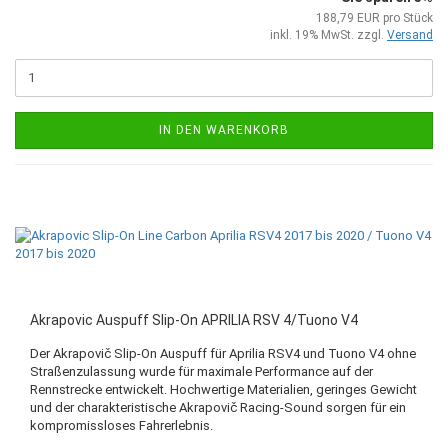
188,79 EUR pro Stück
inkl. 19% MwSt. zzgl.
Versand
IN DEN WARENKORB
Akrapovic Auspuff Slip-On APRILIA RSV 4/Tuono V4
Der Akrapovič Slip-On Auspuff für Aprilia RSV4 und Tuono V4 ohne
Straßenzulassung wurde für maximale Performance auf der
Rennstrecke entwickelt. Hochwertige Materialien, geringes Gewicht
und der charakteristische Akrapovič Racing-Sound sorgen für ein
kompromissloses Fahrerlebnis.