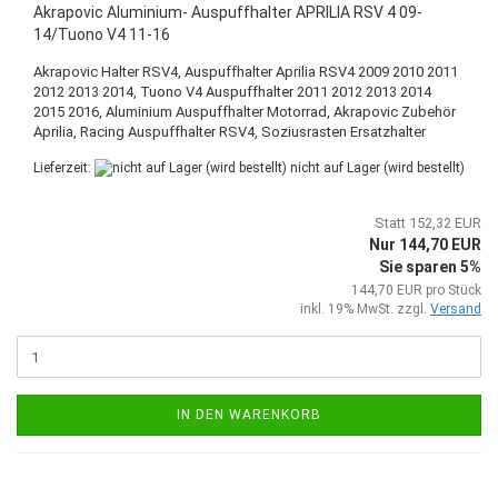
Akrapovic Aluminium- Auspuffhalter APRILIA RSV 4 09-
14/Tuono V4 11-16
Akrapovic Halter RSV4, Auspuffhalter Aprilia RSV4 2009 2010 2011
2012 2013 2014, Tuono V4 Auspuffhalter 2011 2012 2013 2014
2015 2016, Aluminium Auspuffhalter Motorrad, Akrapovic Zubehör
Aprilia, Racing Auspuffhalter RSV4, Soziusrasten Ersatzhalter
Lieferzeit:
nicht auf Lager (wird bestellt)
Statt 152,32 EUR
Nur 144,70 EUR
Sie sparen 5%
144,70 EUR pro Stück
inkl. 19% MwSt. zzgl.
Versand
IN DEN WARENKORB