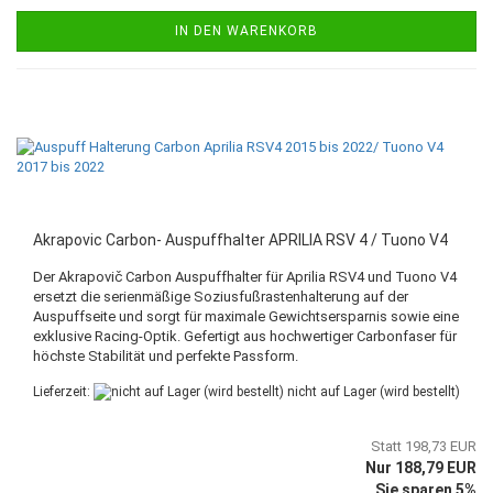
IN DEN WARENKORB
Akrapovic Carbon- Auspuffhalter APRILIA RSV 4 / Tuono V4
Der Akrapovič Carbon Auspuffhalter für Aprilia RSV4 und Tuono V4
ersetzt die serienmäßige Soziusfußrastenhalterung auf der
Auspuffseite und sorgt für maximale Gewichtsersparnis sowie eine
exklusive Racing-Optik. Gefertigt aus hochwertiger Carbonfaser für
höchste Stabilität und perfekte Passform.
Lieferzeit:
nicht auf Lager (wird bestellt)
Statt 198,73 EUR
Nur 188,79 EUR
Sie sparen 5%