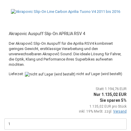
Akrapovic Auspuff Slip-On APRILIA RSV 4
Der Akrapovič Slip-On Auspuff für die Aprilia RSV4 kombiniert
geringes Gewicht, erstklassige Verarbeitung und den
unverwechselbaren Akrapovič Sound. Die ideale Lösung für Fahrer,
die Optik, Klang und Performance ihres Superbikes aufwerten
möchten.
Lieferzeit:
nicht auf Lager (wird bestellt)
Statt 1.194,76 EUR
Nur 1.135,02 EUR
Sie sparen 5%
1.135,02 EUR pro Stück
inkl. 19% MwSt. zzgl.
Versand