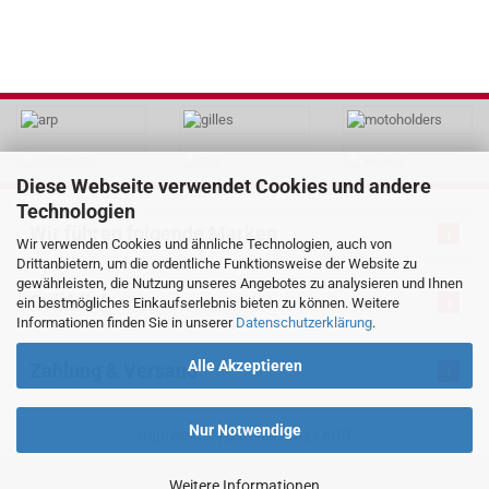
Diese Webseite verwendet Cookies und andere
Technologien
Wir führen folgende Marken
Wir verwenden Cookies und ähnliche Technologien, auch von
Drittanbietern, um die ordentliche Funktionsweise der Website zu
gewährleisten, die Nutzung unseres Angebotes zu analysieren und Ihnen
Quicklink
ein bestmögliches Einkaufserlebnis bieten zu können. Weitere
Informationen finden Sie in unserer
Datenschutzerklärung
.
Alle Akzeptieren
Zahlung & Versand
Nur Notwendige
Impressum
|
Datenschutz
|
AGB
Weitere Informationen