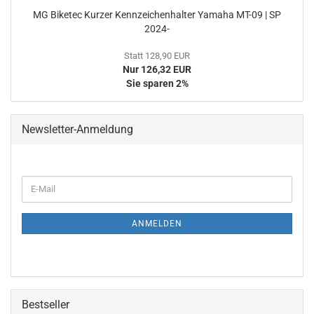
MG Biketec Kurzer Kennzeichenhalter Yamaha MT-09 | SP
2024-
Statt 128,90 EUR
Nur 126,32 EUR
Sie sparen 2%
Newsletter-Anmeldung
WEITER
E-
ZUR
Mail
NEWSLETTER-
ANMELDUNG
ANMELDEN
Bestseller