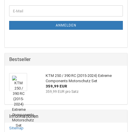
WEITER
E-
ZUR
Mail
NEWSLETTER-
ANMELDUNG
ANMELDEN
Bestseller
KTM 250 / 390 RC (2015-2024) Extreme
Components Motorschutz Set
359,99 EUR
359,99 EUR pro Satz
Informationen
Sitemap