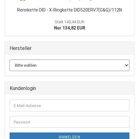
Rennkette DID - X-Ringkette DID520ERV7(G&G)/112N
Statt 140,44 EUR
Nur 134,82 EUR
Hersteller
Kundenlogin
E-
Mail-
Adresse
Passwort
ANMELDEN