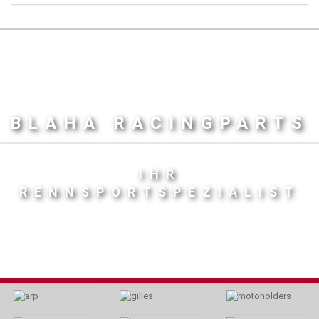
BLAHA RACINGPARTS
IHR
RENNSPORTSPEZIALIST