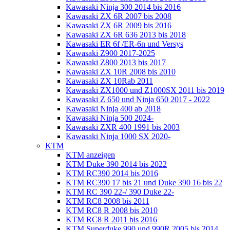
Kawasaki Ninja 300 2014 bis 2016
Kawasaki ZX 6R 2007 bis 2008
Kawasaki ZX 6R 2009 bis 2016
Kawasaki ZX 6R 636 2013 bis 2018
Kawasaki ER 6f /ER-6n und Versys
Kawasaki Z900 2017-2025
Kawasaki Z800 2013 bis 2017
Kawasaki ZX 10R 2008 bis 2010
Kawasaki ZX 10Rab 2011
Kawasaki ZX1000 und Z1000SX 2011 bis 2019
Kawasaki Z 650 und Ninja 650 2017 - 2022
Kawasaki Ninja 400 ab 2018
Kawasaki Ninja 500 2024-
Kawasaki ZXR 400 1991 bis 2003
Kawasaki Ninja 1000 SX 2020-
KTM
KTM anzeigen
KTM Duke 390 2014 bis 2022
KTM RC390 2014 bis 2016
KTM RC390 17 bis 21 und Duke 390 16 bis 22
KTM RC 390 22-/ 390 Duke 22-
KTM RC8 2008 bis 2011
KTM RC8 R 2008 bis 2010
KTM RC8 R 2011 bis 2016
KTM Superduke 990 und 990R 2005 bis 2014