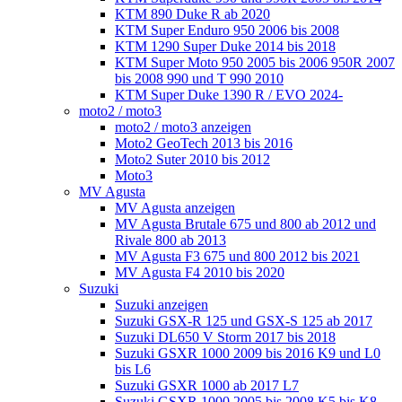
KTM 890 Duke R ab 2020
KTM Super Enduro 950 2006 bis 2008
KTM 1290 Super Duke 2014 bis 2018
KTM Super Moto 950 2005 bis 2006 950R 2007
bis 2008 990 und T 990 2010
KTM Super Duke 1390 R / EVO 2024-
moto2 / moto3
moto2 / moto3 anzeigen
Moto2 GeoTech 2013 bis 2016
Moto2 Suter 2010 bis 2012
Moto3
MV Agusta
MV Agusta anzeigen
MV Agusta Brutale 675 und 800 ab 2012 und
Rivale 800 ab 2013
MV Agusta F3 675 und 800 2012 bis 2021
MV Agusta F4 2010 bis 2020
Suzuki
Suzuki anzeigen
Suzuki GSX-R 125 und GSX-S 125 ab 2017
Suzuki DL650 V Storm 2017 bis 2018
Suzuki GSXR 1000 2009 bis 2016 K9 und L0
bis L6
Suzuki GSXR 1000 ab 2017 L7
Suzuki GSXR 1000 2005 bis 2008 K5 bis K8