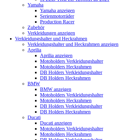
Yamaha
Yamaha anzeigen
Serienmotorräder
Production Racer
Zubehör
Verkleidungen anzeigen
Verkleidungshalter und Heckrahmen
Verkleidungshalter und Heckrahmen anzeigen
Aprilia
Aprilia anzeigen
Motoholders Verkleidungshalter
Motoholders Heckrahmen
DB Holders Verkleidungshalter
DB Holders Heckrahmen
BMW
BMW anzeigen
Motoholders Verkleidungshalter
Motoholders Heckrahmen
DB Holders Verkleidungshalter
DB Holders Heckrahmen
Ducati
Ducati anzeigen
Motoholders Verkleidungshalter
Motoholders Heckrahmen
DB Holders Verkleidungshalter