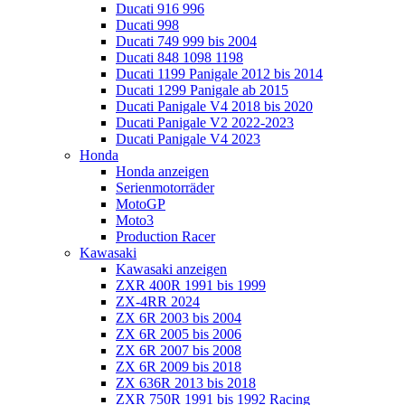
Ducati 916 996
Ducati 998
Ducati 749 999 bis 2004
Ducati 848 1098 1198
Ducati 1199 Panigale 2012 bis 2014
Ducati 1299 Panigale ab 2015
Ducati Panigale V4 2018 bis 2020
Ducati Panigale V2 2022-2023
Ducati Panigale V4 2023
Honda
Honda anzeigen
Serienmotorräder
MotoGP
Moto3
Production Racer
Kawasaki
Kawasaki anzeigen
ZXR 400R 1991 bis 1999
ZX-4RR 2024
ZX 6R 2003 bis 2004
ZX 6R 2005 bis 2006
ZX 6R 2007 bis 2008
ZX 6R 2009 bis 2018
ZX 636R 2013 bis 2018
ZXR 750R 1991 bis 1992 Racing