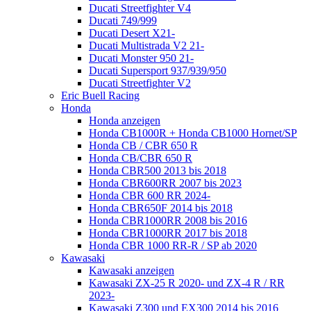
Ducati Streetfighter V4
Ducati 749/999
Ducati Desert X21-
Ducati Multistrada V2 21-
Ducati Monster 950 21-
Ducati Supersport 937/939/950
Ducati Streetfighter V2
Eric Buell Racing
Honda
Honda anzeigen
Honda CB1000R + Honda CB1000 Hornet/SP
Honda CB / CBR 650 R
Honda CB/CBR 650 R
Honda CBR500 2013 bis 2018
Honda CBR600RR 2007 bis 2023
Honda CBR 600 RR 2024-
Honda CBR650F 2014 bis 2018
Honda CBR1000RR 2008 bis 2016
Honda CBR1000RR 2017 bis 2018
Honda CBR 1000 RR-R / SP ab 2020
Kawasaki
Kawasaki anzeigen
Kawasaki ZX-25 R 2020- und ZX-4 R / RR
2023-
Kawasaki Z300 und EX300 2014 bis 2016