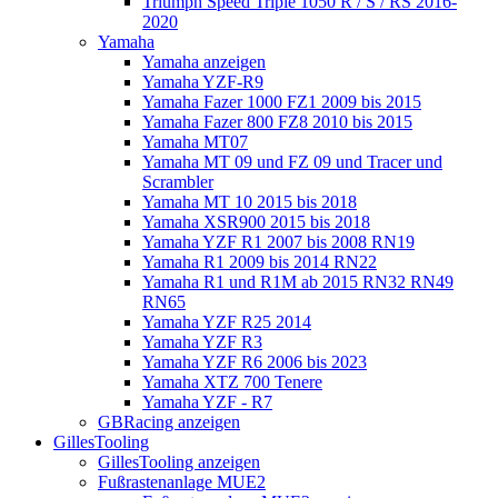
Triumph Speed Triple 1050 R / S / RS 2016-
2020
Yamaha
Yamaha anzeigen
Yamaha YZF-R9
Yamaha Fazer 1000 FZ1 2009 bis 2015
Yamaha Fazer 800 FZ8 2010 bis 2015
Yamaha MT07
Yamaha MT 09 und FZ 09 und Tracer und
Scrambler
Yamaha MT 10 2015 bis 2018
Yamaha XSR900 2015 bis 2018
Yamaha YZF R1 2007 bis 2008 RN19
Yamaha R1 2009 bis 2014 RN22
Yamaha R1 und R1M ab 2015 RN32 RN49
RN65
Yamaha YZF R25 2014
Yamaha YZF R3
Yamaha YZF R6 2006 bis 2023
Yamaha XTZ 700 Tenere
Yamaha YZF - R7
GBRacing anzeigen
GillesTooling
GillesTooling anzeigen
Fußrastenanlage MUE2