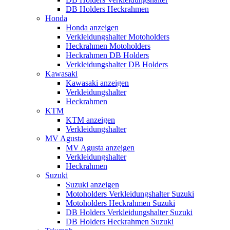
DB Holders Heckrahmen
Honda
Honda anzeigen
Verkleidungshalter Motoholders
Heckrahmen Motoholders
Heckrahmen DB Holders
Verkleidungshalter DB Holders
Kawasaki
Kawasaki anzeigen
Verkleidungshalter
Heckrahmen
KTM
KTM anzeigen
Verkleidungshalter
MV Agusta
MV Agusta anzeigen
Verkleidungshalter
Heckrahmen
Suzuki
Suzuki anzeigen
Motoholders Verkleidungshalter Suzuki
Motoholders Heckrahmen Suzuki
DB Holders Verkleidungshalter Suzuki
DB Holders Heckrahmen Suzuki