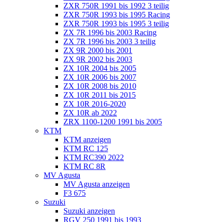
ZXR 750R 1991 bis 1992 3 teilig
ZXR 750R 1993 bis 1995 Racing
ZXR 750R 1993 bis 1995 3 teilig
ZX 7R 1996 bis 2003 Racing
ZX 7R 1996 bis 2003 3 teilig
ZX 9R 2000 bis 2001
ZX 9R 2002 bis 2003
ZX 10R 2004 bis 2005
ZX 10R 2006 bis 2007
ZX 10R 2008 bis 2010
ZX 10R 2011 bis 2015
ZX 10R 2016-2020
ZX 10R ab 2022
ZRX 1100-1200 1991 bis 2005
KTM
KTM anzeigen
KTM RC 125
KTM RC390 2022
KTM RC 8R
MV Agusta
MV Agusta anzeigen
F3 675
Suzuki
Suzuki anzeigen
RGV 250 1991 bis 1993