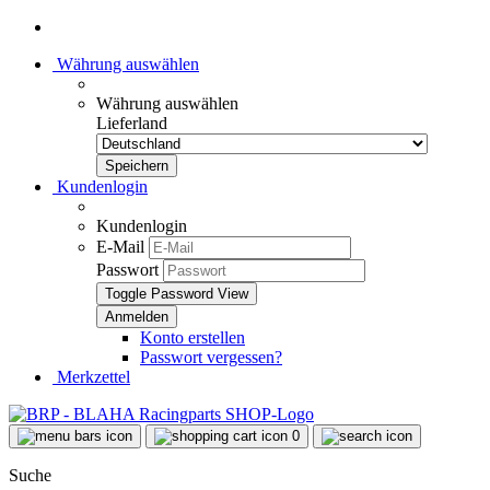
Währung auswählen
Währung auswählen
Lieferland
Kundenlogin
Kundenlogin
E-Mail
Passwort
Toggle Password View
Konto erstellen
Passwort vergessen?
Merkzettel
0
Suche