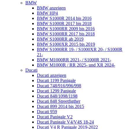
BMW
BMW anzeigen
BMW HP4
BMW S1000R 2014 bis 2016
BMW S1000R 2017 bis 2018
BMW S1000RR 2009 bis 2016
BMW S1000RR 2017 bis 2018
BMW S1000RR ab 2019
BMW S1000XR 2015 bis 2019
BMW S1000RR 19- / S1000XR 20- / S1000R
21-
BMW M1000RR 2021- / S1000R 2021-
BMW M1000R / RR 2025- und XR 2024-
Ducati
Ducati anzeigen
Ducati 1199 Panigale
Ducati 748/916/996/998
Ducati 1299 Panigale
Ducati 848/1098/1198
Ducati 848 Streetfigther
Ducati 899 2014 bis 2015
Ducati 959
Ducati Panigale V2
Ducati Panigale V4/V4S 18-24
Ducati V4 R Panigale 2019-2022