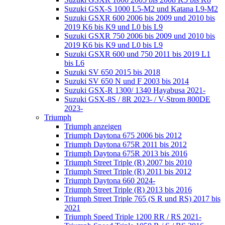
Suzuki GSX-S 1000 L5-M2 und Katana L9-M2
Suzuki GSXR 600 2006 bis 2009 und 2010 bis
2019 K6 bis K9 und L0 bis L9
Suzuki GSXR 750 2006 bis 2009 und 2010 bis
2019 K6 bis K9 und L0 bis L9
Suzuki GSXR 600 und 750 2011 bis 2019 L1
bis L6
Suzuki SV 650 2015 bis 2018
Suzuki SV 650 N und F 2003 bis 2014
Suzuki GSX-R 1300/ 1340 Hayabusa 2021-
Suzuki GSX-8S / 8R 2023- / V-Strom 800DE
2023-
Triumph
Triumph anzeigen
Triumph Daytona 675 2006 bis 2012
Triumph Daytona 675R 2011 bis 2012
Triumph Daytona 675R 2013 bis 2016
Triumph Street Triple (R) 2007 bis 2010
Triumph Street Triple (R) 2011 bis 2012
Triumph Daytona 660 2024-
Triumph Street Triple (R) 2013 bis 2016
Triumph Street Triple 765 (S R und RS) 2017 bis
2021
Triumph Speed Triple 1200 RR / RS 2021-