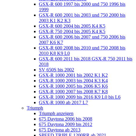
GSX-R 600 1997 bis 2000 und 750 1996 bis
1999
GSX-R 600 2001 bis 2003 und 750 2000 bis
2003 K1 K2 K3
GSX-R 600 2004 bis 2005 K4 K5
GSX-R 750 2004 bis 2005 K4 K5
GSX-R 600 2006 bis 2007 und 750 2006 bis
2007 K6 K7
GSX-R 600 2008 bis 2010 und 750 2008 bis
2010 K8 K9 L0
GSX-R 600 2011 bis 2018 GSX-R 750 2011 bis
2018
SV 650S bis 2002
GSX-R 1000 2001 bis 2002 K1 K2
GSX-R 1000 2003 bis 2004 K3 K4
GSX-R 1000 2005 bis 2006 K5 K6
GSX-R 1000 2007 bis 2008 K7 K8
GSX-R 1000 2009 bis 2016 K9 L0 bis L6
GSX-R 1000 ab 2017 L7
Triumph
Triumph anzeigen
675 Daytona 2006 bis 2008
675 Daytona 2009 bis 2012
675 Daytona ab 2013
SPEED TRIPLE 1200RR ab 2021