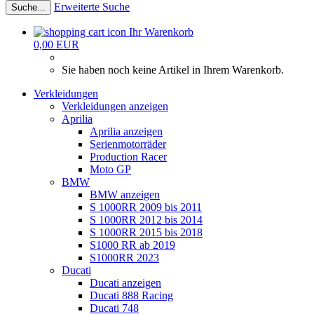
Erweiterte Suche
Suche...
Ihr Warenkorb
0,00 EUR
Sie haben noch keine Artikel in Ihrem Warenkorb.
Verkleidungen
Verkleidungen anzeigen
Aprilia
Aprilia anzeigen
Serienmotorräder
Production Racer
Moto GP
BMW
BMW anzeigen
S 1000RR 2009 bis 2011
S 1000RR 2012 bis 2014
S 1000RR 2015 bis 2018
S1000 RR ab 2019
S1000RR 2023
Ducati
Ducati anzeigen
Ducati 888 Racing
Ducati 748