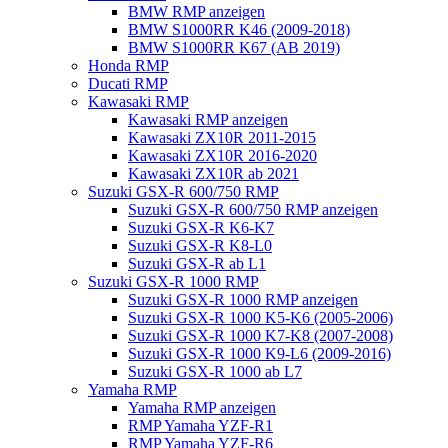
BMW RMP anzeigen
BMW S1000RR K46 (2009-2018)
BMW S1000RR K67 (AB 2019)
Honda RMP
Ducati RMP
Kawasaki RMP
Kawasaki RMP anzeigen
Kawasaki ZX10R 2011-2015
Kawasaki ZX10R 2016-2020
Kawasaki ZX10R ab 2021
Suzuki GSX-R 600/750 RMP
Suzuki GSX-R 600/750 RMP anzeigen
Suzuki GSX-R K6-K7
Suzuki GSX-R K8-L0
Suzuki GSX-R ab L1
Suzuki GSX-R 1000 RMP
Suzuki GSX-R 1000 RMP anzeigen
Suzuki GSX-R 1000 K5-K6 (2005-2006)
Suzuki GSX-R 1000 K7-K8 (2007-2008)
Suzuki GSX-R 1000 K9-L6 (2009-2016)
Suzuki GSX-R 1000 ab L7
Yamaha RMP
Yamaha RMP anzeigen
RMP Yamaha YZF-R1
RMP Yamaha YZF-R6