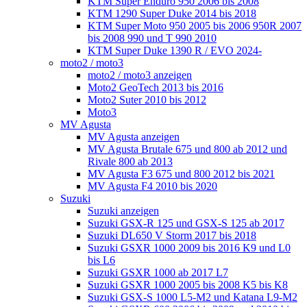
KTM Super Enduro 950 2006 bis 2008
KTM 1290 Super Duke 2014 bis 2018
KTM Super Moto 950 2005 bis 2006 950R 2007
bis 2008 990 und T 990 2010
KTM Super Duke 1390 R / EVO 2024-
moto2 / moto3
moto2 / moto3 anzeigen
Moto2 GeoTech 2013 bis 2016
Moto2 Suter 2010 bis 2012
Moto3
MV Agusta
MV Agusta anzeigen
MV Agusta Brutale 675 und 800 ab 2012 und
Rivale 800 ab 2013
MV Agusta F3 675 und 800 2012 bis 2021
MV Agusta F4 2010 bis 2020
Suzuki
Suzuki anzeigen
Suzuki GSX-R 125 und GSX-S 125 ab 2017
Suzuki DL650 V Storm 2017 bis 2018
Suzuki GSXR 1000 2009 bis 2016 K9 und L0
bis L6
Suzuki GSXR 1000 ab 2017 L7
Suzuki GSXR 1000 2005 bis 2008 K5 bis K8
Suzuki GSX-S 1000 L5-M2 und Katana L9-M2