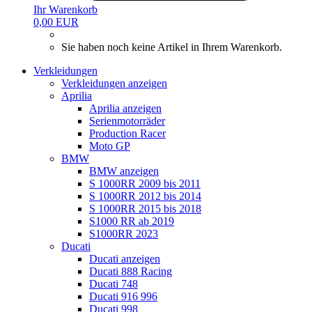
Ihr Warenkorb
0,00 EUR
Sie haben noch keine Artikel in Ihrem Warenkorb.
Verkleidungen
Verkleidungen anzeigen
Aprilia
Aprilia anzeigen
Serienmotorräder
Production Racer
Moto GP
BMW
BMW anzeigen
S 1000RR 2009 bis 2011
S 1000RR 2012 bis 2014
S 1000RR 2015 bis 2018
S1000 RR ab 2019
S1000RR 2023
Ducati
Ducati anzeigen
Ducati 888 Racing
Ducati 748
Ducati 916 996
Ducati 998