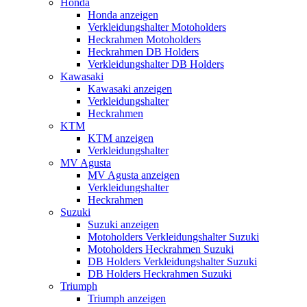
Honda
Honda anzeigen
Verkleidungshalter Motoholders
Heckrahmen Motoholders
Heckrahmen DB Holders
Verkleidungshalter DB Holders
Kawasaki
Kawasaki anzeigen
Verkleidungshalter
Heckrahmen
KTM
KTM anzeigen
Verkleidungshalter
MV Agusta
MV Agusta anzeigen
Verkleidungshalter
Heckrahmen
Suzuki
Suzuki anzeigen
Motoholders Verkleidungshalter Suzuki
Motoholders Heckrahmen Suzuki
DB Holders Verkleidungshalter Suzuki
DB Holders Heckrahmen Suzuki
Triumph
Triumph anzeigen