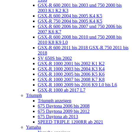
GSX-R 600 2001 bis 2003 und 750 2000 bis
2003 K1 K2 K3
GSX-R 600 2004 bis 2005 K4 K5
GSX-R 750 2004 bis 2005 K4 K5
GSX-R 600 2006 bis 2007 und 750 2006 bis
2007 K6 K7
GSX-R 600 2008 bis 2010 und 750 2008 bis
2010 K8 K9 L0
GSX-R 600 2011 bis 2018 GSX-R 750 2011 bis
2018
SV 650S bis 2002
GSX-R 1000 2001 bis 2002 K1 K2
GSX-R 1000 2003 bis 2004 K3 K4
GSX-R 1000 2005 bis 2006 K5 K6
GSX-R 1000 2007 bis 2008 K7 K8
GSX-R 1000 2009 bis 2016 K9 L0 bis L6
GSX-R 1000 ab 2017 L7
Triumph
Triumph anzeigen
675 Daytona 2006 bis 2008
675 Daytona 2009 bis 2012
675 Daytona ab 2013
SPEED TRIPLE 1200RR ab 2021
Yamaha