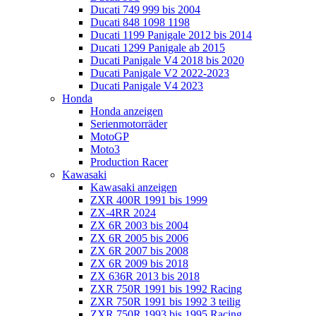
Ducati 749 999 bis 2004
Ducati 848 1098 1198
Ducati 1199 Panigale 2012 bis 2014
Ducati 1299 Panigale ab 2015
Ducati Panigale V4 2018 bis 2020
Ducati Panigale V2 2022-2023
Ducati Panigale V4 2023
Honda
Honda anzeigen
Serienmotorräder
MotoGP
Moto3
Production Racer
Kawasaki
Kawasaki anzeigen
ZXR 400R 1991 bis 1999
ZX-4RR 2024
ZX 6R 2003 bis 2004
ZX 6R 2005 bis 2006
ZX 6R 2007 bis 2008
ZX 6R 2009 bis 2018
ZX 636R 2013 bis 2018
ZXR 750R 1991 bis 1992 Racing
ZXR 750R 1991 bis 1992 3 teilig
ZXR 750R 1993 bis 1995 Racing