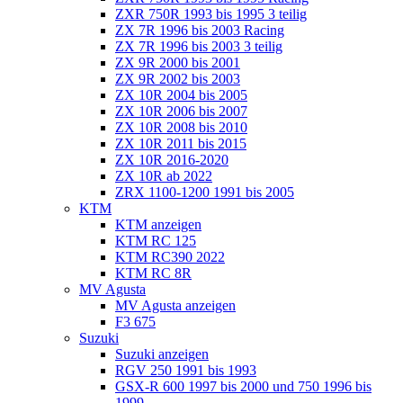
ZXR 750R 1993 bis 1995 3 teilig
ZX 7R 1996 bis 2003 Racing
ZX 7R 1996 bis 2003 3 teilig
ZX 9R 2000 bis 2001
ZX 9R 2002 bis 2003
ZX 10R 2004 bis 2005
ZX 10R 2006 bis 2007
ZX 10R 2008 bis 2010
ZX 10R 2011 bis 2015
ZX 10R 2016-2020
ZX 10R ab 2022
ZRX 1100-1200 1991 bis 2005
KTM
KTM anzeigen
KTM RC 125
KTM RC390 2022
KTM RC 8R
MV Agusta
MV Agusta anzeigen
F3 675
Suzuki
Suzuki anzeigen
RGV 250 1991 bis 1993
GSX-R 600 1997 bis 2000 und 750 1996 bis
1999