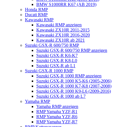
BMW S1000RR K67 (AB 2019)
Honda RMP
Ducati RMP
Kawasaki RMP
Kawasaki RMP anzeigen
Kawasaki ZX10R 2011-2015
Kawasaki ZX10R 2016-2020
Kawasaki ZX10R ab 2021
Suzuki GSX-R 600/750 RMP
Suzuki GSX-R 600/750 RMP anzeigen
Suzuki GSX-R K6-K7
Suzuki GSX-R K8-L0
Suzuki GSX-R ab L1
Suzuki GSX-R 1000 RMP
Suzuki GSX-R 1000 RMP anzeigen
Suzuki GSX-R 1000 K5-K6 (2005-2006)
Suzuki GSX-R 1000 K7-K8 (2007-2008)
Suzuki GSX-R 1000 K9-L6 (2009-2016)
Suzuki GSX-R 1000 ab L7
Yamaha RMP
Yamaha RMP anzeigen
RMP Yamaha YZF-R1
RMP Yamaha YZF-R6
RMP Yamaha YZF-R7
RMP Kettenspanner