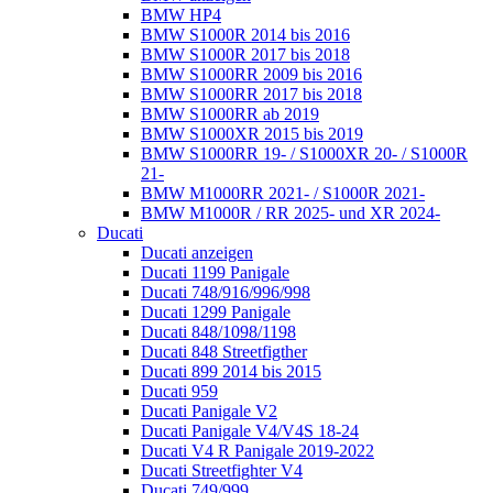
BMW HP4
BMW S1000R 2014 bis 2016
BMW S1000R 2017 bis 2018
BMW S1000RR 2009 bis 2016
BMW S1000RR 2017 bis 2018
BMW S1000RR ab 2019
BMW S1000XR 2015 bis 2019
BMW S1000RR 19- / S1000XR 20- / S1000R
21-
BMW M1000RR 2021- / S1000R 2021-
BMW M1000R / RR 2025- und XR 2024-
Ducati
Ducati anzeigen
Ducati 1199 Panigale
Ducati 748/916/996/998
Ducati 1299 Panigale
Ducati 848/1098/1198
Ducati 848 Streetfigther
Ducati 899 2014 bis 2015
Ducati 959
Ducati Panigale V2
Ducati Panigale V4/V4S 18-24
Ducati V4 R Panigale 2019-2022
Ducati Streetfighter V4
Ducati 749/999