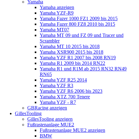
Yamaha
Yamaha anzeigen
Yamaha YZF-R9
Yamaha Fazer 1000 FZ1 2009 bis 2015
Yamaha Fazer 800 FZ8 2010 bis 2015
Yamaha MT07
Yamaha MT 09 und FZ 09 und Tracer und
Scrambler
Yamaha MT 10 2015 bis 2018
Yamaha XSR900 2015 bis 2018
Yamaha YZF R1 2007 bis 2008 RN19
Yamaha R1 2009 bis 2014 RN22
Yamaha R1 und R1M ab 2015 RN32 RN49
RN65
Yamaha YZF R25 2014
Yamaha YZF R3
Yamaha YZF R6 2006 bis 2023
Yamaha XTZ 700 Tenere
Yamaha YZF - R7
GBRacing anzeigen
GillesTooling
GillesTooling anzeigen
Fußrastenanlage MUE2
Fußrastenanlage MUE2 anzeigen
BMW