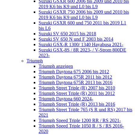
Suzuki GSXR 600 2006 bis 2009 und 2010 bis
2019 K6 bis K9 und L0 bis L9
Suzuki GSXR 750 2006 bis 2009 und 2010 bis
2019 K6 bis K9 und L0 bis L9
Suzuki GSXR 600 und 750 2011 bis 2019 L1
bis L6
Suzuki SV 650 2015 bis 2018
Suzuki SV 650 N und F 2003 bis 2014
Suzuki GSX-R 1300/ 1340 Hayabusa 2021-
Suzuki GSX-8S / 8R 2023- / V-Strom 800DE
2023-
Triumph
Triumph anzeigen
Triumph Daytona 675 2006 bis 2012
Triumph Daytona 675R 2011 bis 2012
Triumph Daytona 675R 2013 bis 2016
Triumph Street Triple (R) 2007 bis 2010
Triumph Street Triple (R) 2011 bis 2012
Triumph Daytona 660 2024-
Triumph Street Triple (R) 2013 bis 2016
Triumph Street Triple 765 (S R und RS) 2017 bis
2021
Triumph Speed Triple 1200 RR / RS 2021-
Triumph Speed Triple 1050 R / S / RS 2016-
2020