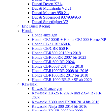
Ducati Desert X21-
Ducati Multistrada V2 21-
Ducati Monster 950 21-
Ducati Supersport 937/939/950
Ducati Streetfighter V2
Eric Buell Racing
Honda
Honda anzeigen
Honda CB1000R + Honda CB1000 Hornet/SP
Honda CB / CBR 650 R
Honda CB/CBR 650 R
Honda CBR500 2013 bis 2018
Honda CBR600RR 2007 bis 2023
Honda CBR 600 RR 2024-
Honda CBR650F 2014 bis 2018
Honda CBR1000RR 2008 bis 2016
Honda CBR1000RR 2017 bis 2018
Honda CBR 1000 RR-R / SP ab 2020
Kawasaki
Kawasaki anzeigen
Kawasaki ZX-25 R 2020- und ZX-4 R / RR
2023-
Kawasaki Z300 und EX300 2014 bis 2016
Kawasaki Ninja 300 2014 bis 2016
Kawasaki ZX 6R 2007 bis 2008