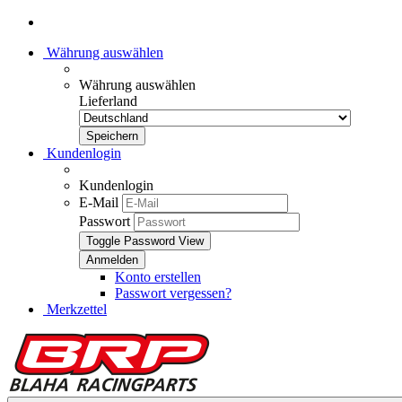
Währung auswählen
Währung auswählen
Lieferland
Kundenlogin
Kundenlogin
E-Mail
Passwort
Toggle Password View
Konto erstellen
Passwort vergessen?
Merkzettel