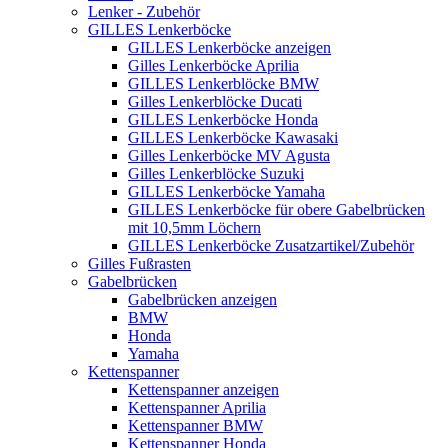
Lenker - Zubehör
GILLES Lenkerböcke
GILLES Lenkerböcke anzeigen
Gilles Lenkerböcke Aprilia
GILLES Lenkerblöcke BMW
Gilles Lenkerblöcke Ducati
GILLES Lenkerböcke Honda
GILLES Lenkerböcke Kawasaki
Gilles Lenkerböcke MV Agusta
Gilles Lenkerblöcke Suzuki
GILLES Lenkerböcke Yamaha
GILLES Lenkerböcke für obere Gabelbrücken
mit 10,5mm Löchern
GILLES Lenkerböcke Zusatzartikel/Zubehör
Gilles Fußrasten
Gabelbrücken
Gabelbrücken anzeigen
BMW
Honda
Yamaha
Kettenspanner
Kettenspanner anzeigen
Kettenspanner Aprilia
Kettenspanner BMW
Kettenspanner Honda