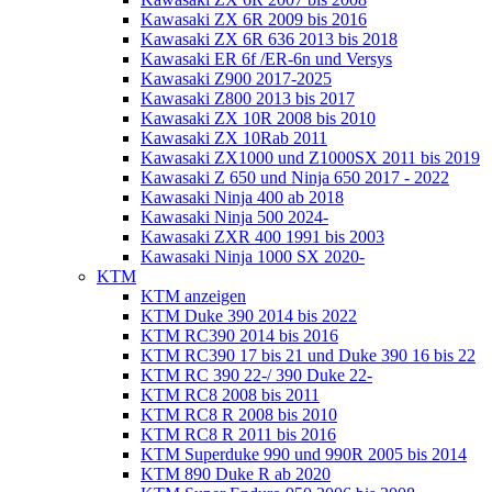
Kawasaki ZX 6R 2009 bis 2016
Kawasaki ZX 6R 636 2013 bis 2018
Kawasaki ER 6f /ER-6n und Versys
Kawasaki Z900 2017-2025
Kawasaki Z800 2013 bis 2017
Kawasaki ZX 10R 2008 bis 2010
Kawasaki ZX 10Rab 2011
Kawasaki ZX1000 und Z1000SX 2011 bis 2019
Kawasaki Z 650 und Ninja 650 2017 - 2022
Kawasaki Ninja 400 ab 2018
Kawasaki Ninja 500 2024-
Kawasaki ZXR 400 1991 bis 2003
Kawasaki Ninja 1000 SX 2020-
KTM
KTM anzeigen
KTM Duke 390 2014 bis 2022
KTM RC390 2014 bis 2016
KTM RC390 17 bis 21 und Duke 390 16 bis 22
KTM RC 390 22-/ 390 Duke 22-
KTM RC8 2008 bis 2011
KTM RC8 R 2008 bis 2010
KTM RC8 R 2011 bis 2016
KTM Superduke 990 und 990R 2005 bis 2014
KTM 890 Duke R ab 2020