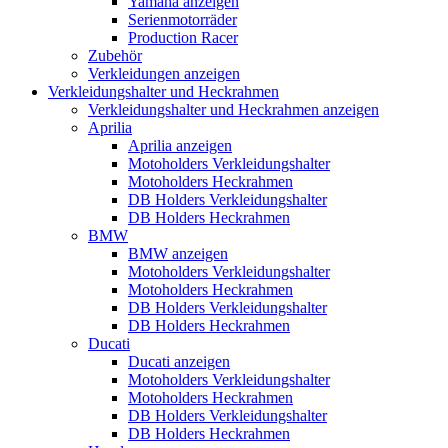
Yamaha anzeigen
Serienmotorräder
Production Racer
Zubehör
Verkleidungen anzeigen
Verkleidungshalter und Heckrahmen
Verkleidungshalter und Heckrahmen anzeigen
Aprilia
Aprilia anzeigen
Motoholders Verkleidungshalter
Motoholders Heckrahmen
DB Holders Verkleidungshalter
DB Holders Heckrahmen
BMW
BMW anzeigen
Motoholders Verkleidungshalter
Motoholders Heckrahmen
DB Holders Verkleidungshalter
DB Holders Heckrahmen
Ducati
Ducati anzeigen
Motoholders Verkleidungshalter
Motoholders Heckrahmen
DB Holders Verkleidungshalter
DB Holders Heckrahmen