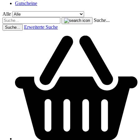
Gutscheine
Alle
Suche...
Erweiterte Suche
Suche...