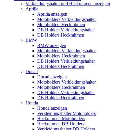
Verkleidungshalter und Heckrahmen anzeigen
Aprilia
Aprilia anzeigen
Motoholders Verkleidungshalter
Motoholders Heckrahmen
DB Holders Verkleidungshalter
DB Holders Heckrahmen
BMW
BMW anzeigen
Motoholders Verkleidungshalter
Motoholders Heckrahmen
DB Holders Verkleidungshalter
DB Holders Heckrahmen
Ducati
Ducati anzeigen
Motoholders Verkleidungshalter
Motoholders Heckrahmen
DB Holders Verkleidungshalter
DB Holders Heckrahmen
Honda
Honda anzeigen
Verkleidungshalter Motoholders
Heckrahmen Motoholders
Heckrahmen DB Holders
Verkleidungshalter DB Holders