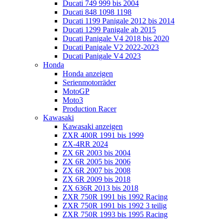
Ducati 749 999 bis 2004
Ducati 848 1098 1198
Ducati 1199 Panigale 2012 bis 2014
Ducati 1299 Panigale ab 2015
Ducati Panigale V4 2018 bis 2020
Ducati Panigale V2 2022-2023
Ducati Panigale V4 2023
Honda
Honda anzeigen
Serienmotorräder
MotoGP
Moto3
Production Racer
Kawasaki
Kawasaki anzeigen
ZXR 400R 1991 bis 1999
ZX-4RR 2024
ZX 6R 2003 bis 2004
ZX 6R 2005 bis 2006
ZX 6R 2007 bis 2008
ZX 6R 2009 bis 2018
ZX 636R 2013 bis 2018
ZXR 750R 1991 bis 1992 Racing
ZXR 750R 1991 bis 1992 3 teilig
ZXR 750R 1993 bis 1995 Racing