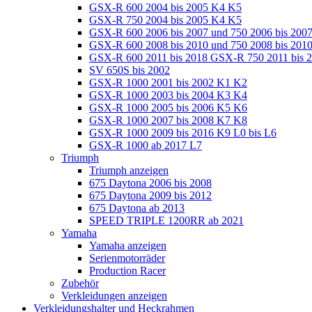
GSX-R 600 2004 bis 2005 K4 K5
GSX-R 750 2004 bis 2005 K4 K5
GSX-R 600 2006 bis 2007 und 750 2006 bis 200
GSX-R 600 2008 bis 2010 und 750 2008 bis 201
GSX-R 600 2011 bis 2018 GSX-R 750 2011 bis 
SV 650S bis 2002
GSX-R 1000 2001 bis 2002 K1 K2
GSX-R 1000 2003 bis 2004 K3 K4
GSX-R 1000 2005 bis 2006 K5 K6
GSX-R 1000 2007 bis 2008 K7 K8
GSX-R 1000 2009 bis 2016 K9 L0 bis L6
GSX-R 1000 ab 2017 L7
Triumph
Triumph anzeigen
675 Daytona 2006 bis 2008
675 Daytona 2009 bis 2012
675 Daytona ab 2013
SPEED TRIPLE 1200RR ab 2021
Yamaha
Yamaha anzeigen
Serienmotorräder
Production Racer
Zubehör
Verkleidungen anzeigen
Verkleidungshalter und Heckrahmen