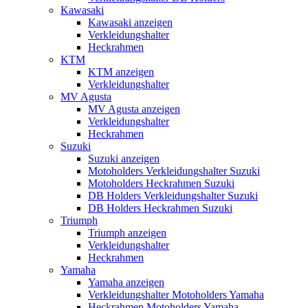
Kawasaki
Kawasaki anzeigen
Verkleidungshalter
Heckrahmen
KTM
KTM anzeigen
Verkleidungshalter
MV Agusta
MV Agusta anzeigen
Verkleidungshalter
Heckrahmen
Suzuki
Suzuki anzeigen
Motoholders Verkleidungshalter Suzuki
Motoholders Heckrahmen Suzuki
DB Holders Verkleidungshalter Suzuki
DB Holders Heckrahmen Suzuki
Triumph
Triumph anzeigen
Verkleidungshalter
Heckrahmen
Yamaha
Yamaha anzeigen
Verkleidungshalter Motoholders Yamaha
Heckrahmen Motoholders Yamaha