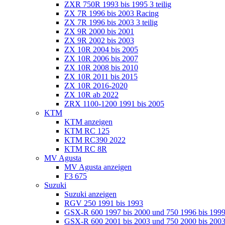
ZXR 750R 1993 bis 1995 3 teilig
ZX 7R 1996 bis 2003 Racing
ZX 7R 1996 bis 2003 3 teilig
ZX 9R 2000 bis 2001
ZX 9R 2002 bis 2003
ZX 10R 2004 bis 2005
ZX 10R 2006 bis 2007
ZX 10R 2008 bis 2010
ZX 10R 2011 bis 2015
ZX 10R 2016-2020
ZX 10R ab 2022
ZRX 1100-1200 1991 bis 2005
KTM
KTM anzeigen
KTM RC 125
KTM RC390 2022
KTM RC 8R
MV Agusta
MV Agusta anzeigen
F3 675
Suzuki
Suzuki anzeigen
RGV 250 1991 bis 1993
GSX-R 600 1997 bis 2000 und 750 1996 bis 199
GSX-R 600 2001 bis 2003 und 750 2000 bis 20