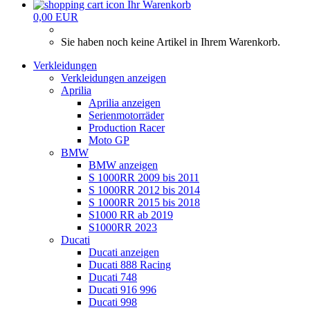
Ihr Warenkorb
0,00 EUR
Sie haben noch keine Artikel in Ihrem Warenkorb.
Verkleidungen
Verkleidungen anzeigen
Aprilia
Aprilia anzeigen
Serienmotorräder
Production Racer
Moto GP
BMW
BMW anzeigen
S 1000RR 2009 bis 2011
S 1000RR 2012 bis 2014
S 1000RR 2015 bis 2018
S1000 RR ab 2019
S1000RR 2023
Ducati
Ducati anzeigen
Ducati 888 Racing
Ducati 748
Ducati 916 996
Ducati 998