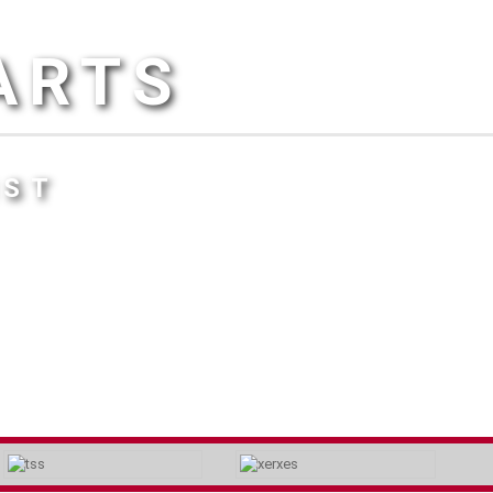
ARTS
IST