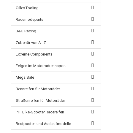
GillesTooling
Racemodeparts
B&G Racing
Zubehör von A - Z
Extreme Components
Felgen im Motorradrennsport
Mega Sale
Rennreifen für Motorräder
Straßenreifen für Motorräder
PIT Bike-Scooter Racereifen
Restposten und Auslaufmodelle