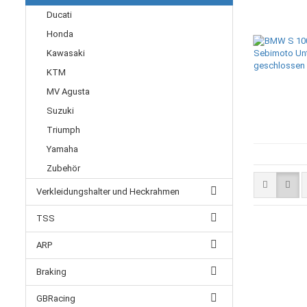
Ducati
Honda
Kawasaki
KTM
MV Agusta
Suzuki
Triumph
Yamaha
Zubehör
Verkleidungshalter und Heckrahmen
TSS
ARP
Braking
GBRacing