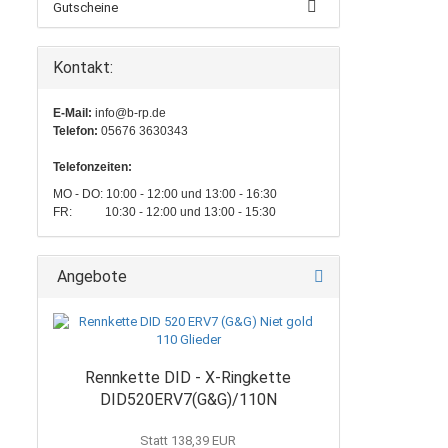
Gutscheine
Kontakt:
E-Mail:
info@b-rp.de
Telefon:
05676 3630343
Telefonzeiten:
MO - DO: 10:00 - 12:00 und 13:00 - 16:30
FR: 10:30 - 12:00 und 13:00 - 15:30
Angebote
Rennkette DID - X-Ringkette
DID520ERV7(G&G)/110N
Statt 138,39 EUR