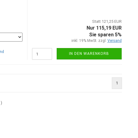
Statt 121,25 EUR
Nur 115,19 EUR
Sie sparen 5%
inkl. 19% MwSt. zzgl.
Versand
nd
IN DEN WARENKORB
1
1
)