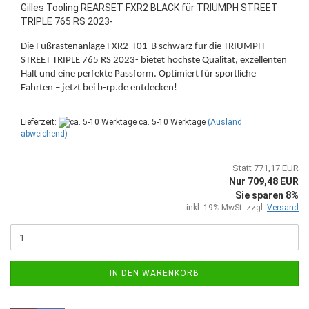
Gilles Tooling REARSET FXR2 BLACK für TRIUMPH STREET
TRIPLE 765 RS 2023-
Die Fußrastenanlage FXR2-T01-B schwarz für die TRIUMPH
STREET TRIPLE 765 RS 2023- bietet höchste Qualität, exzellenten
Halt und eine perfekte Passform. Optimiert für sportliche
Fahrten – jetzt bei b-rp.de entdecken!
Lieferzeit:
ca. 5-10 Werktage
(Ausland
abweichend)
Statt 771,17 EUR
Nur 709,48 EUR
Sie sparen 8%
inkl. 19% MwSt. zzgl.
Versand
IN DEN WARENKORB