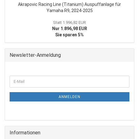
Akrapovic Racing Line (Titanium) Auspuffanlage für
Yamaha R9, 2024-2025
Statt 1.996,82 EUR
Nur 1.896,98 EUR
Sie sparen 5%
Newsletter-Anmeldung
WEITER
E-
ZUR
Mail
NEWSLETTER-
ANMELDUNG
ANMELDEN
Informationen