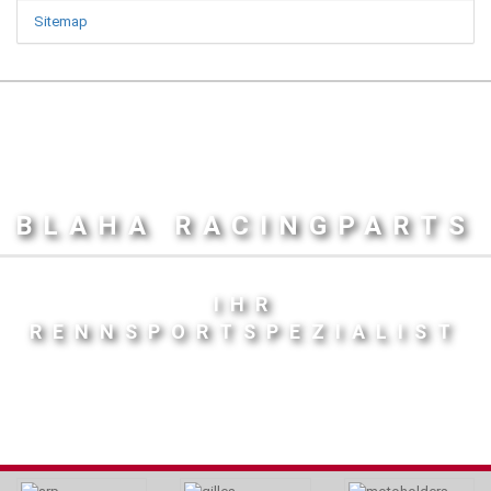
Sitemap
BLAHA RACINGPARTS
IHR
RENNSPORTSPEZIALIST