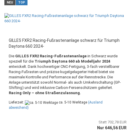
NEU
TOP
GILLES FXR2 Racing-Fußrastenanlage schwarz für Triumph
Daytona 660 2024-
Die
GILLES FXR2 Racing-Fußrastenanlage
in Schwarz wurde
speziell für die
Triumph Daytona 660 ab Modelljahr 2024
entwickelt. Dank hochwertiger CNC-Fertigung, 3-fach verstellbarer
Racing-Fußrasten und präzise kugelgelagerter Hebel bietet sie
maximale Kontrolle und Performance auf der Rennstrecke. Die
Anlage unterstützt sowohl Normal- als auch Umkehrschaltung (GP-
Shifting) und wird inklusive Carbon-Fersenschützern geliefert.
Racing Only – ohne Straßenzulassung.
Lieferzeit:
ca. 5-10 Werktage
(Ausland
abweichend)
Statt 702,78 EUR
Nur 646,56 EUR