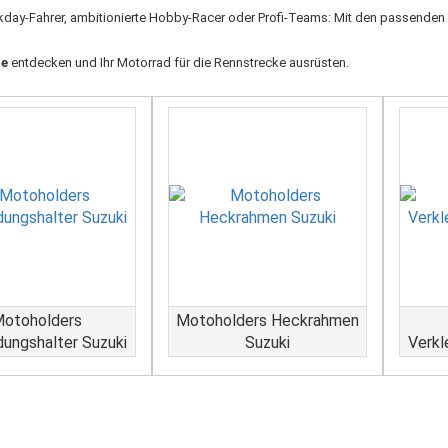
ckday-Fahrer, ambitionierte Hobby-Racer oder Profi-Teams: Mit den passenden
de
entdecken und Ihr Motorrad für die Rennstrecke ausrüsten.
otoholders
Motoholders Heckrahmen
dungshalter Suzuki
Suzuki
Verkl