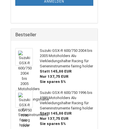
ANMELDEN
Bestseller
Suzuki GSX-R 600/750 2004 bis
2005 Motoholders Alu
Verkleidungshalter Racing für
Serieninstrumente fairing holder
Statt 145,00 EUR
Nur 137,75 EUR
Sie sparen 5%
Suzuki GSX-R 600/750 1996 bis
1999 Motoholders Alu
Verkleidungshalter Racing für
Serieninstrumente fairing holder
Statt 145,00 EUR
Nur 137,75 EUR
Sie sparen 5%