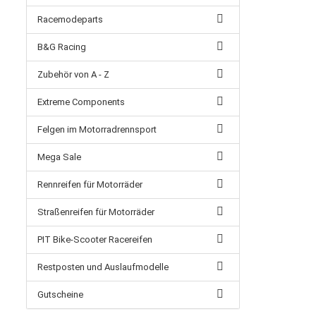
Racemodeparts
B&G Racing
Zubehör von A - Z
Extreme Components
Felgen im Motorradrennsport
Mega Sale
Rennreifen für Motorräder
Straßenreifen für Motorräder
PIT Bike-Scooter Racereifen
Restposten und Auslaufmodelle
Gutscheine