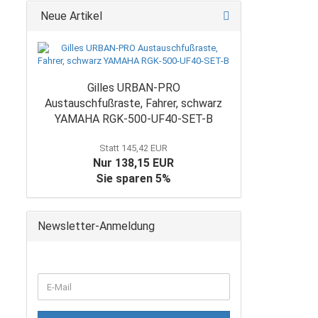
Neue Artikel
Gilles URBAN-PRO
Austauschfußraste, Fahrer, schwarz
YAMAHA RGK-500-UF40-SET-B
Statt 145,42 EUR
Nur 138,15 EUR
Sie sparen 5%
Newsletter-Anmeldung
WEITER
E-
ZUR
Mail
NEWSLETTER-
ANMELDUNG