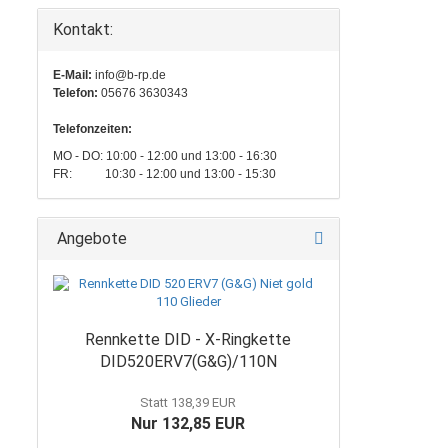
Kontakt:
E-Mail:
info@b-rp.de
Telefon:
05676 3630343
Telefonzeiten:
MO - DO: 10:00 - 12:00 und 13:00 - 16:30
FR: 10:30 - 12:00 und 13:00 - 15:30
Angebote
Rennkette DID - X-Ringkette
DID520ERV7(G&G)/110N
Statt 138,39 EUR
Nur 132,85 EUR