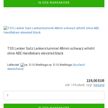
IN DEN WARENKORB
TSS Lenker Satz Lenkerstummel 48mm schwarz erhöht
ohne ABE Handlebars elevated black
Lieferzeit:
ca. 5-10 Werktage
(Ausland
abweichend)
229,00 EUR
inkl. 19% MwSt. zzgl.
Versand
IN DEN WARENKORB