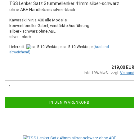
TSS Lenker Satz Stummellenker 41mm silber-schwarz
ohne ABE Handlebars silver-black
Kawasaki Ninja 400 alle Modelle
​konventioneller Gabel, verstärkte Ausführung
silber - schwarz ohne ABE
silver - black
Lieferzeit:
ca. 5-10 Werktage
(Ausland
abweichend)
219,00 EUR
inkl. 19% MwSt. zzgl.
Versand
IN DEN WARENKORB