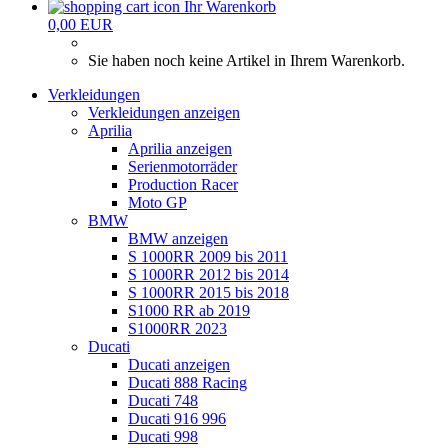
Ihr Warenkorb
0,00 EUR
Sie haben noch keine Artikel in Ihrem Warenkorb.
Verkleidungen
Verkleidungen anzeigen
Aprilia
Aprilia anzeigen
Serienmotorräder
Production Racer
Moto GP
BMW
BMW anzeigen
S 1000RR 2009 bis 2011
S 1000RR 2012 bis 2014
S 1000RR 2015 bis 2018
S1000 RR ab 2019
S1000RR 2023
Ducati
Ducati anzeigen
Ducati 888 Racing
Ducati 748
Ducati 916 996
Ducati 998