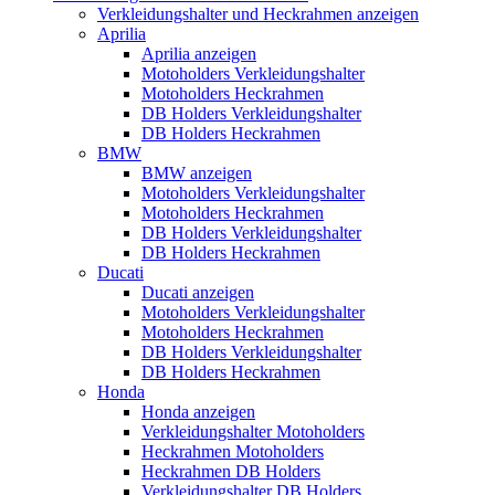
Verkleidungshalter und Heckrahmen anzeigen
Aprilia
Aprilia anzeigen
Motoholders Verkleidungshalter
Motoholders Heckrahmen
DB Holders Verkleidungshalter
DB Holders Heckrahmen
BMW
BMW anzeigen
Motoholders Verkleidungshalter
Motoholders Heckrahmen
DB Holders Verkleidungshalter
DB Holders Heckrahmen
Ducati
Ducati anzeigen
Motoholders Verkleidungshalter
Motoholders Heckrahmen
DB Holders Verkleidungshalter
DB Holders Heckrahmen
Honda
Honda anzeigen
Verkleidungshalter Motoholders
Heckrahmen Motoholders
Heckrahmen DB Holders
Verkleidungshalter DB Holders