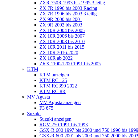
ZXR 750R 1993 bis 1995 3 teilig
ZX 7R 1996 bis 2003 Racing
ZX 7R 1996 bis 2003 3 teilig
ZX 9R 2000 bis 2001
ZX 9R 2002 bis 2003
ZX 10R 2004 bis 2005
ZX 10R 2006 bis 2007
ZX 10R 2008 bis 2010
ZX 10R 2011 bis 2015
ZX 10R 2016-2020
ZX 10R ab 2022
ZRX 1100-1200 1991 bis 2005
KTM
KTM anzeigen
KTM RC 125
KTM RC390 2022
KTM RC 8R
MV Agusta
MV Agusta anzeigen
F3 675
Suzuki
Suzuki anzeigen
RGV 250 1991 bis 1993
GSX-R 600 1997 bis 2000 und 750 1996 bis 199
GSX-R 600 2001 bis 2003 und 750 2000 bis 20