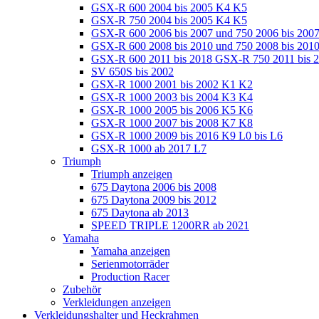
GSX-R 600 2004 bis 2005 K4 K5
GSX-R 750 2004 bis 2005 K4 K5
GSX-R 600 2006 bis 2007 und 750 2006 bis 200
GSX-R 600 2008 bis 2010 und 750 2008 bis 201
GSX-R 600 2011 bis 2018 GSX-R 750 2011 bis 
SV 650S bis 2002
GSX-R 1000 2001 bis 2002 K1 K2
GSX-R 1000 2003 bis 2004 K3 K4
GSX-R 1000 2005 bis 2006 K5 K6
GSX-R 1000 2007 bis 2008 K7 K8
GSX-R 1000 2009 bis 2016 K9 L0 bis L6
GSX-R 1000 ab 2017 L7
Triumph
Triumph anzeigen
675 Daytona 2006 bis 2008
675 Daytona 2009 bis 2012
675 Daytona ab 2013
SPEED TRIPLE 1200RR ab 2021
Yamaha
Yamaha anzeigen
Serienmotorräder
Production Racer
Zubehör
Verkleidungen anzeigen
Verkleidungshalter und Heckrahmen