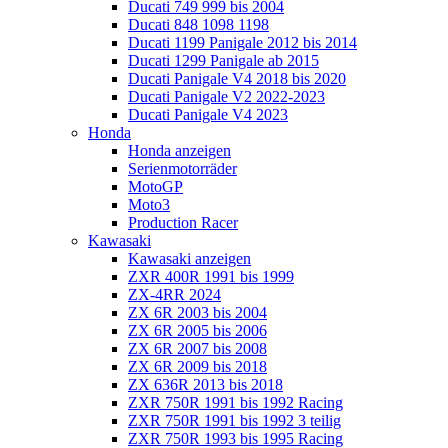
Ducati 749 999 bis 2004
Ducati 848 1098 1198
Ducati 1199 Panigale 2012 bis 2014
Ducati 1299 Panigale ab 2015
Ducati Panigale V4 2018 bis 2020
Ducati Panigale V2 2022-2023
Ducati Panigale V4 2023
Honda
Honda anzeigen
Serienmotorräder
MotoGP
Moto3
Production Racer
Kawasaki
Kawasaki anzeigen
ZXR 400R 1991 bis 1999
ZX-4RR 2024
ZX 6R 2003 bis 2004
ZX 6R 2005 bis 2006
ZX 6R 2007 bis 2008
ZX 6R 2009 bis 2018
ZX 636R 2013 bis 2018
ZXR 750R 1991 bis 1992 Racing
ZXR 750R 1991 bis 1992 3 teilig
ZXR 750R 1993 bis 1995 Racing