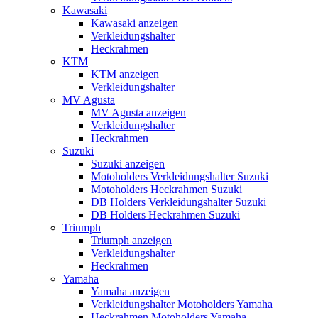
Kawasaki
Kawasaki anzeigen
Verkleidungshalter
Heckrahmen
KTM
KTM anzeigen
Verkleidungshalter
MV Agusta
MV Agusta anzeigen
Verkleidungshalter
Heckrahmen
Suzuki
Suzuki anzeigen
Motoholders Verkleidungshalter Suzuki
Motoholders Heckrahmen Suzuki
DB Holders Verkleidungshalter Suzuki
DB Holders Heckrahmen Suzuki
Triumph
Triumph anzeigen
Verkleidungshalter
Heckrahmen
Yamaha
Yamaha anzeigen
Verkleidungshalter Motoholders Yamaha
Heckrahmen Motoholders Yamaha