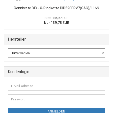
Rennkette DID - X-Ringkette DID520ERV7(G&G)/116N
Statt 145,57 EUR
Nur 139,75 EUR
Hersteller
Kundenlogin
E-
Mail-
Adresse
Passwort
ANMELDEN