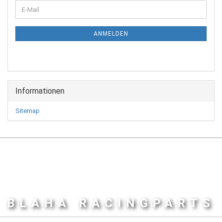
WEITER
E-
ZUR
Mail
NEWSLETTER-
ANMELDUNG
ANMELDEN
Informationen
Sitemap
BLAHA RACINGPARTS