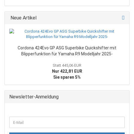
Neue Artikel
Cordona 424Evo GP ASG Superbike Quickshifter mit
Blipperfunktion für Yamaha R9 Modelljahr 2025-
Statt 445,06 EUR
Nur 422,81 EUR
Sie sparen 5%
Newsletter-Anmeldung
WEITER
E-
ZUR
Mail
NEWSLETTER-