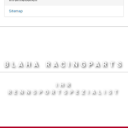
Sitemap
BLAHA RACINGPARTS
IHR
RENNSPORTSPEZIALIST