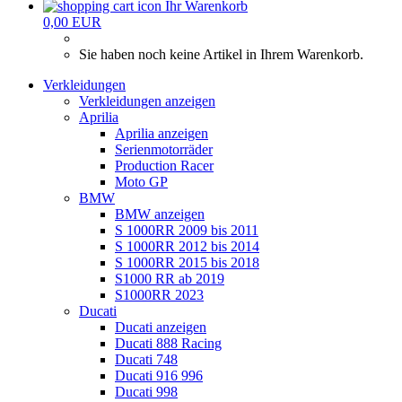
Ihr Warenkorb
0,00 EUR
Sie haben noch keine Artikel in Ihrem Warenkorb.
Verkleidungen
Verkleidungen anzeigen
Aprilia
Aprilia anzeigen
Serienmotorräder
Production Racer
Moto GP
BMW
BMW anzeigen
S 1000RR 2009 bis 2011
S 1000RR 2012 bis 2014
S 1000RR 2015 bis 2018
S1000 RR ab 2019
S1000RR 2023
Ducati
Ducati anzeigen
Ducati 888 Racing
Ducati 748
Ducati 916 996
Ducati 998