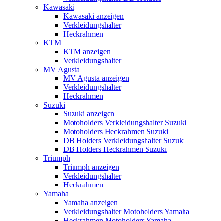
Kawasaki
Kawasaki anzeigen
Verkleidungshalter
Heckrahmen
KTM
KTM anzeigen
Verkleidungshalter
MV Agusta
MV Agusta anzeigen
Verkleidungshalter
Heckrahmen
Suzuki
Suzuki anzeigen
Motoholders Verkleidungshalter Suzuki
Motoholders Heckrahmen Suzuki
DB Holders Verkleidungshalter Suzuki
DB Holders Heckrahmen Suzuki
Triumph
Triumph anzeigen
Verkleidungshalter
Heckrahmen
Yamaha
Yamaha anzeigen
Verkleidungshalter Motoholders Yamaha
Heckrahmen Motoholders Yamaha