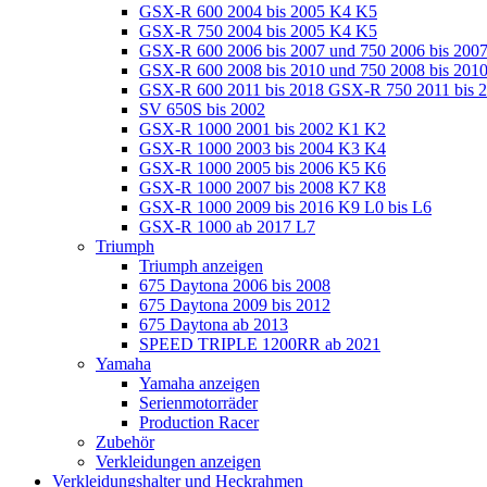
GSX-R 600 2004 bis 2005 K4 K5
GSX-R 750 2004 bis 2005 K4 K5
GSX-R 600 2006 bis 2007 und 750 2006 bis 200
GSX-R 600 2008 bis 2010 und 750 2008 bis 201
GSX-R 600 2011 bis 2018 GSX-R 750 2011 bis 
SV 650S bis 2002
GSX-R 1000 2001 bis 2002 K1 K2
GSX-R 1000 2003 bis 2004 K3 K4
GSX-R 1000 2005 bis 2006 K5 K6
GSX-R 1000 2007 bis 2008 K7 K8
GSX-R 1000 2009 bis 2016 K9 L0 bis L6
GSX-R 1000 ab 2017 L7
Triumph
Triumph anzeigen
675 Daytona 2006 bis 2008
675 Daytona 2009 bis 2012
675 Daytona ab 2013
SPEED TRIPLE 1200RR ab 2021
Yamaha
Yamaha anzeigen
Serienmotorräder
Production Racer
Zubehör
Verkleidungen anzeigen
Verkleidungshalter und Heckrahmen