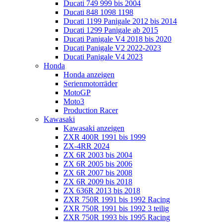
Ducati 749 999 bis 2004
Ducati 848 1098 1198
Ducati 1199 Panigale 2012 bis 2014
Ducati 1299 Panigale ab 2015
Ducati Panigale V4 2018 bis 2020
Ducati Panigale V2 2022-2023
Ducati Panigale V4 2023
Honda
Honda anzeigen
Serienmotorräder
MotoGP
Moto3
Production Racer
Kawasaki
Kawasaki anzeigen
ZXR 400R 1991 bis 1999
ZX-4RR 2024
ZX 6R 2003 bis 2004
ZX 6R 2005 bis 2006
ZX 6R 2007 bis 2008
ZX 6R 2009 bis 2018
ZX 636R 2013 bis 2018
ZXR 750R 1991 bis 1992 Racing
ZXR 750R 1991 bis 1992 3 teilig
ZXR 750R 1993 bis 1995 Racing