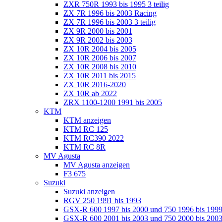
ZXR 750R 1993 bis 1995 3 teilig
ZX 7R 1996 bis 2003 Racing
ZX 7R 1996 bis 2003 3 teilig
ZX 9R 2000 bis 2001
ZX 9R 2002 bis 2003
ZX 10R 2004 bis 2005
ZX 10R 2006 bis 2007
ZX 10R 2008 bis 2010
ZX 10R 2011 bis 2015
ZX 10R 2016-2020
ZX 10R ab 2022
ZRX 1100-1200 1991 bis 2005
KTM
KTM anzeigen
KTM RC 125
KTM RC390 2022
KTM RC 8R
MV Agusta
MV Agusta anzeigen
F3 675
Suzuki
Suzuki anzeigen
RGV 250 1991 bis 1993
GSX-R 600 1997 bis 2000 und 750 1996 bis 199
GSX-R 600 2001 bis 2003 und 750 2000 bis 20