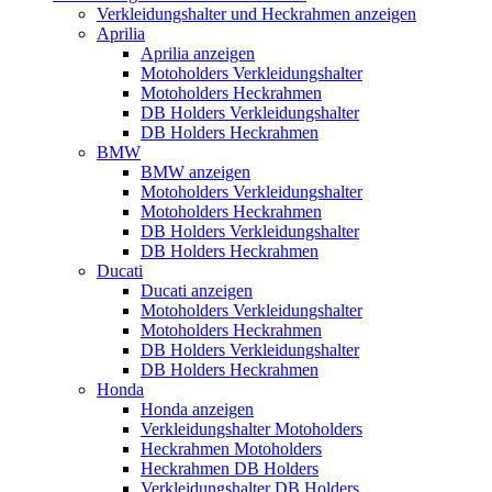
Verkleidungshalter und Heckrahmen anzeigen
Aprilia
Aprilia anzeigen
Motoholders Verkleidungshalter
Motoholders Heckrahmen
DB Holders Verkleidungshalter
DB Holders Heckrahmen
BMW
BMW anzeigen
Motoholders Verkleidungshalter
Motoholders Heckrahmen
DB Holders Verkleidungshalter
DB Holders Heckrahmen
Ducati
Ducati anzeigen
Motoholders Verkleidungshalter
Motoholders Heckrahmen
DB Holders Verkleidungshalter
DB Holders Heckrahmen
Honda
Honda anzeigen
Verkleidungshalter Motoholders
Heckrahmen Motoholders
Heckrahmen DB Holders
Verkleidungshalter DB Holders