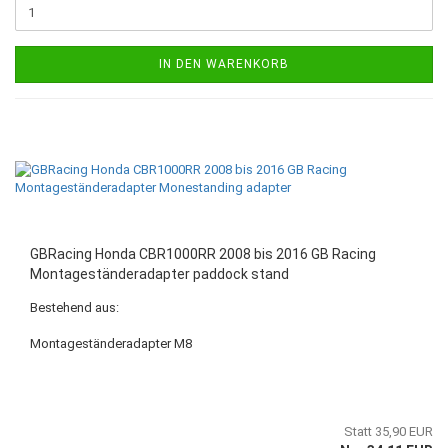
IN DEN WARENKORB
GBRacing Honda CBR1000RR 2008 bis 2016 GB Racing
Montageständeradapter paddock stand
Bestehend aus:
Montageständeradapter M8
Statt 35,90 EUR