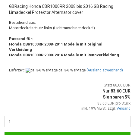
GBRacing Honda CBR1000RR 2008 bis 2016 GB Racing
Limadeckel Protektor Alternator cover
Bestehend aus:
Motordeckelschutz links (Lichtmaschinendeckel)
Passend für:
Honda CBR1000RR 2008-2011 Modelle mit original
Verkleidung
Honda CBR1000RR 2008-2016 Modelle mit Rennverkleidung
Lieferzeit:
ca. 3-6 Werktage
(Ausland abweichend)
Statt 88,00 EUR
Nur 83,60 EUR
Sie sparen 5%
83,60 EUR pro Stück
inkl. 19% MwSt. zzgl.
Versand