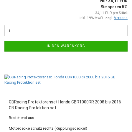
Nur 34,11 EUR
Sie sparen 5%
34,11 EUR pro Stück
inkl. 19% MwSt. zzgl.
Versand
IN DEN WARENKORB
GBRacing Protektorenset Honda CBR1000RR 2008 bis 2016
GB Racing Protektion set
Bestehend aus:
Motordeckelschutz rechts (Kupplungsdeckel)