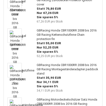
GB Racing Zünddeckel Protektor Ignition
cover
Statt 70,80 EUR
Nur 67,26 EUR
Sie sparen 5%
67,26 EUR pro Stück
GBRacing Honda CBR1000RR 2008 bis 2016
GB Racing Kettenschutzfinne Chain
protection fin
Statt 55,00 EUR
Nur 52,25 EUR
Sie sparen 5%
52,25 EUR pro Stück
GBRacing Honda CBR1000RR 2008 bis 2016
GB Racing Montageständeradapter paddock
stand
Statt 35,90 EUR
Nur 34,11 EUR
Sie sparen 5%
34,11 EUR pro Stück
GBRacing Motordeckelschützer Satz Honda
CBR1000RR 2008 bis 2016 GB Racing