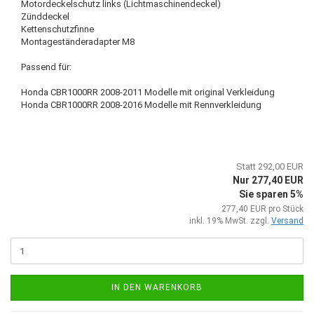
Motordeckelschutz links (Lichtmaschinendeckel)
Zünddeckel
Kettenschutzfinne
Montageständeradapter M8
Passend für:
Honda CBR1000RR 2008-2011 Modelle mit original Verkleidung
Honda CBR1000RR 2008-2016 Modelle mit Rennverkleidung
Statt 292,00 EUR
Nur 277,40 EUR
Sie sparen 5%
277,40 EUR pro Stück
inkl. 19% MwSt. zzgl.
Versand
IN DEN WARENKORB