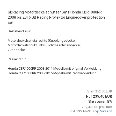
GBRacing Motordeckelschützer Satz Honda CBR1000RR
2008 bis 2016 GB Racing Protektor Enginecover protection
set
Bestehend aus:
Motordeckelschutz rechts (Kupplungsdeckel)
Motordeckelschutz links (Lichtmaschinendeckel)
Zünddeckel
Passend für:
Honda CBR1000RR 2008-2011 Modelle mit original Verkleidung
Honda CBR1000RR 2008-2016 Modelle mit Rennverkleidung
Statt 252,00 EUR
Nur 239,40 EUR
Sie sparen 5%
239,40 EUR pro Stück
inkl. 19% MwSt. zzgl.
Versand