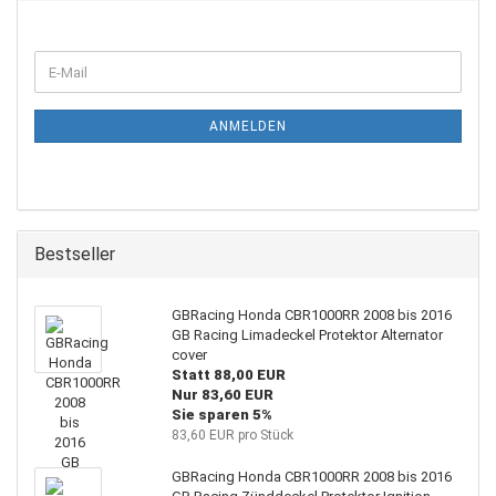
WEITER
E-
ZUR
Mail
NEWSLETTER-
ANMELDUNG
ANMELDEN
Bestseller
GBRacing Honda CBR1000RR 2008 bis 2016
GB Racing Limadeckel Protektor Alternator
cover
Statt 88,00 EUR
Nur 83,60 EUR
Sie sparen 5%
83,60 EUR pro Stück
GBRacing Honda CBR1000RR 2008 bis 2016