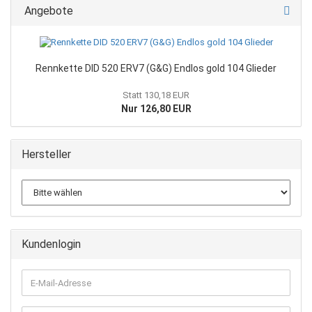
Angebote
Rennkette DID 520 ERV7 (G&G) Endlos gold 104 Glieder
Statt 130,18 EUR
Nur 126,80 EUR
Hersteller
Kundenlogin
E-
Mail-
Adresse