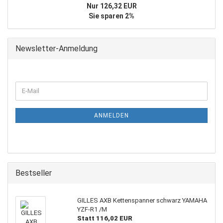
Nur 126,32 EUR
Sie sparen 2%
Newsletter-Anmeldung
WEITER
E-
ZUR
Mail
NEWSLETTER-
ANMELDUNG
ANMELDEN
Bestseller
GILLES AXB Kettenspanner schwarz YAMAHA
YZF-R1 /M
Statt 116,02 EUR