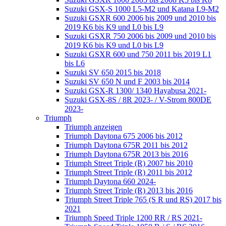
Suzuki GSX-S 1000 L5-M2 und Katana L9-M2
Suzuki GSXR 600 2006 bis 2009 und 2010 bis
2019 K6 bis K9 und L0 bis L9
Suzuki GSXR 750 2006 bis 2009 und 2010 bis
2019 K6 bis K9 und L0 bis L9
Suzuki GSXR 600 und 750 2011 bis 2019 L1
bis L6
Suzuki SV 650 2015 bis 2018
Suzuki SV 650 N und F 2003 bis 2014
Suzuki GSX-R 1300/ 1340 Hayabusa 2021-
Suzuki GSX-8S / 8R 2023- / V-Strom 800DE
2023-
Triumph
Triumph anzeigen
Triumph Daytona 675 2006 bis 2012
Triumph Daytona 675R 2011 bis 2012
Triumph Daytona 675R 2013 bis 2016
Triumph Street Triple (R) 2007 bis 2010
Triumph Street Triple (R) 2011 bis 2012
Triumph Daytona 660 2024-
Triumph Street Triple (R) 2013 bis 2016
Triumph Street Triple 765 (S R und RS) 2017 bis
2021
Triumph Speed Triple 1200 RR / RS 2021-