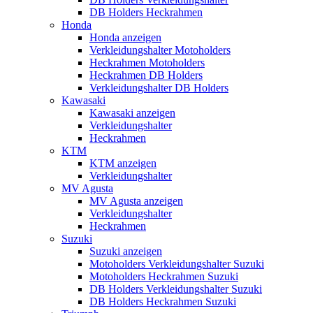
DB Holders Heckrahmen
Honda
Honda anzeigen
Verkleidungshalter Motoholders
Heckrahmen Motoholders
Heckrahmen DB Holders
Verkleidungshalter DB Holders
Kawasaki
Kawasaki anzeigen
Verkleidungshalter
Heckrahmen
KTM
KTM anzeigen
Verkleidungshalter
MV Agusta
MV Agusta anzeigen
Verkleidungshalter
Heckrahmen
Suzuki
Suzuki anzeigen
Motoholders Verkleidungshalter Suzuki
Motoholders Heckrahmen Suzuki
DB Holders Verkleidungshalter Suzuki
DB Holders Heckrahmen Suzuki