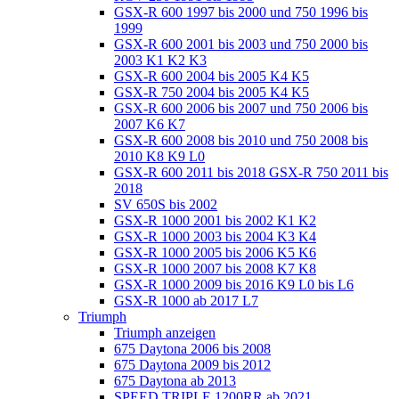
GSX-R 600 1997 bis 2000 und 750 1996 bis
1999
GSX-R 600 2001 bis 2003 und 750 2000 bis
2003 K1 K2 K3
GSX-R 600 2004 bis 2005 K4 K5
GSX-R 750 2004 bis 2005 K4 K5
GSX-R 600 2006 bis 2007 und 750 2006 bis
2007 K6 K7
GSX-R 600 2008 bis 2010 und 750 2008 bis
2010 K8 K9 L0
GSX-R 600 2011 bis 2018 GSX-R 750 2011 bis
2018
SV 650S bis 2002
GSX-R 1000 2001 bis 2002 K1 K2
GSX-R 1000 2003 bis 2004 K3 K4
GSX-R 1000 2005 bis 2006 K5 K6
GSX-R 1000 2007 bis 2008 K7 K8
GSX-R 1000 2009 bis 2016 K9 L0 bis L6
GSX-R 1000 ab 2017 L7
Triumph
Triumph anzeigen
675 Daytona 2006 bis 2008
675 Daytona 2009 bis 2012
675 Daytona ab 2013
SPEED TRIPLE 1200RR ab 2021