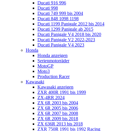
Ducati 916 996
Ducati 998
Ducati 749 999 bis 2004
Ducati 848 1098 1198
Ducati 1199 Panigale 2012 bis 2014
Ducati 1299 Panigale ab 2015
Ducati Panigale V4 2018 bis 2020
Ducati Panigale V2 2022-2023
Ducati Panigale V4 2023
Honda
Honda anzeigen
Serienmotorräder
MotoGP
Moto3
Production Racer
Kawasaki
Kawasaki anzeigen
ZXR 400R 1991 bis 1999
ZX-4RR 2024
ZX 6R 2003 bis 2004
ZX 6R 2005 bis 2006
ZX 6R 2007 bis 2008
ZX 6R 2009 bis 2018
ZX 636R 2013 bis 2018
ZXR 750R 1991 bis 1992 Racing