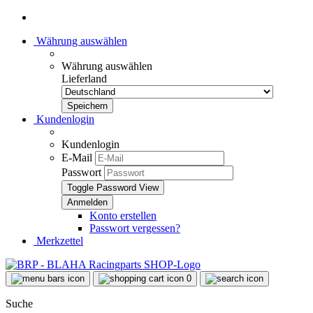
Währung auswählen
Währung auswählen
Lieferland
Kundenlogin
Kundenlogin
E-Mail
Passwort
Toggle Password View
Konto erstellen
Passwort vergessen?
Merkzettel
0
Suche