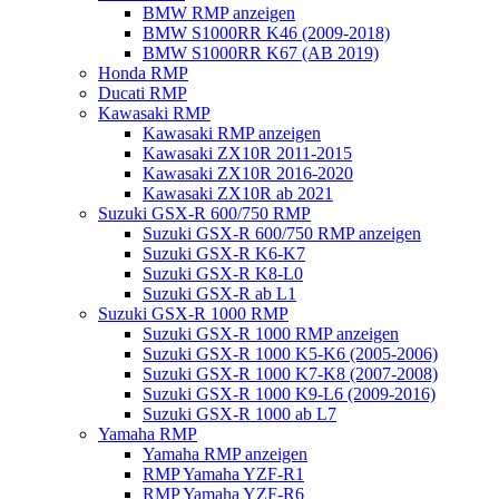
BMW RMP anzeigen
BMW S1000RR K46 (2009-2018)
BMW S1000RR K67 (AB 2019)
Honda RMP
Ducati RMP
Kawasaki RMP
Kawasaki RMP anzeigen
Kawasaki ZX10R 2011-2015
Kawasaki ZX10R 2016-2020
Kawasaki ZX10R ab 2021
Suzuki GSX-R 600/750 RMP
Suzuki GSX-R 600/750 RMP anzeigen
Suzuki GSX-R K6-K7
Suzuki GSX-R K8-L0
Suzuki GSX-R ab L1
Suzuki GSX-R 1000 RMP
Suzuki GSX-R 1000 RMP anzeigen
Suzuki GSX-R 1000 K5-K6 (2005-2006)
Suzuki GSX-R 1000 K7-K8 (2007-2008)
Suzuki GSX-R 1000 K9-L6 (2009-2016)
Suzuki GSX-R 1000 ab L7
Yamaha RMP
Yamaha RMP anzeigen
RMP Yamaha YZF-R1
RMP Yamaha YZF-R6