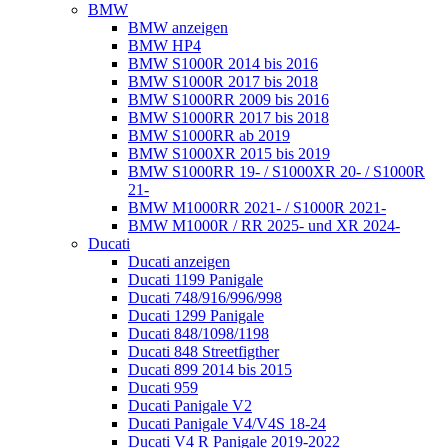
BMW
BMW anzeigen
BMW HP4
BMW S1000R 2014 bis 2016
BMW S1000R 2017 bis 2018
BMW S1000RR 2009 bis 2016
BMW S1000RR 2017 bis 2018
BMW S1000RR ab 2019
BMW S1000XR 2015 bis 2019
BMW S1000RR 19- / S1000XR 20- / S1000R
21-
BMW M1000RR 2021- / S1000R 2021-
BMW M1000R / RR 2025- und XR 2024-
Ducati
Ducati anzeigen
Ducati 1199 Panigale
Ducati 748/916/996/998
Ducati 1299 Panigale
Ducati 848/1098/1198
Ducati 848 Streetfigther
Ducati 899 2014 bis 2015
Ducati 959
Ducati Panigale V2
Ducati Panigale V4/V4S 18-24
Ducati V4 R Panigale 2019-2022