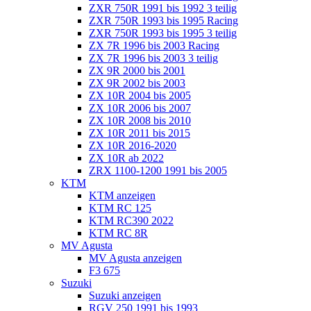
ZXR 750R 1991 bis 1992 3 teilig
ZXR 750R 1993 bis 1995 Racing
ZXR 750R 1993 bis 1995 3 teilig
ZX 7R 1996 bis 2003 Racing
ZX 7R 1996 bis 2003 3 teilig
ZX 9R 2000 bis 2001
ZX 9R 2002 bis 2003
ZX 10R 2004 bis 2005
ZX 10R 2006 bis 2007
ZX 10R 2008 bis 2010
ZX 10R 2011 bis 2015
ZX 10R 2016-2020
ZX 10R ab 2022
ZRX 1100-1200 1991 bis 2005
KTM
KTM anzeigen
KTM RC 125
KTM RC390 2022
KTM RC 8R
MV Agusta
MV Agusta anzeigen
F3 675
Suzuki
Suzuki anzeigen
RGV 250 1991 bis 1993