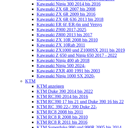
Kawasaki Ninja 300 2014 bis 2016
Kawasaki ZX 6R 2007 bis 2008
Kawasaki ZX 6R 2009 bis 2016
Kawasaki ZX 6R 636 2013 bis 2018
Kawasaki ER 6f /ER-6n und Versys
Kawasaki Z900 2017-2025
Kawasaki Z800 2013 bis 2017
Kawasaki ZX 10R 2008 bis 2010
Kawasaki ZX 10Rab 2011
Kawasaki ZX1000 und Z1000SX 2011 bis 2019
Kawasaki Z 650 und Ninja 650 2017 - 2022
Kawasaki Ninja 400 ab 2018
Kawasaki Ninja 500 2024-
Kawasaki ZXR 400 1991 bis 2003
Kawasaki Ninja 1000 SX 2020-
KTM
KTM anzeigen
KTM Duke 390 2014 bis 2022
KTM RC390 2014 bis 2016
KTM RC390 17 bis 21 und Duke 390 16 bis 22
KTM RC 390 22-/ 390 Duke 22-
KTM RC8 2008 bis 2011
KTM RC8 R 2008 bis 2010
KTM RC8 R 2011 bis 2016
KTM Superduke 990 und 990R 2005 bis 2014