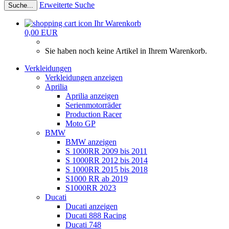
Erweiterte Suche
Suche...
Ihr Warenkorb
0,00 EUR
Sie haben noch keine Artikel in Ihrem Warenkorb.
Verkleidungen
Verkleidungen anzeigen
Aprilia
Aprilia anzeigen
Serienmotorräder
Production Racer
Moto GP
BMW
BMW anzeigen
S 1000RR 2009 bis 2011
S 1000RR 2012 bis 2014
S 1000RR 2015 bis 2018
S1000 RR ab 2019
S1000RR 2023
Ducati
Ducati anzeigen
Ducati 888 Racing
Ducati 748