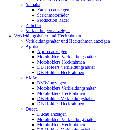
Yamaha
Yamaha anzeigen
Serienmotorräder
Production Racer
Zubehör
Verkleidungen anzeigen
Verkleidungshalter und Heckrahmen
Verkleidungshalter und Heckrahmen anzeigen
Aprilia
Aprilia anzeigen
Motoholders Verkleidungshalter
Motoholders Heckrahmen
DB Holders Verkleidungshalter
DB Holders Heckrahmen
BMW
BMW anzeigen
Motoholders Verkleidungshalter
Motoholders Heckrahmen
DB Holders Verkleidungshalter
DB Holders Heckrahmen
Ducati
Ducati anzeigen
Motoholders Verkleidungshalter
Motoholders Heckrahmen
DB Holders Verkleidungshalter