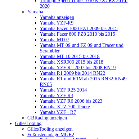
Triumph Speed Triple 1050 R / S / RS 2016-
2020
Yamaha
Yamaha anzeigen
Yamaha YZF-R9
Yamaha Fazer 1000 FZ1 2009 bis 2015
Yamaha Fazer 800 FZ8 2010 bis 2015
Yamaha MT07
Yamaha MT 09 und FZ 09 und Tracer und
Scrambler
Yamaha MT 10 2015 bis 2018
Yamaha XSR900 2015 bis 2018
Yamaha YZF R1 2007 bis 2008 RN19
Yamaha R1 2009 bis 2014 RN22
Yamaha R1 und R1M ab 2015 RN32 RN49
RN65
Yamaha YZF R25 2014
Yamaha YZF R3
Yamaha YZF R6 2006 bis 2023
Yamaha XTZ 700 Tenere
Yamaha YZF - R7
GBRacing anzeigen
GillesTooling
GillesTooling anzeigen
Fußrastenanlage MUE2