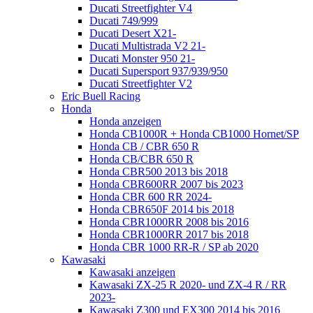
Ducati Streetfighter V4
Ducati 749/999
Ducati Desert X21-
Ducati Multistrada V2 21-
Ducati Monster 950 21-
Ducati Supersport 937/939/950
Ducati Streetfighter V2
Eric Buell Racing
Honda
Honda anzeigen
Honda CB1000R + Honda CB1000 Hornet/SP
Honda CB / CBR 650 R
Honda CB/CBR 650 R
Honda CBR500 2013 bis 2018
Honda CBR600RR 2007 bis 2023
Honda CBR 600 RR 2024-
Honda CBR650F 2014 bis 2018
Honda CBR1000RR 2008 bis 2016
Honda CBR1000RR 2017 bis 2018
Honda CBR 1000 RR-R / SP ab 2020
Kawasaki
Kawasaki anzeigen
Kawasaki ZX-25 R 2020- und ZX-4 R / RR
2023-
Kawasaki Z300 und EX300 2014 bis 2016