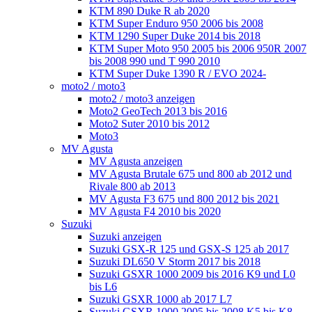
KTM 890 Duke R ab 2020
KTM Super Enduro 950 2006 bis 2008
KTM 1290 Super Duke 2014 bis 2018
KTM Super Moto 950 2005 bis 2006 950R 2007
bis 2008 990 und T 990 2010
KTM Super Duke 1390 R / EVO 2024-
moto2 / moto3
moto2 / moto3 anzeigen
Moto2 GeoTech 2013 bis 2016
Moto2 Suter 2010 bis 2012
Moto3
MV Agusta
MV Agusta anzeigen
MV Agusta Brutale 675 und 800 ab 2012 und
Rivale 800 ab 2013
MV Agusta F3 675 und 800 2012 bis 2021
MV Agusta F4 2010 bis 2020
Suzuki
Suzuki anzeigen
Suzuki GSX-R 125 und GSX-S 125 ab 2017
Suzuki DL650 V Storm 2017 bis 2018
Suzuki GSXR 1000 2009 bis 2016 K9 und L0
bis L6
Suzuki GSXR 1000 ab 2017 L7
Suzuki GSXR 1000 2005 bis 2008 K5 bis K8