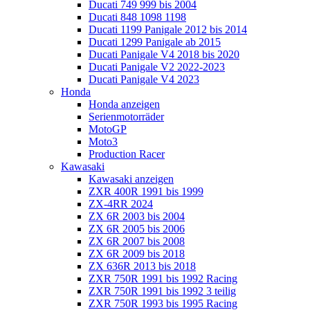
Ducati 749 999 bis 2004
Ducati 848 1098 1198
Ducati 1199 Panigale 2012 bis 2014
Ducati 1299 Panigale ab 2015
Ducati Panigale V4 2018 bis 2020
Ducati Panigale V2 2022-2023
Ducati Panigale V4 2023
Honda
Honda anzeigen
Serienmotorräder
MotoGP
Moto3
Production Racer
Kawasaki
Kawasaki anzeigen
ZXR 400R 1991 bis 1999
ZX-4RR 2024
ZX 6R 2003 bis 2004
ZX 6R 2005 bis 2006
ZX 6R 2007 bis 2008
ZX 6R 2009 bis 2018
ZX 636R 2013 bis 2018
ZXR 750R 1991 bis 1992 Racing
ZXR 750R 1991 bis 1992 3 teilig
ZXR 750R 1993 bis 1995 Racing