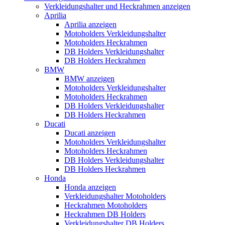
Verkleidungshalter und Heckrahmen anzeigen
Aprilia
Aprilia anzeigen
Motoholders Verkleidungshalter
Motoholders Heckrahmen
DB Holders Verkleidungshalter
DB Holders Heckrahmen
BMW
BMW anzeigen
Motoholders Verkleidungshalter
Motoholders Heckrahmen
DB Holders Verkleidungshalter
DB Holders Heckrahmen
Ducati
Ducati anzeigen
Motoholders Verkleidungshalter
Motoholders Heckrahmen
DB Holders Verkleidungshalter
DB Holders Heckrahmen
Honda
Honda anzeigen
Verkleidungshalter Motoholders
Heckrahmen Motoholders
Heckrahmen DB Holders
Verkleidungshalter DB Holders