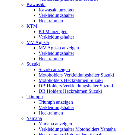
Kawasaki
Kawasaki anzeigen
Verkleidungshalter
Heckrahmen
KTM
KTM anzeigen
Verkleidungshalter
MV Agusta
MV Agusta anzeigen
Verkleidungshalter
Heckrahmen
Suzuki
Suzuki anzeigen
Motoholders Verkleidungshalter Suzuki
Motoholders Heckrahmen Suzuki
DB Holders Verkleidungshalter Suzuki
DB Holders Heckrahmen Suzuki
Triumph
Triumph anzeigen
Verkleidungshalter
Heckrahmen
Yamaha
Yamaha anzeigen
Verkleidungshalter Motoholders Yamaha
Heckrahmen Motoholders Yamaha