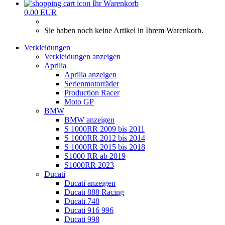
Ihr Warenkorb
0,00 EUR
Sie haben noch keine Artikel in Ihrem Warenkorb.
Verkleidungen
Verkleidungen anzeigen
Aprilia
Aprilia anzeigen
Serienmotorräder
Production Racer
Moto GP
BMW
BMW anzeigen
S 1000RR 2009 bis 2011
S 1000RR 2012 bis 2014
S 1000RR 2015 bis 2018
S1000 RR ab 2019
S1000RR 2023
Ducati
Ducati anzeigen
Ducati 888 Racing
Ducati 748
Ducati 916 996
Ducati 998