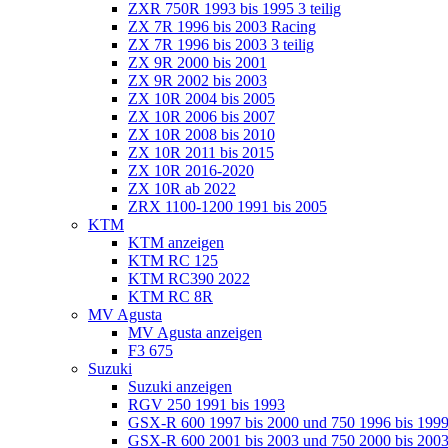
ZXR 750R 1993 bis 1995 3 teilig
ZX 7R 1996 bis 2003 Racing
ZX 7R 1996 bis 2003 3 teilig
ZX 9R 2000 bis 2001
ZX 9R 2002 bis 2003
ZX 10R 2004 bis 2005
ZX 10R 2006 bis 2007
ZX 10R 2008 bis 2010
ZX 10R 2011 bis 2015
ZX 10R 2016-2020
ZX 10R ab 2022
ZRX 1100-1200 1991 bis 2005
KTM
KTM anzeigen
KTM RC 125
KTM RC390 2022
KTM RC 8R
MV Agusta
MV Agusta anzeigen
F3 675
Suzuki
Suzuki anzeigen
RGV 250 1991 bis 1993
GSX-R 600 1997 bis 2000 und 750 1996 bis 199
GSX-R 600 2001 bis 2003 und 750 2000 bis 20