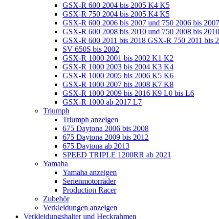
GSX-R 600 2004 bis 2005 K4 K5
GSX-R 750 2004 bis 2005 K4 K5
GSX-R 600 2006 bis 2007 und 750 2006 bis 200
GSX-R 600 2008 bis 2010 und 750 2008 bis 201
GSX-R 600 2011 bis 2018 GSX-R 750 2011 bis 
SV 650S bis 2002
GSX-R 1000 2001 bis 2002 K1 K2
GSX-R 1000 2003 bis 2004 K3 K4
GSX-R 1000 2005 bis 2006 K5 K6
GSX-R 1000 2007 bis 2008 K7 K8
GSX-R 1000 2009 bis 2016 K9 L0 bis L6
GSX-R 1000 ab 2017 L7
Triumph
Triumph anzeigen
675 Daytona 2006 bis 2008
675 Daytona 2009 bis 2012
675 Daytona ab 2013
SPEED TRIPLE 1200RR ab 2021
Yamaha
Yamaha anzeigen
Serienmotorräder
Production Racer
Zubehör
Verkleidungen anzeigen
Verkleidungshalter und Heckrahmen