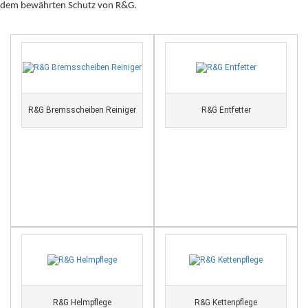
dem bewährten Schutz von R&G.
R&G Bremsscheiben Reiniger
R&G Entfetter
R&G Helmpflege
R&G Kettenpflege