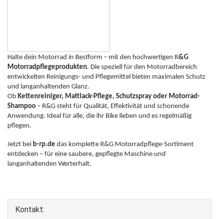
Halte dein Motorrad in Bestform – mit den hochwertigen R
&G
Motorradpflegeprodukten
. Die speziell für den Motorradbereich
entwickelten Reinigungs- und Pflegemittel bieten maximalen Schutz
und langanhaltenden Glanz.
Ob
Kettenreiniger, Mattlack-Pflege, Schutzspray oder Motorrad-
Shampoo
– R&G steht für Qualität, Effektivität und schonende
Anwendung. Ideal für alle, die ihr Bike lieben und es regelmäßig
pflegen.
Jetzt bei
b-rp.de
das komplette R&G Motorradpflege-Sortiment
entdecken – für eine saubere, gepflegte Maschine und
langanhaltenden Werterhalt.
Kontakt: