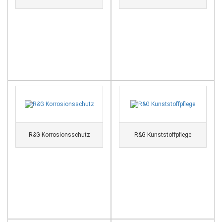
R&G Korrosionsschutz
R&G Kunststoffpflege