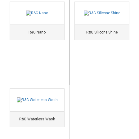
R&G Nano
R&G Silicone Shine
R&G Waterless Wash