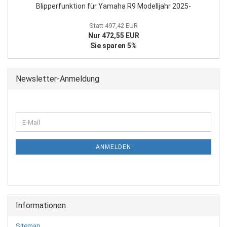
Blipperfunktion für Yamaha R9 Modelljahr 2025-
Statt 497,42 EUR
Nur 472,55 EUR
Sie sparen 5%
Newsletter-Anmeldung
WEITER
E-
ZUR
Mail
NEWSLETTER-
ANMELDUNG
ANMELDEN
Informationen
Sitemap