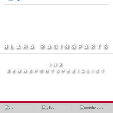
BLAHA RACINGPARTS
IHR
RENNSPORTSPEZIALIST