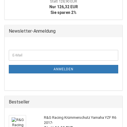
Statt 128,90 EUR
Nur 126,32 EUR
Sie sparen 2%
Newsletter-Anmeldung
WEITER
E-
ZUR
Mail
NEWSLETTER-
ANMELDUNG
ANMELDEN
Bestseller
R&G Racing Krümmerschutz Yamaha YZF R6
2017-