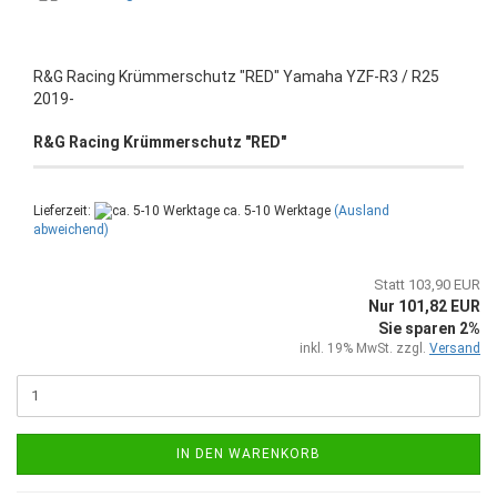
R&G Racing Krümmerschutz "RED" Yamaha YZF-R3 / R25
2019-
R&G Racing Krümmerschutz "RED"
Lieferzeit:
ca. 5-10 Werktage
(Ausland
abweichend)
Statt 103,90 EUR
Nur 101,82 EUR
Sie sparen 2%
inkl. 19% MwSt. zzgl.
Versand
IN DEN WARENKORB