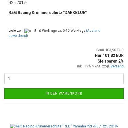
R25 2019-
R&G Racing Krümmerschutz "DARKBLUE"
Lieferzeit:
ca. 5-10 Werktage
(Ausland
abweichend)
Statt 103,90 EUR
Nur 101,82 EUR
Sie sparen 2%
inkl. 19% MwSt. zzgl.
Versand
IN DEN WARENKORB