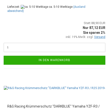
Lieferzeit:
ca. 5-10 Werktage
(Ausland
abweichend)
Statt 88,90 EUR
Nur 87,12 EUR
Sie sparen 2%
inkl. 19% MwSt. zzgl.
Versand
IN DEN WARENKORB
R&G Racing Krümmerschutz "DARKBLUE" Yamaha YZF-R3 /