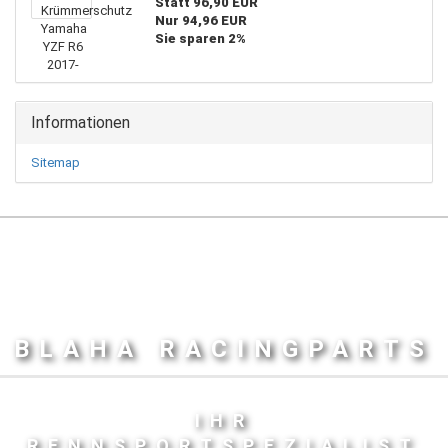
Statt 96,90 EUR
Nur 94,96 EUR
Sie sparen 2%
Informationen
Sitemap
BLAHA RACINGPARTS
IHR
RENNSPORTSPEZIALIST