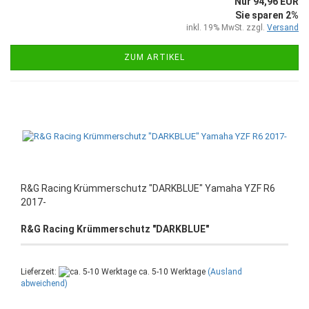
Nur 94,96 EUR
Sie sparen 2%
inkl. 19% MwSt. zzgl.
Versand
ZUM ARTIKEL
R&G Racing Krümmerschutz "DARKBLUE" Yamaha YZF R6
2017-
R&G Racing Krümmerschutz "DARKBLUE"
Lieferzeit:
ca. 5-10 Werktage
(Ausland
abweichend)