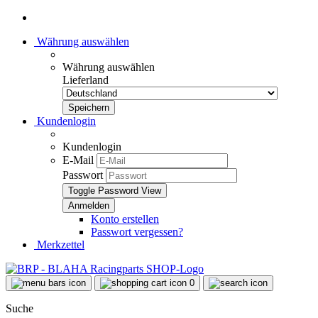
Währung auswählen
Währung auswählen
Lieferland
Kundenlogin
Kundenlogin
E-Mail
Passwort
Toggle Password View
Konto erstellen
Passwort vergessen?
Merkzettel
0
Suche