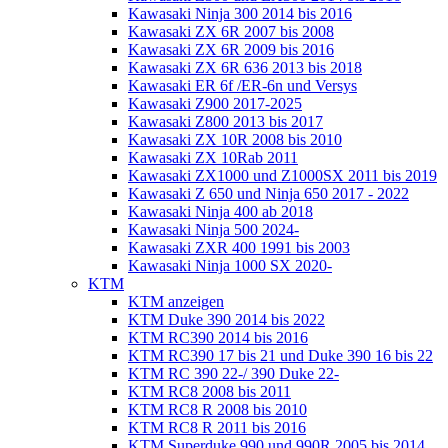
Kawasaki Ninja 300 2014 bis 2016
Kawasaki ZX 6R 2007 bis 2008
Kawasaki ZX 6R 2009 bis 2016
Kawasaki ZX 6R 636 2013 bis 2018
Kawasaki ER 6f /ER-6n und Versys
Kawasaki Z900 2017-2025
Kawasaki Z800 2013 bis 2017
Kawasaki ZX 10R 2008 bis 2010
Kawasaki ZX 10Rab 2011
Kawasaki ZX1000 und Z1000SX 2011 bis 2019
Kawasaki Z 650 und Ninja 650 2017 - 2022
Kawasaki Ninja 400 ab 2018
Kawasaki Ninja 500 2024-
Kawasaki ZXR 400 1991 bis 2003
Kawasaki Ninja 1000 SX 2020-
KTM
KTM anzeigen
KTM Duke 390 2014 bis 2022
KTM RC390 2014 bis 2016
KTM RC390 17 bis 21 und Duke 390 16 bis 22
KTM RC 390 22-/ 390 Duke 22-
KTM RC8 2008 bis 2011
KTM RC8 R 2008 bis 2010
KTM RC8 R 2011 bis 2016
KTM Superduke 990 und 990R 2005 bis 2014