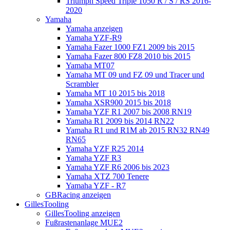
Triumph Speed Triple 1050 R / S / RS 2016-
2020
Yamaha
Yamaha anzeigen
Yamaha YZF-R9
Yamaha Fazer 1000 FZ1 2009 bis 2015
Yamaha Fazer 800 FZ8 2010 bis 2015
Yamaha MT07
Yamaha MT 09 und FZ 09 und Tracer und
Scrambler
Yamaha MT 10 2015 bis 2018
Yamaha XSR900 2015 bis 2018
Yamaha YZF R1 2007 bis 2008 RN19
Yamaha R1 2009 bis 2014 RN22
Yamaha R1 und R1M ab 2015 RN32 RN49
RN65
Yamaha YZF R25 2014
Yamaha YZF R3
Yamaha YZF R6 2006 bis 2023
Yamaha XTZ 700 Tenere
Yamaha YZF - R7
GBRacing anzeigen
GillesTooling
GillesTooling anzeigen
Fußrastenanlage MUE2