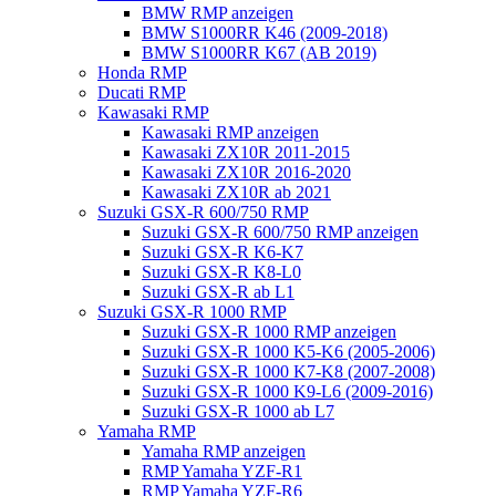
BMW RMP anzeigen
BMW S1000RR K46 (2009-2018)
BMW S1000RR K67 (AB 2019)
Honda RMP
Ducati RMP
Kawasaki RMP
Kawasaki RMP anzeigen
Kawasaki ZX10R 2011-2015
Kawasaki ZX10R 2016-2020
Kawasaki ZX10R ab 2021
Suzuki GSX-R 600/750 RMP
Suzuki GSX-R 600/750 RMP anzeigen
Suzuki GSX-R K6-K7
Suzuki GSX-R K8-L0
Suzuki GSX-R ab L1
Suzuki GSX-R 1000 RMP
Suzuki GSX-R 1000 RMP anzeigen
Suzuki GSX-R 1000 K5-K6 (2005-2006)
Suzuki GSX-R 1000 K7-K8 (2007-2008)
Suzuki GSX-R 1000 K9-L6 (2009-2016)
Suzuki GSX-R 1000 ab L7
Yamaha RMP
Yamaha RMP anzeigen
RMP Yamaha YZF-R1
RMP Yamaha YZF-R6