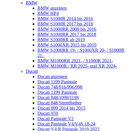
BMW
BMW anzeigen
BMW HP4
BMW S1000R 2014 bis 2016
BMW S1000R 2017 bis 2018
BMW S1000RR 2009 bis 2016
BMW S1000RR 2017 bis 2018
BMW S1000RR ab 2019
BMW S1000XR 2015 bis 2019
BMW S1000RR 19- / S1000XR 20- / S1000R
21-
BMW M1000RR 2021- / S1000R 2021-
BMW M1000R / RR 2025- und XR 2024-
Ducati
Ducati anzeigen
Ducati 1199 Panigale
Ducati 748/916/996/998
Ducati 1299 Panigale
Ducati 848/1098/1198
Ducati 848 Streetfigther
Ducati 899 2014 bis 2015
Ducati 959
Ducati Panigale V2
Ducati Panigale V4/V4S 18-24
Ducati V4 R Panigale 2019-2022