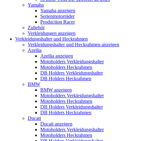
Yamaha
Yamaha anzeigen
Serienmotorräder
Production Racer
Zubehör
Verkleidungen anzeigen
Verkleidungshalter und Heckrahmen
Verkleidungshalter und Heckrahmen anzeigen
Aprilia
Aprilia anzeigen
Motoholders Verkleidungshalter
Motoholders Heckrahmen
DB Holders Verkleidungshalter
DB Holders Heckrahmen
BMW
BMW anzeigen
Motoholders Verkleidungshalter
Motoholders Heckrahmen
DB Holders Verkleidungshalter
DB Holders Heckrahmen
Ducati
Ducati anzeigen
Motoholders Verkleidungshalter
Motoholders Heckrahmen
DB Holders Verkleidungshalter