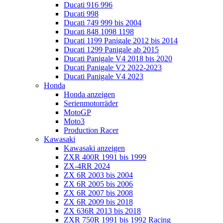
Ducati 916 996
Ducati 998
Ducati 749 999 bis 2004
Ducati 848 1098 1198
Ducati 1199 Panigale 2012 bis 2014
Ducati 1299 Panigale ab 2015
Ducati Panigale V4 2018 bis 2020
Ducati Panigale V2 2022-2023
Ducati Panigale V4 2023
Honda
Honda anzeigen
Serienmotorräder
MotoGP
Moto3
Production Racer
Kawasaki
Kawasaki anzeigen
ZXR 400R 1991 bis 1999
ZX-4RR 2024
ZX 6R 2003 bis 2004
ZX 6R 2005 bis 2006
ZX 6R 2007 bis 2008
ZX 6R 2009 bis 2018
ZX 636R 2013 bis 2018
ZXR 750R 1991 bis 1992 Racing