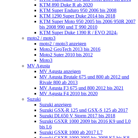
KTM 890 Duke R ab 2020
KTM Super Enduro 950 2006 bis 2008
KTM 1290 Super Duke 2014 bis 2018
KTM Super Moto 950 2005 bis 2006 950R 2007
bis 2008 990 und T 990 2010
KTM Super Duke 1390 R / EVO 2024-
moto2 / moto3
moto2 / moto3 anzeigen
Moto2 GeoTech 2013 bis 2016
Moto2 Suter 2010 bis 2012
Moto3
MV Agusta
MV Agusta anzeigen
MV Agusta Brutale 675 und 800 ab 2012 und
Rivale 800 ab 2013
MV Agusta F3 675 und 800 2012 bis 2021
MV Agusta F4 2010 bis 2020
Suzuki
Suzuki anzeigen
Suzuki GSX-R 125 und GSX-S 125 ab 2017
Suzuki DL650 V Storm 2017 bis 2018
Suzuki GSXR 1000 2009 bis 2016 K9 und L0
bis L6
Suzuki GSXR 1000 ab 2017 L7
Suzuki GSXR 1000 2005 bis 2008 K5 bis K8