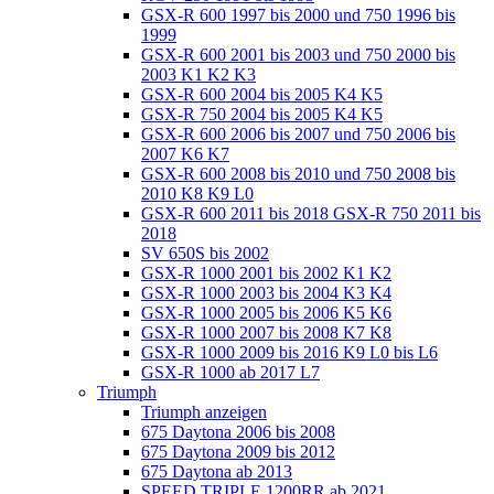
GSX-R 600 1997 bis 2000 und 750 1996 bis
1999
GSX-R 600 2001 bis 2003 und 750 2000 bis
2003 K1 K2 K3
GSX-R 600 2004 bis 2005 K4 K5
GSX-R 750 2004 bis 2005 K4 K5
GSX-R 600 2006 bis 2007 und 750 2006 bis
2007 K6 K7
GSX-R 600 2008 bis 2010 und 750 2008 bis
2010 K8 K9 L0
GSX-R 600 2011 bis 2018 GSX-R 750 2011 bis
2018
SV 650S bis 2002
GSX-R 1000 2001 bis 2002 K1 K2
GSX-R 1000 2003 bis 2004 K3 K4
GSX-R 1000 2005 bis 2006 K5 K6
GSX-R 1000 2007 bis 2008 K7 K8
GSX-R 1000 2009 bis 2016 K9 L0 bis L6
GSX-R 1000 ab 2017 L7
Triumph
Triumph anzeigen
675 Daytona 2006 bis 2008
675 Daytona 2009 bis 2012
675 Daytona ab 2013
SPEED TRIPLE 1200RR ab 2021