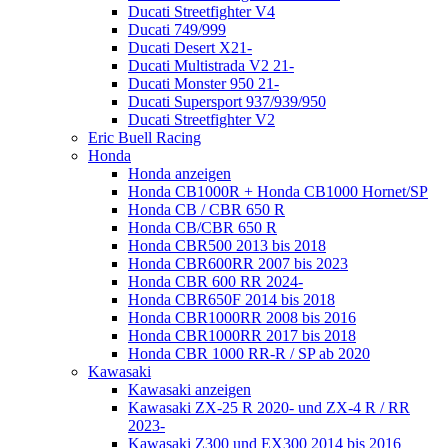
Ducati Streetfighter V4
Ducati 749/999
Ducati Desert X21-
Ducati Multistrada V2 21-
Ducati Monster 950 21-
Ducati Supersport 937/939/950
Ducati Streetfighter V2
Eric Buell Racing
Honda
Honda anzeigen
Honda CB1000R + Honda CB1000 Hornet/SP
Honda CB / CBR 650 R
Honda CB/CBR 650 R
Honda CBR500 2013 bis 2018
Honda CBR600RR 2007 bis 2023
Honda CBR 600 RR 2024-
Honda CBR650F 2014 bis 2018
Honda CBR1000RR 2008 bis 2016
Honda CBR1000RR 2017 bis 2018
Honda CBR 1000 RR-R / SP ab 2020
Kawasaki
Kawasaki anzeigen
Kawasaki ZX-25 R 2020- und ZX-4 R / RR
2023-
Kawasaki Z300 und EX300 2014 bis 2016