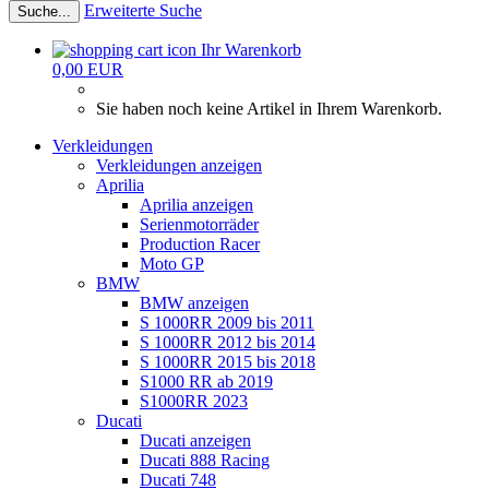
Erweiterte Suche
Suche...
Ihr Warenkorb
0,00 EUR
Sie haben noch keine Artikel in Ihrem Warenkorb.
Verkleidungen
Verkleidungen anzeigen
Aprilia
Aprilia anzeigen
Serienmotorräder
Production Racer
Moto GP
BMW
BMW anzeigen
S 1000RR 2009 bis 2011
S 1000RR 2012 bis 2014
S 1000RR 2015 bis 2018
S1000 RR ab 2019
S1000RR 2023
Ducati
Ducati anzeigen
Ducati 888 Racing
Ducati 748