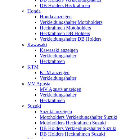
DB Holders Heckrahmen
Honda
Honda anzeigen
Verkleidungshalter Motoholders
Heckrahmen Motoholders
Heckrahmen DB Holders
Verkleidungshalter DB Holders
Kawasaki
Kawasaki anzeigen
Verkleidungshalter
Heckrahmen
KTM
KTM anzeigen
Verkleidungshalter
MV Agusta
MV Agusta anzeigen
Verkleidungshalter
Heckrahmen
Suzuki
Suzuki anzeigen
Motoholders Verkleidungshalter Suzuki
Motoholders Heckrahmen Suzuki
DB Holders Verkleidungshalter Suzuki
DB Holders Heckrahmen Suzuki