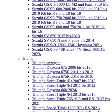
Suzuki GSX-S 1000 L5-M2 und Katana L9-M2
Suzuki GSXR 600 2006 bis 2009 und 2010 bis
2019 K6 bis K9 und L0 bis L9
Suzuki GSXR 750 2006 bis 2009 und 2010 bis
2019 K6 bis K9 und L0 bis L9
Suzuki GSXR 600 und 750 2011 bis 2019 L1
bis L6
Suzuki SV 650 2015 bis 2018
Suzuki SV 650 N und F 2003 bis 2014
Suzuki GSX-R 1300/ 1340 Hayabusa 2021-
Suzuki GSX-8S / 8R 2023- / V-Strom 800DE
2023-
Triumph
Triumph anzeigen
Triumph Daytona 675 2006 bis 2012
Triumph Daytona 675R 2011 bis 2012
Triumph Daytona 675R 2013 bis 2016
Triumph Street Triple (R) 2007 bis 2010
Triumph Street Triple (R) 2011 bis 2012
Triumph Daytona 660 2024-
Triumph Street Triple (R) 2013 bis 2016
Triumph Street Triple 765 (S R und RS) 2017 bis
2021
Triumph Speed Triple 1200 RR / RS 2021-