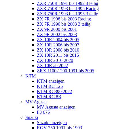
ZXR 750R 1991 bis 1992 3 teilig
ZXR 750R 1993 bis 1995 Racing
ZXR 750R 1993 bis 1995 3 teilig
ZX 7R 1996 bis 2003 Racing
ZX 7R 1996 bis 2003 3 teilig
ZX 9R 2000 bis 2001
ZX 9R 2002 bis 2003
ZX 10R 2004 bis 2005
ZX 10R 2006 bis 2007
ZX 10R 2008 bis 2010
ZX 10R 2011 bis 2015
ZX 10R 2016-2020
ZX 10R ab 2022
ZRX 1100-1200 1991 bis 2005
KTM
KTM anzeigen
KTM RC 125
KTM RC390 2022
KTM RC 8R
MV Agusta
MV Agusta anzeigen
F3 675
Suzuki
Suzuki anzeigen
RGV 250 1991 bis 1993