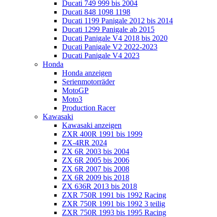
Ducati 749 999 bis 2004
Ducati 848 1098 1198
Ducati 1199 Panigale 2012 bis 2014
Ducati 1299 Panigale ab 2015
Ducati Panigale V4 2018 bis 2020
Ducati Panigale V2 2022-2023
Ducati Panigale V4 2023
Honda
Honda anzeigen
Serienmotorräder
MotoGP
Moto3
Production Racer
Kawasaki
Kawasaki anzeigen
ZXR 400R 1991 bis 1999
ZX-4RR 2024
ZX 6R 2003 bis 2004
ZX 6R 2005 bis 2006
ZX 6R 2007 bis 2008
ZX 6R 2009 bis 2018
ZX 636R 2013 bis 2018
ZXR 750R 1991 bis 1992 Racing
ZXR 750R 1991 bis 1992 3 teilig
ZXR 750R 1993 bis 1995 Racing