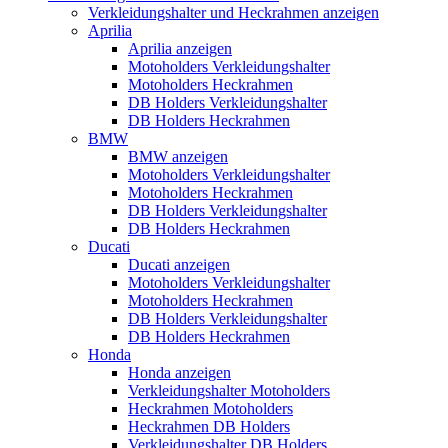
Verkleidungshalter und Heckrahmen anzeigen
Aprilia
Aprilia anzeigen
Motoholders Verkleidungshalter
Motoholders Heckrahmen
DB Holders Verkleidungshalter
DB Holders Heckrahmen
BMW
BMW anzeigen
Motoholders Verkleidungshalter
Motoholders Heckrahmen
DB Holders Verkleidungshalter
DB Holders Heckrahmen
Ducati
Ducati anzeigen
Motoholders Verkleidungshalter
Motoholders Heckrahmen
DB Holders Verkleidungshalter
DB Holders Heckrahmen
Honda
Honda anzeigen
Verkleidungshalter Motoholders
Heckrahmen Motoholders
Heckrahmen DB Holders
Verkleidungshalter DB Holders