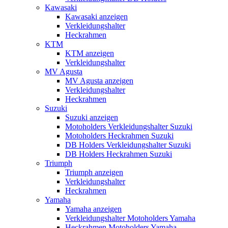
Kawasaki
Kawasaki anzeigen
Verkleidungshalter
Heckrahmen
KTM
KTM anzeigen
Verkleidungshalter
MV Agusta
MV Agusta anzeigen
Verkleidungshalter
Heckrahmen
Suzuki
Suzuki anzeigen
Motoholders Verkleidungshalter Suzuki
Motoholders Heckrahmen Suzuki
DB Holders Verkleidungshalter Suzuki
DB Holders Heckrahmen Suzuki
Triumph
Triumph anzeigen
Verkleidungshalter
Heckrahmen
Yamaha
Yamaha anzeigen
Verkleidungshalter Motoholders Yamaha
Heckrahmen Motoholders Yamaha