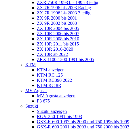
ZXR 750R 1993 bis 1995 3 teilig
ZX 7R 1996 bis 2003 Racing
ZX 7R 1996 bis 2003 3 teilig
ZX 9R 2000 bis 2001
ZX 9R 2002 bis 2003
ZX 10R 2004 bis 2005
ZX 10R 2006 bis 2007
ZX 10R 2008 bis 2010
ZX 10R 2011 bis 2015
ZX 10R 2016-2020
ZX 10R ab 2022
ZRX 1100-1200 1991 bis 2005
KTM
KTM anzeigen
KTM RC 125
KTM RC390 2022
KTM RC 8R
MV Agusta
MV Agusta anzeigen
F3 675
Suzuki
Suzuki anzeigen
RGV 250 1991 bis 1993
GSX-R 600 1997 bis 2000 und 750 1996 bis 199
GSX-R 600 2001 bis 2003 und 750 2000 bis 20