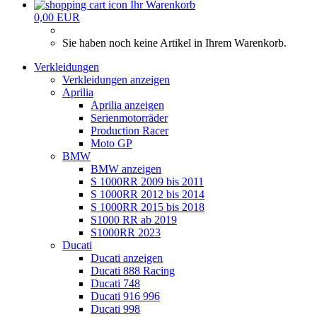
Ihr Warenkorb
0,00 EUR
Sie haben noch keine Artikel in Ihrem Warenkorb.
Verkleidungen
Verkleidungen anzeigen
Aprilia
Aprilia anzeigen
Serienmotorräder
Production Racer
Moto GP
BMW
BMW anzeigen
S 1000RR 2009 bis 2011
S 1000RR 2012 bis 2014
S 1000RR 2015 bis 2018
S1000 RR ab 2019
S1000RR 2023
Ducati
Ducati anzeigen
Ducati 888 Racing
Ducati 748
Ducati 916 996
Ducati 998