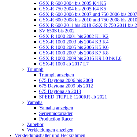
GSX-R 600 2004 bis 2005 K4 K5
GSX-R 750 2004 bis 2005 K4 K5
GSX-R 600 2006 bis 2007 und 750 2006 bis 200
GSX-R 600 2008 bis 2010 und 750 2008 bis 201
GSX-R 600 2011 bis 2018 GSX-R 750 2011 bis 
SV 650S bis 2002
GSX-R 1000 2001 bis 2002 K1 K2
GSX-R 1000 2003 bis 2004 K3 K4
GSX-R 1000 2005 bis 2006 K5 K6
GSX-R 1000 2007 bis 2008 K7 K8
GSX-R 1000 2009 bis 2016 K9 L0 bis L6
GSX-R 1000 ab 2017 L7
Triumph
Triumph anzeigen
675 Daytona 2006 bis 2008
675 Daytona 2009 bis 2012
675 Daytona ab 2013
SPEED TRIPLE 1200RR ab 2021
Yamaha
Yamaha anzeigen
Serienmotorräder
Production Racer
Zubehör
Verkleidungen anzeigen
Verkleidungshalter und Heckrahmen