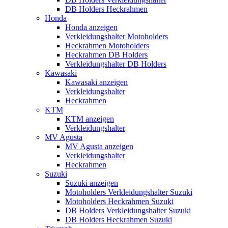
DB Holders Heckrahmen
Honda
Honda anzeigen
Verkleidungshalter Motoholders
Heckrahmen Motoholders
Heckrahmen DB Holders
Verkleidungshalter DB Holders
Kawasaki
Kawasaki anzeigen
Verkleidungshalter
Heckrahmen
KTM
KTM anzeigen
Verkleidungshalter
MV Agusta
MV Agusta anzeigen
Verkleidungshalter
Heckrahmen
Suzuki
Suzuki anzeigen
Motoholders Verkleidungshalter Suzuki
Motoholders Heckrahmen Suzuki
DB Holders Verkleidungshalter Suzuki
DB Holders Heckrahmen Suzuki