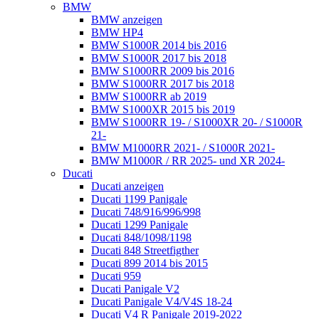
BMW
BMW anzeigen
BMW HP4
BMW S1000R 2014 bis 2016
BMW S1000R 2017 bis 2018
BMW S1000RR 2009 bis 2016
BMW S1000RR 2017 bis 2018
BMW S1000RR ab 2019
BMW S1000XR 2015 bis 2019
BMW S1000RR 19- / S1000XR 20- / S1000R
21-
BMW M1000RR 2021- / S1000R 2021-
BMW M1000R / RR 2025- und XR 2024-
Ducati
Ducati anzeigen
Ducati 1199 Panigale
Ducati 748/916/996/998
Ducati 1299 Panigale
Ducati 848/1098/1198
Ducati 848 Streetfigther
Ducati 899 2014 bis 2015
Ducati 959
Ducati Panigale V2
Ducati Panigale V4/V4S 18-24
Ducati V4 R Panigale 2019-2022