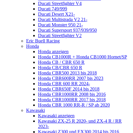
Ducati Streetfighter V4
Ducati 749/999
Ducati Desert X21-
Ducati Multistrada V2 21-
Ducati Monster 950 21-
Ducati Supersport 937/939/950
Ducati Streetfighter V2
Eric Buell Racing
Honda
Honda anzeigen
Honda CB1000R + Honda CB1000 Hornet/SP
Honda CB / CBR 650 R
Honda CB/CBR 650 R
Honda CBR500 2013 bis 2018
Honda CBR600RR 2007 bis 2023
Honda CBR 600 RR 2024-
Honda CBR650F 2014 bis 2018
Honda CBR1000RR 2008 bis 2016
Honda CBR1000RR 2017 bis 2018
Honda CBR 1000 RR-R / SP ab 2020
Kawasaki
Kawasaki anzeigen
Kawasaki ZX-25 R 2020- und ZX-4 R / RR
2023-
Kawasaki Z300 und EX300 2014 bis 2016