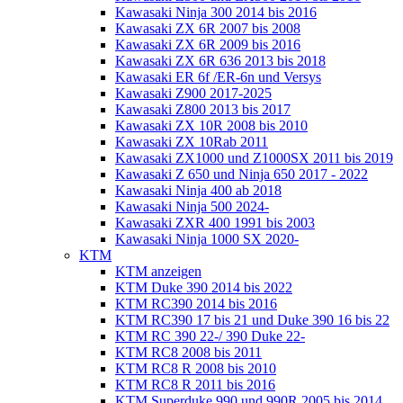
Kawasaki Ninja 300 2014 bis 2016
Kawasaki ZX 6R 2007 bis 2008
Kawasaki ZX 6R 2009 bis 2016
Kawasaki ZX 6R 636 2013 bis 2018
Kawasaki ER 6f /ER-6n und Versys
Kawasaki Z900 2017-2025
Kawasaki Z800 2013 bis 2017
Kawasaki ZX 10R 2008 bis 2010
Kawasaki ZX 10Rab 2011
Kawasaki ZX1000 und Z1000SX 2011 bis 2019
Kawasaki Z 650 und Ninja 650 2017 - 2022
Kawasaki Ninja 400 ab 2018
Kawasaki Ninja 500 2024-
Kawasaki ZXR 400 1991 bis 2003
Kawasaki Ninja 1000 SX 2020-
KTM
KTM anzeigen
KTM Duke 390 2014 bis 2022
KTM RC390 2014 bis 2016
KTM RC390 17 bis 21 und Duke 390 16 bis 22
KTM RC 390 22-/ 390 Duke 22-
KTM RC8 2008 bis 2011
KTM RC8 R 2008 bis 2010
KTM RC8 R 2011 bis 2016
KTM Superduke 990 und 990R 2005 bis 2014