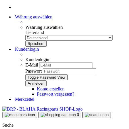
Währung auswählen
Währung auswählen
Lieferland
Kundenlogin
Kundenlogin
E-Mail
Passwort
Toggle Password View
Konto erstellen
Passwort vergessen?
Merkzettel
0
Suche