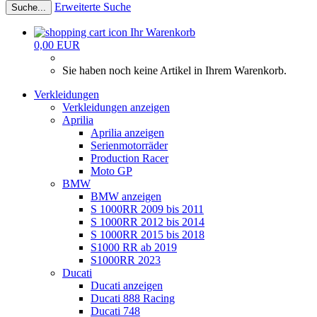
Erweiterte Suche
Suche...
Ihr Warenkorb
0,00 EUR
Sie haben noch keine Artikel in Ihrem Warenkorb.
Verkleidungen
Verkleidungen anzeigen
Aprilia
Aprilia anzeigen
Serienmotorräder
Production Racer
Moto GP
BMW
BMW anzeigen
S 1000RR 2009 bis 2011
S 1000RR 2012 bis 2014
S 1000RR 2015 bis 2018
S1000 RR ab 2019
S1000RR 2023
Ducati
Ducati anzeigen
Ducati 888 Racing
Ducati 748