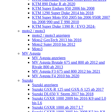
KTM 890 Duke R ab 2020
KTM Super Enduro 950 2006 bis 2008
KTM 1290 Super Duke 2014 bis 2018
KTM Super Moto 950 2005 bis 2006 950R 2007
bis 2008 990 und T 990 2010
KTM Super Duke 1390 R / EVO 2024-
moto2 / moto3
moto2 / moto3 anzeigen
Moto2 GeoTech 2013 bis 2016
Moto2 Suter 2010 bis 2012
Moto3
MV Agusta
MV Agusta anzeigen
MV Agusta Brutale 675 und 800 ab 2012 und
Rivale 800 ab 2013
MV Agusta F3 675 und 800 2012 bis 2021
MV Agusta F4 2010 bis 2020
Suzuki
Suzuki anzeigen
Suzuki GSX-R 125 und GSX-S 125 ab 2017
Suzuki DL650 V Storm 2017 bis 2018
Suzuki GSXR 1000 2009 bis 2016 K9 und L0
bis L6
Suzuki GSXR 1000 ab 2017 L7
Suzuki GSXR 1000 2005 bis 2008 K5 bis K8