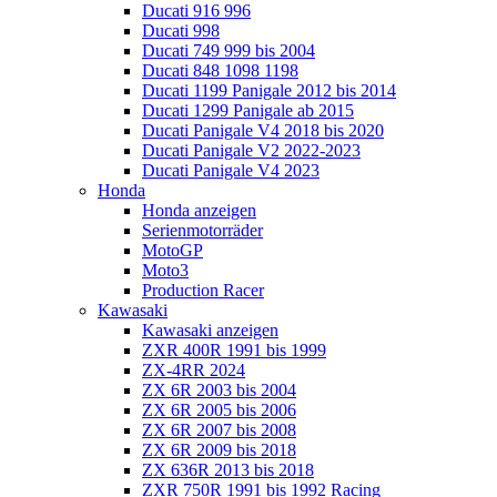
Ducati 916 996
Ducati 998
Ducati 749 999 bis 2004
Ducati 848 1098 1198
Ducati 1199 Panigale 2012 bis 2014
Ducati 1299 Panigale ab 2015
Ducati Panigale V4 2018 bis 2020
Ducati Panigale V2 2022-2023
Ducati Panigale V4 2023
Honda
Honda anzeigen
Serienmotorräder
MotoGP
Moto3
Production Racer
Kawasaki
Kawasaki anzeigen
ZXR 400R 1991 bis 1999
ZX-4RR 2024
ZX 6R 2003 bis 2004
ZX 6R 2005 bis 2006
ZX 6R 2007 bis 2008
ZX 6R 2009 bis 2018
ZX 636R 2013 bis 2018
ZXR 750R 1991 bis 1992 Racing