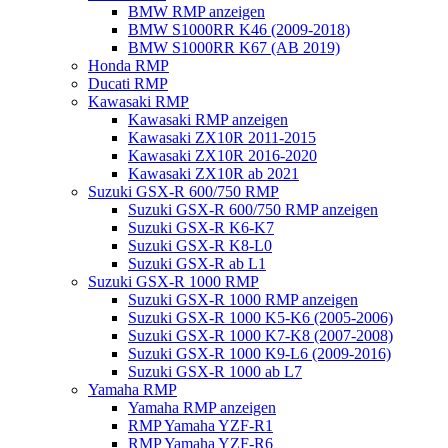
BMW RMP anzeigen
BMW S1000RR K46 (2009-2018)
BMW S1000RR K67 (AB 2019)
Honda RMP
Ducati RMP
Kawasaki RMP
Kawasaki RMP anzeigen
Kawasaki ZX10R 2011-2015
Kawasaki ZX10R 2016-2020
Kawasaki ZX10R ab 2021
Suzuki GSX-R 600/750 RMP
Suzuki GSX-R 600/750 RMP anzeigen
Suzuki GSX-R K6-K7
Suzuki GSX-R K8-L0
Suzuki GSX-R ab L1
Suzuki GSX-R 1000 RMP
Suzuki GSX-R 1000 RMP anzeigen
Suzuki GSX-R 1000 K5-K6 (2005-2006)
Suzuki GSX-R 1000 K7-K8 (2007-2008)
Suzuki GSX-R 1000 K9-L6 (2009-2016)
Suzuki GSX-R 1000 ab L7
Yamaha RMP
Yamaha RMP anzeigen
RMP Yamaha YZF-R1
RMP Yamaha YZF-R6