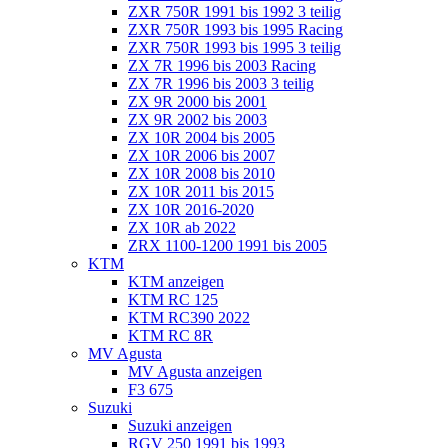
ZXR 750R 1991 bis 1992 3 teilig
ZXR 750R 1993 bis 1995 Racing
ZXR 750R 1993 bis 1995 3 teilig
ZX 7R 1996 bis 2003 Racing
ZX 7R 1996 bis 2003 3 teilig
ZX 9R 2000 bis 2001
ZX 9R 2002 bis 2003
ZX 10R 2004 bis 2005
ZX 10R 2006 bis 2007
ZX 10R 2008 bis 2010
ZX 10R 2011 bis 2015
ZX 10R 2016-2020
ZX 10R ab 2022
ZRX 1100-1200 1991 bis 2005
KTM
KTM anzeigen
KTM RC 125
KTM RC390 2022
KTM RC 8R
MV Agusta
MV Agusta anzeigen
F3 675
Suzuki
Suzuki anzeigen
RGV 250 1991 bis 1993