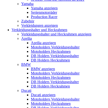
Yamaha
Yamaha anzeigen
Serienmotorräder
Production Racer
Zubehör
Verkleidungen anzeigen
Verkleidungshalter und Heckrahmen
Verkleidungshalter und Heckrahmen anzeigen
Aprilia
Aprilia anzeigen
Motoholders Verkleidungshalter
Motoholders Heckrahmen
DB Holders Verkleidungshalter
DB Holders Heckrahmen
BMW
BMW anzeigen
Motoholders Verkleidungshalter
Motoholders Heckrahmen
DB Holders Verkleidungshalter
DB Holders Heckrahmen
Ducati
Ducati anzeigen
Motoholders Verkleidungshalter
Motoholders Heckrahmen
DB Holders Verkleidungshalter