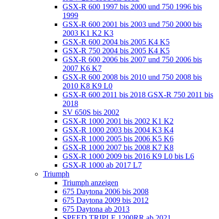
GSX-R 600 1997 bis 2000 und 750 1996 bis
1999
GSX-R 600 2001 bis 2003 und 750 2000 bis
2003 K1 K2 K3
GSX-R 600 2004 bis 2005 K4 K5
GSX-R 750 2004 bis 2005 K4 K5
GSX-R 600 2006 bis 2007 und 750 2006 bis
2007 K6 K7
GSX-R 600 2008 bis 2010 und 750 2008 bis
2010 K8 K9 L0
GSX-R 600 2011 bis 2018 GSX-R 750 2011 bis
2018
SV 650S bis 2002
GSX-R 1000 2001 bis 2002 K1 K2
GSX-R 1000 2003 bis 2004 K3 K4
GSX-R 1000 2005 bis 2006 K5 K6
GSX-R 1000 2007 bis 2008 K7 K8
GSX-R 1000 2009 bis 2016 K9 L0 bis L6
GSX-R 1000 ab 2017 L7
Triumph
Triumph anzeigen
675 Daytona 2006 bis 2008
675 Daytona 2009 bis 2012
675 Daytona ab 2013
SPEED TRIPLE 1200RR ab 2021