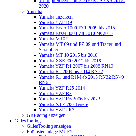
Triumph Speed Triple 1050 R / S / RS 2016-
2020
Yamaha
Yamaha anzeigen
Yamaha YZF-R9
Yamaha Fazer 1000 FZ1 2009 bis 2015
Yamaha Fazer 800 FZ8 2010 bis 2015
Yamaha MT07
Yamaha MT 09 und FZ 09 und Tracer und
Scrambler
Yamaha MT 10 2015 bis 2018
Yamaha XSR900 2015 bis 2018
Yamaha YZF R1 2007 bis 2008 RN19
Yamaha R1 2009 bis 2014 RN22
Yamaha R1 und R1M ab 2015 RN32 RN49
RN65
Yamaha YZF R25 2014
Yamaha YZF R3
Yamaha YZF R6 2006 bis 2023
Yamaha XTZ 700 Tenere
Yamaha YZF - R7
GBRacing anzeigen
GillesTooling
GillesTooling anzeigen
Fußrastenanlage MUE2