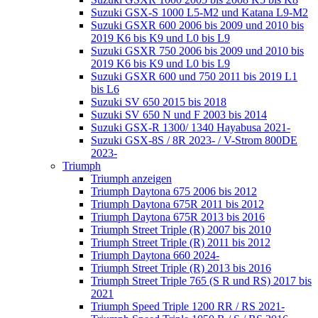
Suzuki GSX-S 1000 L5-M2 und Katana L9-M2
Suzuki GSXR 600 2006 bis 2009 und 2010 bis
2019 K6 bis K9 und L0 bis L9
Suzuki GSXR 750 2006 bis 2009 und 2010 bis
2019 K6 bis K9 und L0 bis L9
Suzuki GSXR 600 und 750 2011 bis 2019 L1
bis L6
Suzuki SV 650 2015 bis 2018
Suzuki SV 650 N und F 2003 bis 2014
Suzuki GSX-R 1300/ 1340 Hayabusa 2021-
Suzuki GSX-8S / 8R 2023- / V-Strom 800DE
2023-
Triumph
Triumph anzeigen
Triumph Daytona 675 2006 bis 2012
Triumph Daytona 675R 2011 bis 2012
Triumph Daytona 675R 2013 bis 2016
Triumph Street Triple (R) 2007 bis 2010
Triumph Street Triple (R) 2011 bis 2012
Triumph Daytona 660 2024-
Triumph Street Triple (R) 2013 bis 2016
Triumph Street Triple 765 (S R und RS) 2017 bis
2021
Triumph Speed Triple 1200 RR / RS 2021-