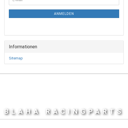
ZUR
Mail
NEWSLETTER-
ANMELDUNG
ANMELDEN
Informationen
Sitemap
BLAHA RACINGPARTS