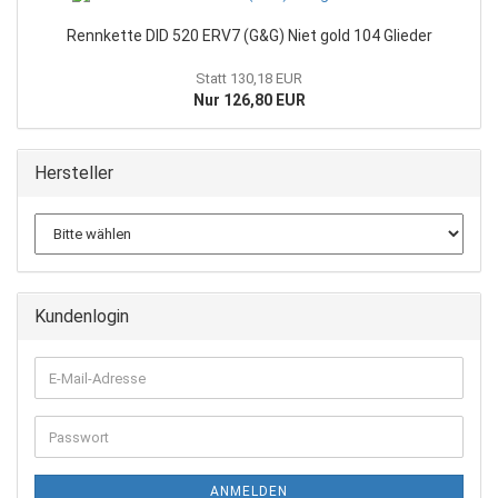
Rennkette DID 520 ERV7 (G&G) Niet gold 104 Glieder
Statt 130,18 EUR
Nur 126,80 EUR
Hersteller
Kundenlogin
E-
Mail-
Adresse
Passwort
ANMELDEN