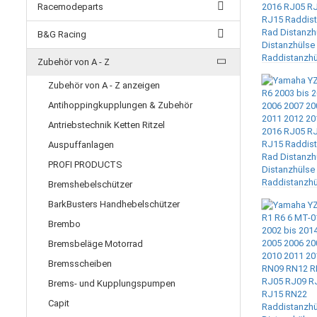
Racemodeparts
B&G Racing
Zubehör von A - Z
Zubehör von A - Z anzeigen
Antihoppingkupplungen & Zubehör
Antriebstechnik Ketten Ritzel
Auspuffanlagen
PROFI PRODUCTS
Bremshebelschützer
BarkBusters Handhebelschützer
Brembo
Bremsbeläge Motorrad
Bremsscheiben
Brems- und Kupplungspumpen
Capit