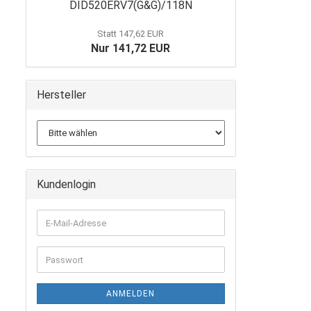
DID520ERV7(G&G)/118N
Statt 147,62 EUR
Nur 141,72 EUR
Hersteller
Kundenlogin
E-
Mail-
Adresse
Passwort
ANMELDEN