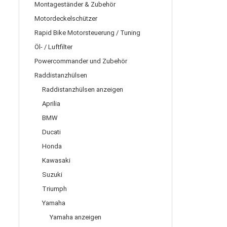
Montageständer & Zubehör
Motordeckelschützer
Rapid Bike Motorsteuerung / Tuning
Öl- / Luftfilter
Powercommander und Zubehör
Raddistanzhülsen
Raddistanzhülsen anzeigen
Aprilia
BMW
Ducati
Honda
Kawasaki
Suzuki
Triumph
Yamaha
Yamaha anzeigen