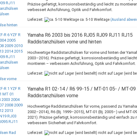
Präzise gefertigt, korrosionsbeständig und leicht zu montiere
verbessert Achsführung, Optik und Fahrkomfort.
Lieferzeit:
ca. 5-10 Werktage
(Ausland abwei
Yamaha R6 2003 bis 2016 RJ05 RJ09 RJ11 RJ15
Raddistanzhülsen vorne und hinten
Hochwertige Raddistanzhülsen für vorne und hinten der Yamah
2003–2016). Präzise gefertigt, korrosionsbeständig und leicht
montieren – verbessern Achsführung, Optik und Fahrkomfort.
Lieferzeit:
nicht auf Lager (wird bes
Yamaha R1 02-14 / R6 99-15 / MT-01 05- / MT-09
Raddistanzhülsen vorne
Hochwertige Raddistanzhülsen für vorne, passend zu Yamaha 
2002–2014), R6 (Bj. 1999–2015), MT-01 (Bj. 2005–) und MT-09
2021). Präzise gefertigt, korrosionsbeständig und einfach zu 
verbessern Sicherheit und Fahrkomfort.
Lieferzeit:
nicht auf Lager (wird bes