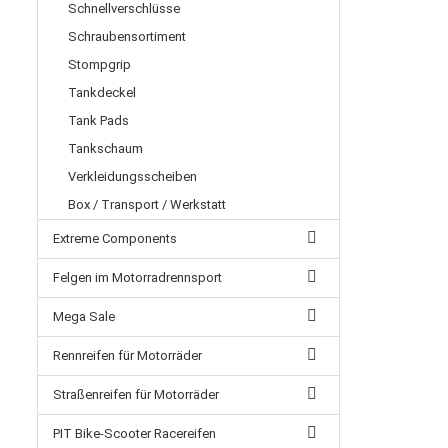
Schnellverschlüsse
Schraubensortiment
Stompgrip
Tankdeckel
Tank Pads
Tankschaum
Verkleidungsscheiben
Box / Transport / Werkstatt
Extreme Components
Felgen im Motorradrennsport
Mega Sale
Rennreifen für Motorräder
Straßenreifen für Motorräder
PIT Bike-Scooter Racereifen