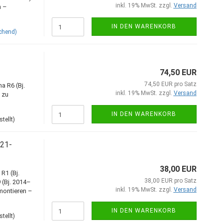
inkl. 19% MwSt. zzgl.
Versand
n –
IN DEN WARENKORB
chend)
74,50 EUR
74,50 EUR pro Satz
a R6 (Bj.
inkl. 19% MwSt. zzgl.
Versand
 zu
IN DEN WARENKORB
tellt)
 21-
38,00 EUR
R1 (Bj.
38,00 EUR pro Satz
 (Bj. 2014–
inkl. 19% MwSt. zzgl.
Versand
montieren –
IN DEN WARENKORB
tellt)