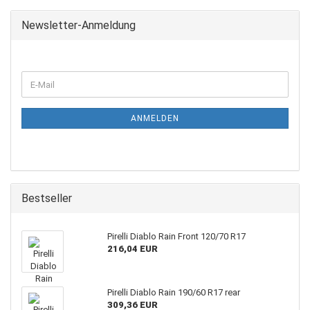
Newsletter-Anmeldung
WEITER
E-
ZUR
Mail
NEWSLETTER-
ANMELDUNG
ANMELDEN
Bestseller
Pirelli Diablo Rain Front 120/70 R17
216,04 EUR
Pirelli Diablo Rain 190/60 R17 rear
309,36 EUR