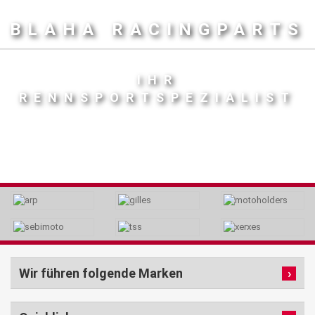
BLAHA RACINGPARTS
IHR
RENNSPORTSPEZIALIST
Wir führen folgende Marken