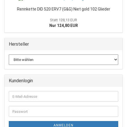
Rennkette DID 520 ERV7 (G&G) Niet gold 102 Glieder
Statt 128,13 EUR
Nur 124,80 EUR
Hersteller
Kundenlogin
E-
Mail-
Adresse
Passwort
ANMELDEN