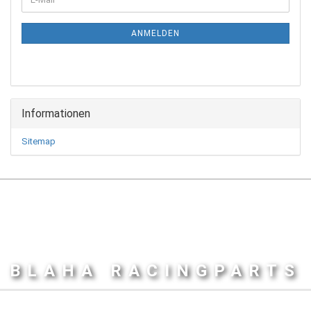
ZUR
Mail
NEWSLETTER-
ANMELDUNG
ANMELDEN
Informationen
Sitemap
BLAHA RACINGPARTS